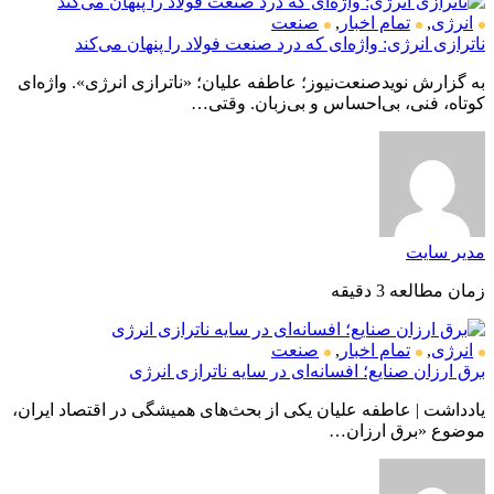
انرژی
,
تمام اخبار
,
صنعت
ناترازی انرژی: واژه‌ای که درد صنعت فولاد را پنهان می‌کند
به گزارش نویدصنعت‌نیوز؛ عاطفه علیان؛ «ناترازی انرژی». واژه‌ای
کوتاه، فنی، بی‌احساس و بی‌زبان. وقتی…
مدیر سایت
زمان مطالعه 3 دقیقه
انرژی
,
تمام اخبار
,
صنعت
برق ارزان صنایع؛ افسانه‌ای در سایه ناترازی انرژی
یادداشت | عاطفه علیان یکی از بحث‌های همیشگی در اقتصاد ایران،
موضوع «برق ارزان…