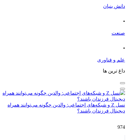
دانش بنیان
.
صنعت
.
علم و فناوری
داغ ترین ها
نسل Z و شبکه‌های اجتماعی: والدین چگونه می‌توانند همراه
دیجیتال فرزندان باشند؟
974