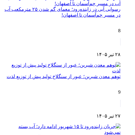
رسوایی آبی در زاینده‌رود؛ معمای گم شدن ۲۵ مترمکعب آب
در مسیر چم‌آسمان تا اصفهان!
8
۲۸ تیر ۱۴۰۵
توهم معدن شیرین؛ عبور از سنگلاخ تولید پیش از توزیع لذت
9
۲۷ تیر ۱۴۰۵