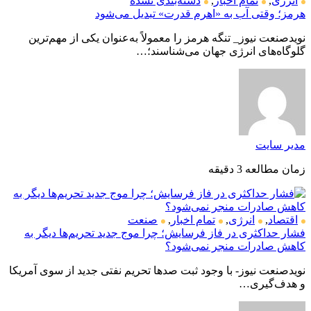
انرژی
,
تمام اخبار
,
دسته‌بندی نشده
هرمز؛ وقتی آب به «اهرم قدرت» تبدیل می‌شود
نویدصنعت نیوز_ تنگه هرمز را معمولاً به‌عنوان یکی از مهم‌ترین
گلوگاه‌های انرژی جهان می‌شناسند؛…
مدیر سایت
زمان مطالعه 3 دقیقه
اقتصاد
,
انرژی
,
تمام اخبار
,
صنعت
فشار حداکثری در فاز فرسایش؛ چرا موج جدید تحریم‌ها دیگر به
کاهش صادرات منجر نمی‌شود؟
نویدصنعت نیوز- با وجود ثبت صدها تحریم نفتی جدید از سوی آمریکا
و هدف‌گیری…