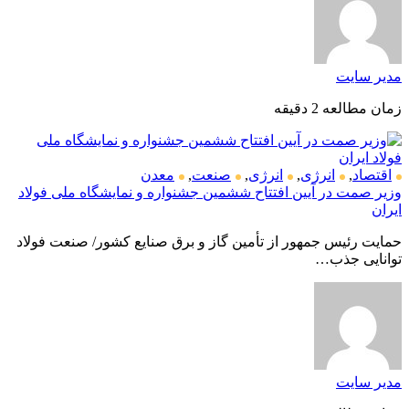
مدیر سایت
زمان مطالعه 2 دقیقه
اقتصاد
,
انرژی
,
انرژی
,
صنعت
,
معدن
وزیر صمت در آیین افتتاح ششمین جشنواره و نمایشگاه ملی فولاد
ایران
حمایت رئیس جمهور از تأمین گاز و برق صنایع کشور/ صنعت فولاد
توانایی جذب…
مدیر سایت