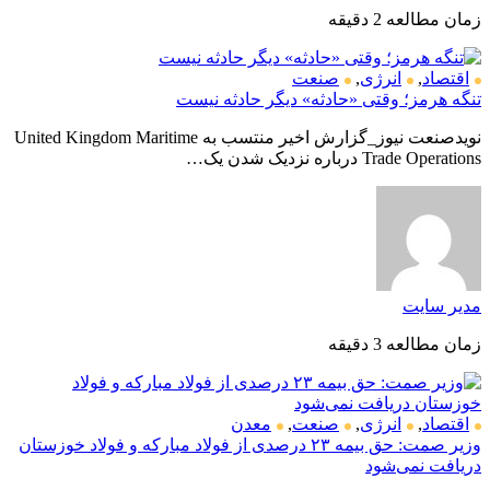
زمان مطالعه 2 دقیقه
اقتصاد
,
انرژی
,
صنعت
تنگه هرمز؛ وقتی «حادثه» دیگر حادثه نیست
نویدصنعت نیوز_گزارش اخیر منتسب به United Kingdom Maritime
Trade Operations درباره نزدیک شدن یک…
مدیر سایت
زمان مطالعه 3 دقیقه
اقتصاد
,
انرژی
,
صنعت
,
معدن
وزیر صمت: حق بیمه ۲۳ درصدی از فولاد مبارکه و فولاد خوزستان
دریافت نمی‌شود