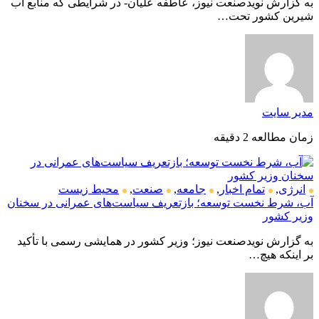
به گزارش نویدصنعت نیوز، عاطفه علیان- در شرایطی که منابع آب
شیرین کشور تحت…
مدیر سایت
زمان مطالعه 2 دقیقه
انرژی
,
تمام اخبار
,
جامعه
,
صنعت
,
محیط زیست
آب، شرط نخست توسعه؛ بازتعریف سیاست‌های عمرانی در سخنان
وزیر کشور
به گزارش نویدصنعت نیوز؛ وزیر کشور در همایشی رسمی با تأکید
بر اینکه هیچ…