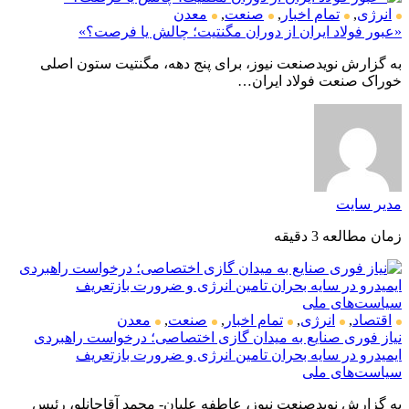
انرژی
,
تمام اخبار
,
صنعت
,
معدن
«عبور فولاد ایران از دوران مگنتیت؛ چالش یا فرصت؟»
به گزارش نویدصنعت نیوز، برای پنج دهه، مگنتیت ستون اصلی
خوراک صنعت فولاد ایران…
مدیر سایت
زمان مطالعه 3 دقیقه
اقتصاد
,
انرژی
,
تمام اخبار
,
صنعت
,
معدن
نیاز فوری صنایع به میدان گازی اختصاصی؛ درخواست راهبردی
ایمیدرو در سایه بحران تامین انرژی و ضرورت بازتعریف
سیاست‌های ملی
به گزارش نویدصنعت نیوز، عاطفه علیان- محمد آقاجانلو، رئیس