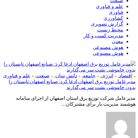
صنعت
علم و فناوری
فناوری
کشاورزی
گزارش تصویری
محیط زیست
مدیریت کسب و کار
معدن
هوش مصنوعی
هوش مصنوعی
اقتصاد
,
انرژی
,
جامعه
,
دانش بنیان
,
صنعت
,
علم و فناوری
مدیرعامل توزیع برق اصفهان ادعا کرد: صنایع اصفهان تابستان را
بدون خاموشی پشت سر می‌گذارند
مدیرعامل شرکت توزیع برق استان اصفهان از اجرای سامانه
هوشمند مدیریت بار برای مشترکان…