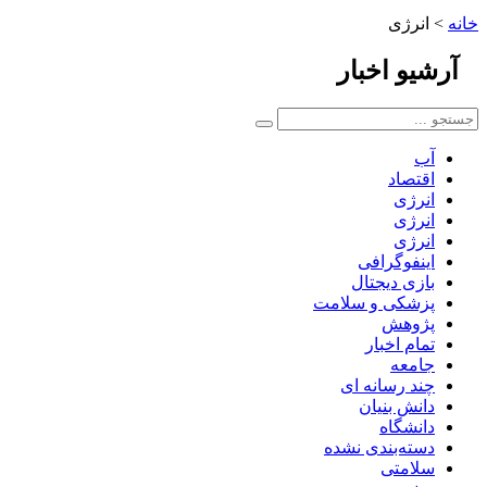
خانه
>
انرژی
آرشیو
اخبار
آب
اقتصاد
انرژی
انرژی
انرژی
اینفوگرافی
بازی دیجتال
پزشکی و سلامت
پژوهش
تمام اخبار
جامعه
چند رسانه ای
دانش بنیان
دانشگاه
دسته‌بندی نشده
سلامتی