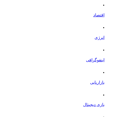
.
اقتصاد
.
انرژی
.
اینفوگرافی
.
بازاریابی
.
بازی دیجیتال
.