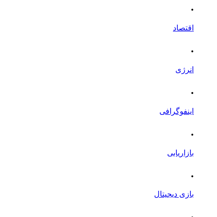
.
اقتصاد
.
انرژی
.
اینفوگرافی
.
بازاریابی
.
بازی دیجیتال
.