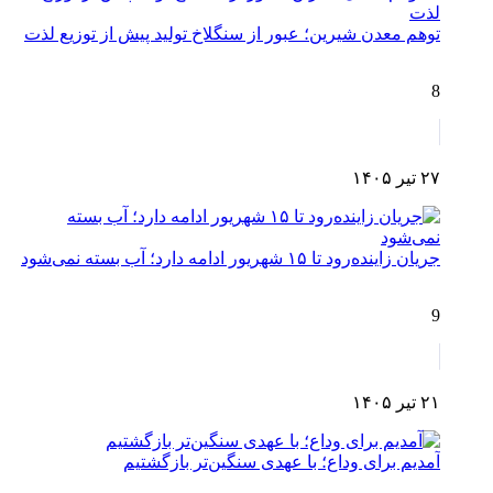
توهم معدن شیرین؛ عبور از سنگلاخ تولید پیش از توزیع لذت
8
۲۷ تیر ۱۴۰۵
جریان زاینده‌رود تا ۱۵ شهریور ادامه دارد؛ آب بسته نمی‌شود
9
۲۱ تیر ۱۴۰۵
آمدیم برای وداع؛ با عهدی سنگین‌تر بازگشتیم