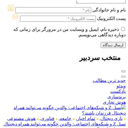
نام و نام خانوادگی
پست الکترونیک
ذخیره نام، ایمیل و وبسایت من در مرورگر برای زمانی که
دوباره دیدگاهی می‌نویسم.
منتخب
سردبیر
جدید ترین مطالب
ویدئو
پادکست
برندسازی
هوش تجاری
بازی دیجتال
,
تمام اخبار
,
جامعه
,
فناوری
,
هوش مصنوعی
نسل Z و شبکه‌های اجتماعی: والدین چگونه می‌توانند همراه دیجیتال