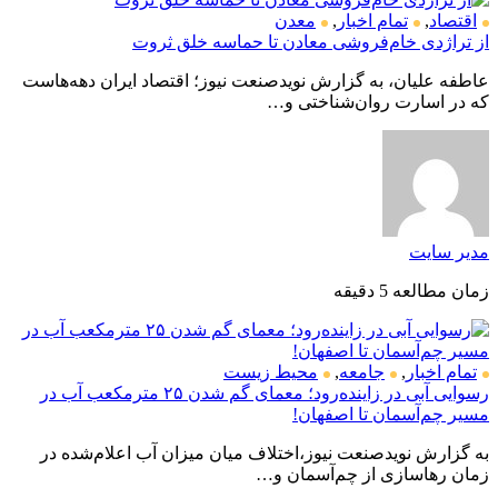
اقتصاد
,
تمام اخبار
,
معدن
از تراژدی خام‌فروشی معادن تا حماسه خلق ثروت
عاطفه علیان، به گزارش نویدصنعت نیوز؛ اقتصاد ایران دهه‌هاست
که در اسارت روان‌شناختی و…
مدیر سایت
زمان مطالعه 5 دقیقه
تمام اخبار
,
جامعه
,
محیط زیست
رسوایی آبی در زاینده‌رود؛ معمای گم شدن ۲۵ مترمکعب آب در
مسیر چم‌آسمان تا اصفهان!
به گزارش نویدصنعت نیوز،اختلاف میان میزان آب اعلام‌شده در
زمان رهاسازی از چم‌آسمان و…