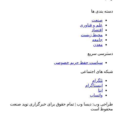
دسته بندی ها
صنعت
علم و فناوری
اقتصاد
محیط زیست
جامعه
معدن
دسترسی سریع
سیاست حفظ حریم خصوصی
شبکه های اجتماعی
تلگرام
اینستاگرام
ایتا
واتساپ
طراحی وب: دیسا وب | تمام حقوق برای خبرگزاری نوید صنعت
محفوظ است