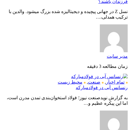
فرزندان باشند؟
نسل Z در جهانی پیچیده و دیجیتالیزه شده بزرگ میشود. والدین با
ترکیب همدلی،…
مدیر سایت
زمان مطالعه 3 دقیقه
تمام اخبار
,
صنعت
,
محیط زیست
رنسانس آبی در فولادمبارکه
به گزارش نویدصنعت نیوز؛ فولاد استخوان‌بندی تمدن مدرن است،
اما این پیکره عظیم و…