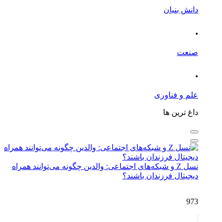
دانش بنیان
.
صنعت
.
علم و فناوری
داغ ترین ها
نسل Z و شبکه‌های اجتماعی: والدین چگونه می‌توانند همراه
دیجیتال فرزندان باشند؟
973