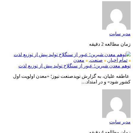
مدیر سایت
زمان مطالعه 2 دقیقه
تمام اخبار
,
صنعت
,
معدن
توهم معدن شیرین؛ عبور از سنگلاخ تولید پیش از توزیع لذت
عاطفه علیان، به گزارش نویدصنعت نیوز؛ «معدن اولویت اول
کشور شود» و در امتداد…
مدیر سایت
زمان مطالعه 4 دقیقه