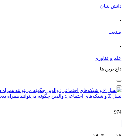
دانش بنیان
.
صنعت
.
علم و فناوری
داغ ترین ها
نسل Z و شبکه‌های اجتماعی: والدین چگونه می‌توانند همراه دیجیتال فرزندان باشند؟
974
۱۹ بهمن ۱۴۰۳