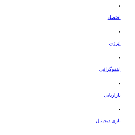
.
اقتصاد
.
انرژی
.
اینفوگرافی
.
بازاریابی
.
بازی دیجیتال
.