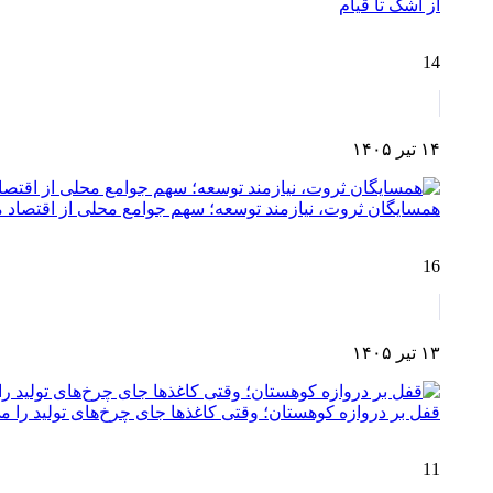
از اشک تا قیام
14
۱۴ تیر ۱۴۰۵
همسایگان ثروت، نیازمند توسعه؛ سهم جوامع محلی از اقتصا
16
۱۳ تیر ۱۴۰۵
قفل بر دروازه کوهستان؛ وقتی کاغذها جای چرخ‌های تولید را می
11