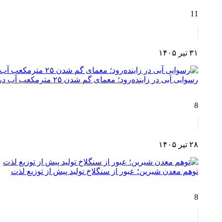
11
۳۱ تیر ۱۴۰۵
رسوایی آبی در زاینده‌رود؛ معمای گم شدن ۲۵ مترمکعب آب در مسیر چم‌آسمان تا اصفهان!
8
۲۸ تیر ۱۴۰۵
توهم معدن شیرین؛ عبور از سنگلاخ تولید پیش از توزیع لذت
8