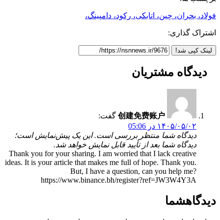
فولاد، بحران، چین، اتابکی، رکود، دامپینگ،
اشتراک گذاری:
لینک کپی شد!
دیدگاه
مشتریان
创建免费账户
گفت:
۱۴۰۵/۰۵/۰۲ در 05:06
دیدگاه شما منتظر بررسی است. این یک پیش‌نمایش است؛
دیدگاه شما بعد از تأیید قابل نمایش خواهد شد.
Thank you for your sharing. I am worried that I lack creative
ideas. It is your article that makes me full of hope. Thank you.
But, I have a question, can you help me?
https://www.binance.bh/register?ref=JW3W4Y3A
دیدگاه
شما