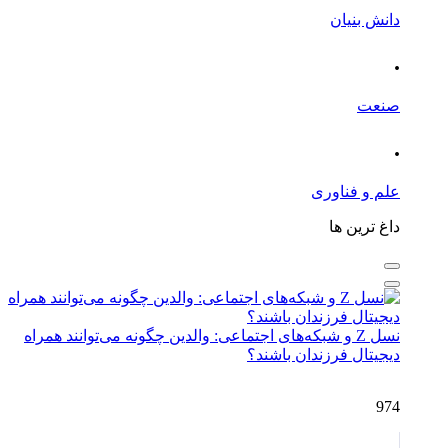
دانش بنیان
.
صنعت
.
علم و فناوری
داغ ترین ها
نسل Z و شبکه‌های اجتماعی: والدین چگونه می‌توانند همراه
دیجیتال فرزندان باشند؟
974