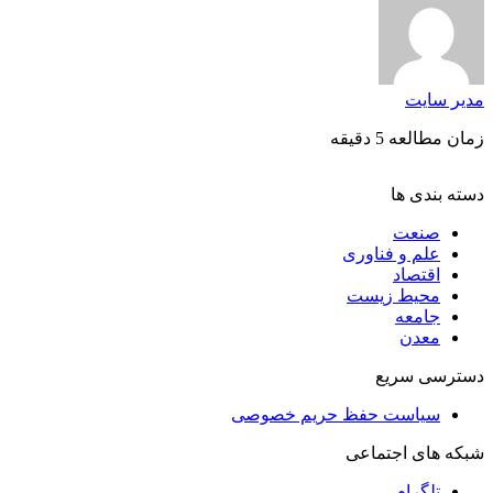
مدیر سایت
زمان مطالعه 5 دقیقه
دسته بندی ها
صنعت
علم و فناوری
اقتصاد
محیط زیست
جامعه
معدن
دسترسی سریع
سیاست حفظ حریم خصوصی
شبکه های اجتماعی
تلگرام