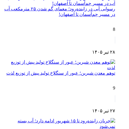
رسوایی آبی در زاینده‌رود؛ معمای گم شدن ۲۵ مترمکعب آب
در مسیر چم‌آسمان تا اصفهان!
8
۲۸ تیر ۱۴۰۵
توهم معدن شیرین؛ عبور از سنگلاخ تولید پیش از توزیع لذت
9
۲۷ تیر ۱۴۰۵