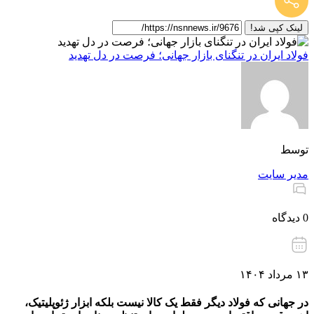
لینک کپی شد!
فولاد ایران در تنگنای بازار جهانی؛ فرصت در دل تهدید
توسط
مدیر سایت
0 دیدگاه
۱۳ مرداد ۱۴۰۴
در جهانی که فولاد دیگر فقط یک کالا نیست بلکه ابزار ژئوپلیتیک،