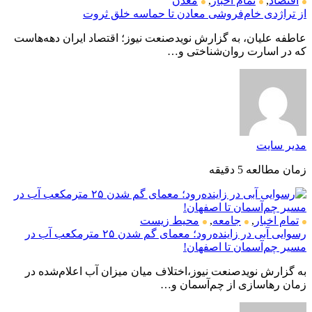
اقتصاد
,
تمام اخبار
,
معدن
از تراژدی خام‌فروشی معادن تا حماسه خلق ثروت
عاطفه علیان، به گزارش نویدصنعت نیوز؛ اقتصاد ایران دهه‌هاست
که در اسارت روان‌شناختی و…
مدیر سایت
زمان مطالعه 5 دقیقه
تمام اخبار
,
جامعه
,
محیط زیست
رسوایی آبی در زاینده‌رود؛ معمای گم شدن ۲۵ مترمکعب آب در
مسیر چم‌آسمان تا اصفهان!
به گزارش نویدصنعت نیوز،اختلاف میان میزان آب اعلام‌شده در
زمان رهاسازی از چم‌آسمان و…