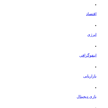
.
اقتصاد
.
انرژی
.
اینفوگرافی
.
بازاریابی
.
بازی دیجیتال
.