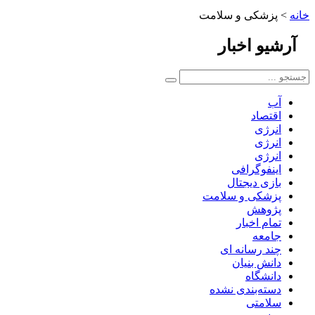
خانه
>
پزشکی و سلامت
آرشیو
اخبار
آب
اقتصاد
انرژی
انرژی
انرژی
اینفوگرافی
بازی دیجتال
پزشکی و سلامت
پژوهش
تمام اخبار
جامعه
چند رسانه ای
دانش بنیان
دانشگاه
دسته‌بندی نشده
سلامتی