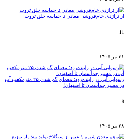
از تراژدی خام‌فروشی معادن تا حماسه خلق ثروت
11
۳۱ تیر ۱۴۰۵
رسوایی آبی در زاینده‌رود؛ معمای گم شدن ۲۵ مترمکعب آب
در مسیر چم‌آسمان تا اصفهان!
8
۲۸ تیر ۱۴۰۵