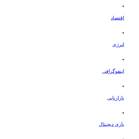
.
اقتصاد
.
انرژی
.
اینفوگرافی
.
بازاریابی
.
بازی دیجیتال
.