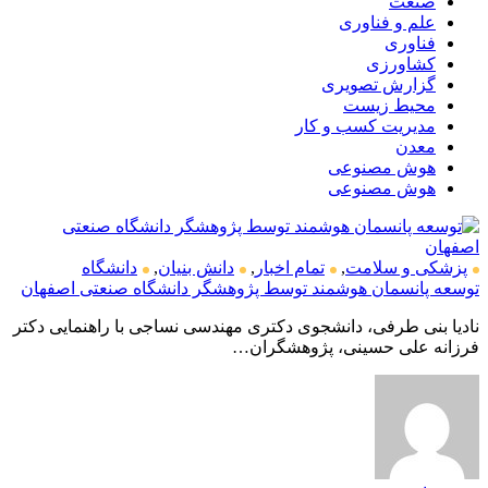
صنعت
علم و فناوری
فناوری
کشاورزی
گزارش تصویری
محیط زیست
مدیریت کسب و کار
معدن
هوش مصنوعی
هوش مصنوعی
پزشکی و سلامت
,
تمام اخبار
,
دانش بنیان
,
دانشگاه
توسعه پانسمان هوشمند توسط پژوهشگر دانشگاه صنعتی اصفهان
نادیا بنی طرفی، دانشجوی دکتری مهندسی نساجی با راهنمایی دکتر
فرزانه علی حسینی، پژوهشگران…