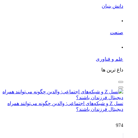
دانش بنیان
.
صنعت
.
علم و فناوری
داغ ترین ها
نسل Z و شبکه‌های اجتماعی: والدین چگونه می‌توانند همراه
دیجیتال فرزندان باشند؟
974