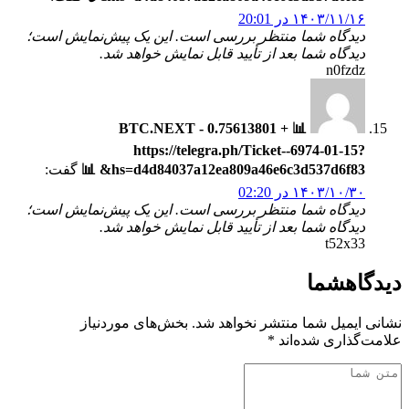
۱۴۰۳/۱۱/۱۶ در 20:01
دیدگاه شما منتظر بررسی است. این یک پیش‌نمایش است؛
دیدگاه شما بعد از تأیید قابل نمایش خواهد شد.
n0fzdz
📊 + 0.75613801 BTC.NEXT -
https://telegra.ph/Ticket--6974-01-15?
hs=d4d84037a12ea809a46e6c3d537d6f83& 📊
گفت:
۱۴۰۳/۱۰/۳۰ در 02:20
دیدگاه شما منتظر بررسی است. این یک پیش‌نمایش است؛
دیدگاه شما بعد از تأیید قابل نمایش خواهد شد.
t52x33
دیدگاه
شما
نشانی ایمیل شما منتشر نخواهد شد.
بخش‌های موردنیاز
علامت‌گذاری شده‌اند
*