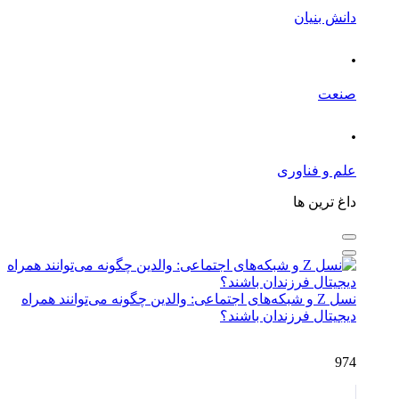
دانش بنیان
.
صنعت
.
علم و فناوری
داغ ترین ها
نسل Z و شبکه‌های اجتماعی: والدین چگونه می‌توانند همراه
دیجیتال فرزندان باشند؟
974