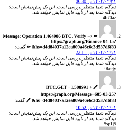
۱۴۰۴/۰۲/۳۱ در 06:30
دیدگاه شما منتظر بررسی است. این یک پیش‌نمایش است؛
دیدگاه شما بعد از تأیید قابل نمایش خواهد شد.
4b70az
✏ Message: Operation 1,464986 BTC. Verify =>
https://graph.org/Binance-04-15?
hs=d4d84037a12ea809a46e6c3d537d6f83& ✏
گفت:
۱۴۰۴/۰۲/۱۱ در 22:11
دیدگاه شما منتظر بررسی است. این یک پیش‌نمایش است؛
دیدگاه شما بعد از تأیید قابل نمایش خواهد شد.
9krcjy
🖊 + 1.508991 BTC.GET -
https://graph.org/Message--685-03-25?
hs=d4d84037a12ea809a46e6c3d537d6f83& 🖊
گفت:
۱۴۰۴/۰۲/۰۱ در 10:52
دیدگاه شما منتظر بررسی است. این یک پیش‌نمایش است؛
دیدگاه شما بعد از تأیید قابل نمایش خواهد شد.
5sp1j5