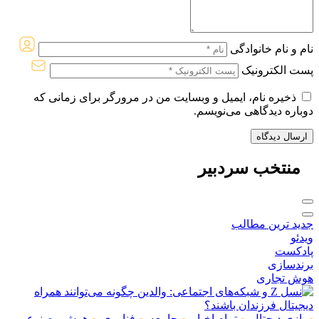
نام و نام خانوادگی
پست الکترونیک
ذخیره نام، ایمیل و وبسایت من در مرورگر برای زمانی که
دوباره دیدگاهی می‌نویسم.
منتخب
سردبیر
جدید ترین مطالب
ویدئو
پادکست
برندسازی
هوش تجاری
بازی دیجتال
,
تمام اخبار
,
جامعه
,
فناوری
,
هوش مصنوعی