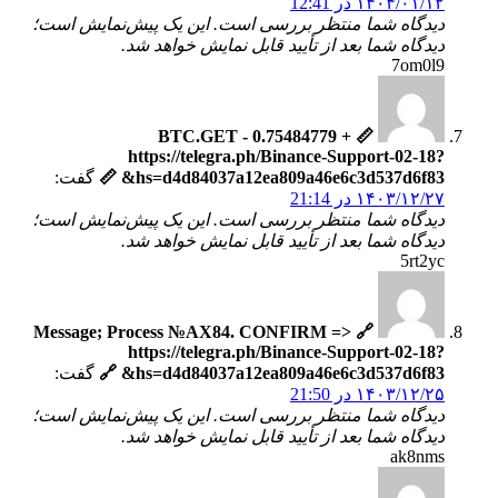
۱۴۰۴/۰۱/۱۲ در 12:41
دیدگاه شما منتظر بررسی است. این یک پیش‌نمایش است؛
دیدگاه شما بعد از تأیید قابل نمایش خواهد شد.
7om0l9
📏 + 0.75484779 BTC.GET -
https://telegra.ph/Binance-Support-02-18?
hs=d4d84037a12ea809a46e6c3d537d6f83& 📏
گفت:
۱۴۰۳/۱۲/۲۷ در 21:14
دیدگاه شما منتظر بررسی است. این یک پیش‌نمایش است؛
دیدگاه شما بعد از تأیید قابل نمایش خواهد شد.
5rt2yc
🔗 Message; Process №AX84. CONFIRM =>
https://telegra.ph/Binance-Support-02-18?
hs=d4d84037a12ea809a46e6c3d537d6f83& 🔗
گفت:
۱۴۰۳/۱۲/۲۵ در 21:50
دیدگاه شما منتظر بررسی است. این یک پیش‌نمایش است؛
دیدگاه شما بعد از تأیید قابل نمایش خواهد شد.
ak8nms