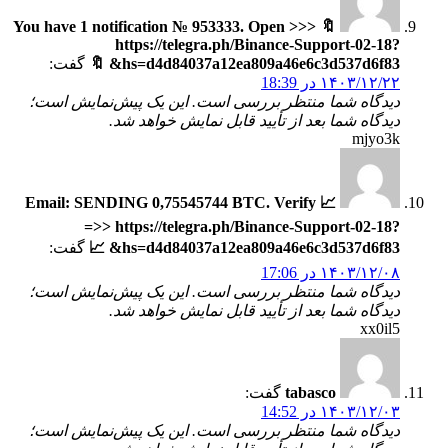
🔖 You have 1 notification № 953333. Open >>>
https://telegra.ph/Binance-Support-02-18?
hs=d4d84037a12ea809a46e6c3d537d6f83& 🔖
گفت:
۱۴۰۳/۱۲/۲۲ در 18:39
دیدگاه شما منتظر بررسی است. این یک پیش‌نمایش است؛
دیدگاه شما بعد از تأیید قابل نمایش خواهد شد.
mjyo3k
📈 Email: SENDING 0,75545744 BTC. Verify
=>> https://telegra.ph/Binance-Support-02-18?
hs=d4d84037a12ea809a46e6c3d537d6f83& 📈
گفت:
۱۴۰۳/۱۲/۰۸ در 17:06
دیدگاه شما منتظر بررسی است. این یک پیش‌نمایش است؛
دیدگاه شما بعد از تأیید قابل نمایش خواهد شد.
xx0il5
tabasco
گفت:
۱۴۰۳/۱۲/۰۳ در 14:52
دیدگاه شما منتظر بررسی است. این یک پیش‌نمایش است؛