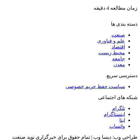
زمان مطالعه 4 دقیقه
دسته بندی ها
صنعت
علم و فناوری
اقتصاد
محیط زیست
جامعه
معدن
دسترسی سریع
سیاست حفظ حریم خصوصی
شبکه های اجتماعی
تلگرام
اینستاگرام
ایتا
واتساپ
طراحی وب: دیسا وب | تمام حقوق برای خبرگزاری نوید صنعت