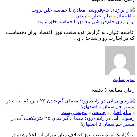
اقتصاد
,
تمام اخبار
,
معدن
از تراژدی خام‌فروشی معادن تا حماسه خلق ثروت
عاطفه علیان، به گزارش نویدصنعت نیوز؛ اقتصاد ایران دهه‌هاست
که در اسارت روان‌شناختی و…
مدیر سایت
زمان مطالعه 5 دقیقه
تمام اخبار
,
جامعه
,
محیط زیست
رسوایی آبی در زاینده‌رود؛ معمای گم شدن ۲۵ مترمکعب آب در
مسیر چم‌آسمان تا اصفهان!
به گزارش نویدصنعت نیوز،اختلاف میان میزان آب اعلام‌شده در