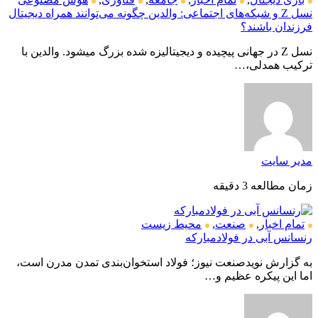
نسل Z و شبکه‌های اجتماعی: والدین چگونه می‌توانند همراه دیجیتال
فرزندان باشند؟
نسل Z در جهانی پیچیده و دیجیتالیزه شده بزرگ میشود. والدین با
ترکیب همدلی،…
مدیر سایت
زمان مطالعه 3 دقیقه
تمام اخبار
,
صنعت
,
محیط زیست
رنسانس آبی در فولادمبارکه
به گزارش نویدصنعت نیوز؛ فولاد استخوان‌بندی تمدن مدرن است،
اما این پیکره عظیم و…