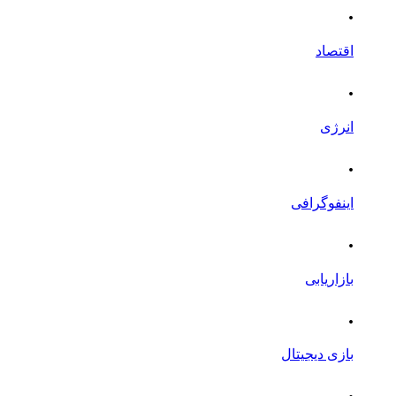
.
اقتصاد
.
انرژی
.
اینفوگرافی
.
بازاریابی
.
بازی دیجیتال
.