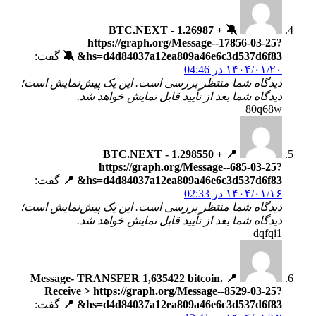
🔕 + 1.26987 BTC.NEXT -
https://graph.org/Message--17856-03-25?
hs=d4d84037a12ea809a46e6c3d537d6f83& 🔕
گفت:
۱۴۰۴/۰۱/۲۰ در 04:46
دیدگاه شما منتظر بررسی است. این یک پیش‌نمایش است؛
دیدگاه شما بعد از تأیید قابل نمایش خواهد شد.
80q68w
📍 + 1.298550 BTC.NEXT -
https://graph.org/Message--685-03-25?
hs=d4d84037a12ea809a46e6c3d537d6f83& 📍
گفت:
۱۴۰۴/۰۱/۱۶ در 02:33
دیدگاه شما منتظر بررسی است. این یک پیش‌نمایش است؛
دیدگاه شما بعد از تأیید قابل نمایش خواهد شد.
dqfqi1
📍 Message- TRANSFER 1,635422 bitcoin.
Receive > https://graph.org/Message--8529-03-25?
hs=d4d84037a12ea809a46e6c3d537d6f83& 📍
گفت: