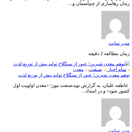
زمان رهاسازی از چم‌آسمان و…
مدیر سایت
زمان مطالعه 2 دقیقه
تمام اخبار
,
صنعت
,
معدن
توهم معدن شیرین؛ عبور از سنگلاخ تولید پیش از توزیع لذت
عاطفه علیان، به گزارش نویدصنعت نیوز؛ «معدن اولویت اول
کشور شود» و در امتداد…
مدیر سایت