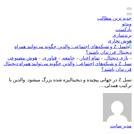
جدید ترین مطالب
ویدئو
پادکست
برندسازی
هوش تجاری
بازی دیجتال
,
تمام اخبار
,
جامعه
,
فناوری
,
هوش مصنوعی
نسل Z و شبکه‌های اجتماعی: والدین چگونه می‌توانند همراه دیجیتال
فرزندان باشند؟
نسل Z در جهانی پیچیده و دیجیتالیزه شده بزرگ میشود. والدین با
ترکیب همدلی،…
مدیر سایت