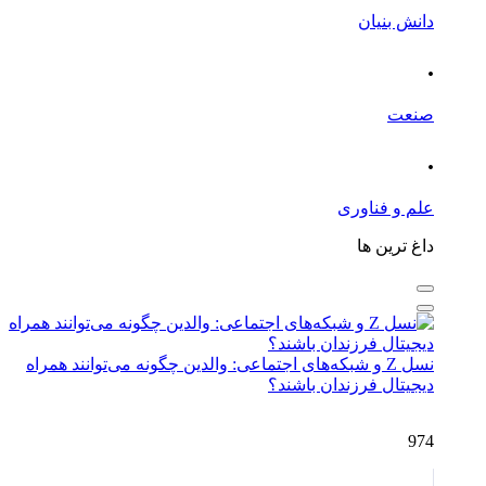
دانش بنیان
.
صنعت
.
علم و فناوری
داغ ترین ها
نسل Z و شبکه‌های اجتماعی: والدین چگونه می‌توانند همراه
دیجیتال فرزندان باشند؟
974