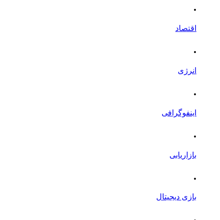
.
اقتصاد
.
انرژی
.
اینفوگرافی
.
بازاریابی
.
بازی دیجیتال
.