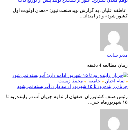
توهم معدن شیرین؛ عبور از سنگلاخ تولید پیش از توزیع لذت
عاطفه علیان، به گزارش نویدصنعت نیوز؛ «معدن اولویت اول
کشور شود» و در امتداد…
مدیر سایت
زمان مطالعه 4 دقیقه
تمام اخبار
,
جامعه
,
محیط زیست
جریان زاینده‌رود تا ۱۵ شهریور ادامه دارد؛ آب بسته نمی‌شود
رئیس صنف کشاورزان اصفهان از تداوم جریان آب در زاینده‌رود تا
۱۵ شهریورماه خبر…