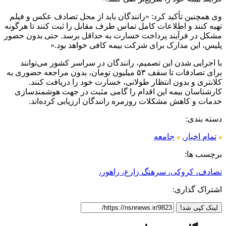
وی همچنین تأکید کرد: «رانندگان باید از محل تصادف عکس و فیلم
تهیه کنند و اطلاعات کامل تماس طرف مقابل را ثبت کنند تا هرگونه
مشکل در فرآیند پرداخت خسارت به حداقل برسد. حتی بدون حضور
پلیس، این مدارک برای شرکت بیمه کافی خواهد بود.»
با اجرایی شدن این تصمیم، رانندگان در سراسر کشور می‌توانند
برای تصادفات تا سقف ۵۳ میلیون تومان، بدون مراجعه حضوری به
کلانتری و بدون انتظار طولانی، خسارت خود را دریافت کنند.
کارشناسان بیمه این اقدام را گامی مثبت در جهت هوشمندسازی
خدمات و کاهش مشکلات روزمره رانندگان ارزیابی کرده‌اند.
دسته بندی:
تمام اخبار
,
جامعه
برچسب ها:
تصادف، کروکی، سرهنگ زارع، راهور،
اشتراک گذاری:
لینک کپی شد!