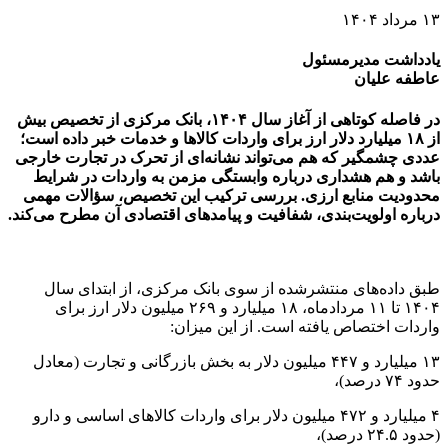
۱۳ مرداد ۱۴۰۴
یادداشت مدیرمسئول
عاطفه علیان
در فاصله کوتاهی از آغاز سال ۱۴۰۴، بانک مرکزی از تخصیص بیش
از ۱۸ میلیارد دلار ارز برای واردات کالاها و خدمات خبر داده است؛
عددی چشمگیر که هم می‌تواند نشانه‌ای از تحرک در تجارت خارجی
باشد و هم هشداری درباره وابستگی مزمن به واردات در شرایط
محدودیت منابع ارزی. بررسی ترکیب این تخصیص، سؤالات مهمی
درباره اولویت‌بندی، شفافیت و پیامدهای اقتصادی آن مطرح می‌کند.
طبق داده‌های منتشرشده از سوی بانک مرکزی، از ابتدای سال
۱۴۰۴ تا ۱۱ مردادماه، ۱۸ میلیارد و ۲۶۹ میلیون دلار ارز برای
واردات اختصاص یافته است. از این میزان:
۱۳ میلیارد و ۴۴۷ میلیون دلار به بخش بازرگانی و تجارت (معادل
حدود ۷۴ درصد)،
۴ میلیارد و ۴۷۲ میلیون دلار برای واردات کالاهای اساسی و دارو
(حدود ۲۴.۵ درصد)،