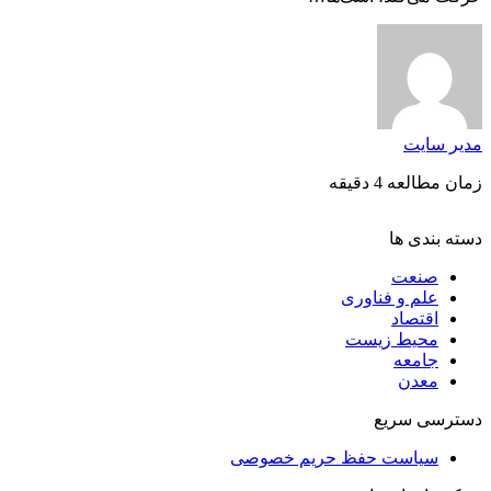
مدیر سایت
زمان مطالعه 4 دقیقه
دسته بندی ها
صنعت
علم و فناوری
اقتصاد
محیط زیست
جامعه
معدن
دسترسی سریع
سیاست حفظ حریم خصوصی