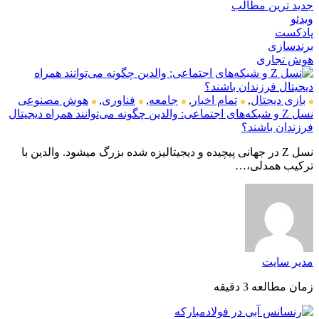
جدید ترین مطالب
ویدئو
پادکست
برندسازی
هوش تجاری
بازی دیجتال
,
تمام اخبار
,
جامعه
,
فناوری
,
هوش مصنوعی
نسل Z و شبکه‌های اجتماعی: والدین چگونه می‌توانند همراه دیجیتال
فرزندان باشند؟
نسل Z در جهانی پیچیده و دیجیتالیزه شده بزرگ میشود. والدین با
ترکیب همدلی،…
مدیر سایت
زمان مطالعه 3 دقیقه