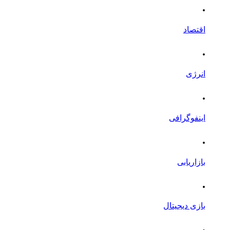
.
اقتصاد
.
انرژی
.
اینفوگرافی
.
بازاریابی
.
بازی دیجیتال
.