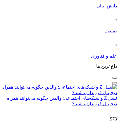
دانش بنیان
.
صنعت
.
علم و فناوری
داغ ترین ها
نسل Z و شبکه‌های اجتماعی: والدین چگونه می‌توانند همراه
دیجیتال فرزندان باشند؟
973