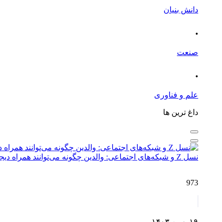
دانش بنیان
.
صنعت
.
علم و فناوری
داغ ترین ها
نسل Z و شبکه‌های اجتماعی: والدین چگونه می‌توانند همراه دیجیتال فرزندان باشند؟
973
۱۹ بهمن ۱۴۰۳