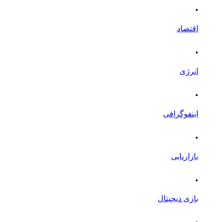
.
اقتصاد
.
انرژی
.
اینفوگرافی
.
بازاریابی
.
بازی دیجیتال
.