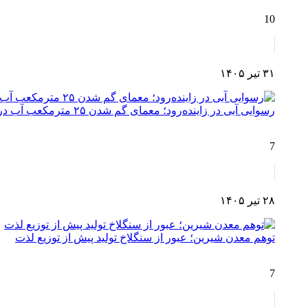
10
۳۱ تیر ۱۴۰۵
رسوایی آبی در زاینده‌رود؛ معمای گم شدن ۲۵ مترمکعب آب در مسیر چم‌آسمان تا اصفهان!
7
۲۸ تیر ۱۴۰۵
توهم معدن شیرین؛ عبور از سنگلاخ تولید پیش از توزیع لذت
7