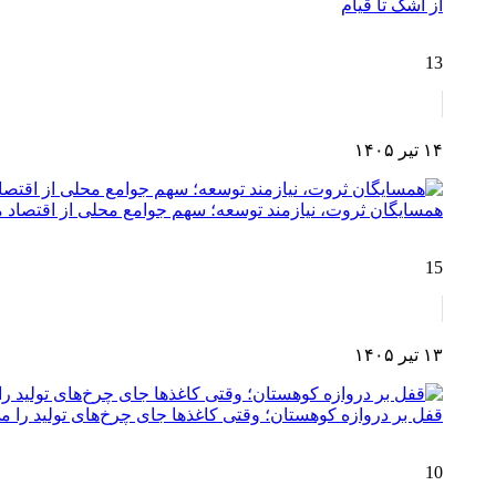
از اشک تا قیام
13
۱۴ تیر ۱۴۰۵
همسایگان ثروت، نیازمند توسعه؛ سهم جوامع محلی از اقتصا
15
۱۳ تیر ۱۴۰۵
قفل بر دروازه کوهستان؛ وقتی کاغذها جای چرخ‌های تولید را می
10