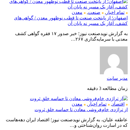
تمام اخبار
,
صنعت
,
معدن
اصفهان؛ از پایتخت صنعت تا قطب نوظهور معدن / گواهی‌های
کشف، آغاز یک مسیر نه پایان آن
به گزارش نویدصنعت نیوز؛ خبر صدور ۱۷ فقره گواهی کشف
معدنی با سرمایه‌گذاری ۲۶۷…
مدیر سایت
زمان مطالعه 3 دقیقه
اقتصاد
,
تمام اخبار
,
معدن
از تراژدی خام‌فروشی معادن تا حماسه خلق ثروت
عاطفه علیان، به گزارش نویدصنعت نیوز؛ اقتصاد ایران دهه‌هاست
که در اسارت روان‌شناختی و…