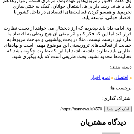
وی گفت: اختیار رمزپول‌ها برعهده بانک مرکزی است؛ رمزارزها هم
باید با هدف رشد دارایی‌ها، اشتغال جوانان، کمک به خنثی‌سازی
تحریم‌ها و همسو کردن فعالیت‌های اقتصادی در داخل کشور با
اقتصاد جهانی، توسعه یابد.
وی ادامه داد: باید بپذیریم که ارز دیجیتال می خواهد از دست نظارت
فرار کند اما این که فکر کنیم اثر منفی آن هیچ ربطی به اقتصاد ما
ندارد نیز درست نیست، مثلا در بحث پولشویی و مباحث مربوط به
حمایت از فعالیت‌های تروریستی این موضوع مهمی است و نهادهای
نظارتی باید نظارت داشته باشند اما این که نظارت چگونه باشد که
فعالیت‌ها محدود نشود، بحث ظریفی است که باید پیگیری شود.
دسته بندی:
اقتصاد
,
تمام اخبار
برچسب ها:
اشتراک گذاری:
لینک کپی شد!
دیدگاه
مشتریان