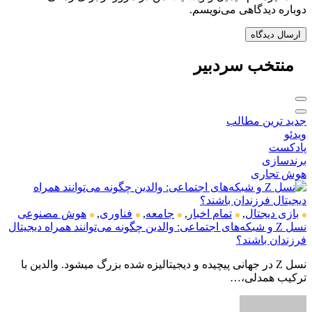
دوباره دیدگاهی می‌نویسم.
منتخب
سردبیر
جدید ترین مطالب
ویدئو
پادکست
برندسازی
هوش تجاری
بازی دیجتال
,
تمام اخبار
,
جامعه
,
فناوری
,
هوش مصنوعی
نسل Z و شبکه‌های اجتماعی: والدین چگونه می‌توانند همراه دیجیتال
فرزندان باشند؟
نسل Z در جهانی پیچیده و دیجیتالیزه شده بزرگ میشود. والدین با
ترکیب همدلی،…