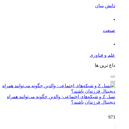
دانش بنیان
.
صنعت
.
علم و فناوری
داغ ترین ها
نسل Z و شبکه‌های اجتماعی: والدین چگونه می‌توانند همراه
دیجیتال فرزندان باشند؟
973