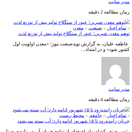
مدیر سایت
زمان مطالعه 2 دقیقه
تمام اخبار
,
صنعت
,
معدن
توهم معدن شیرین؛ عبور از سنگلاخ تولید پیش از توزیع لذت
عاطفه علیان، به گزارش نویدصنعت نیوز؛ «معدن اولویت اول
کشور شود» و در امتداد…
مدیر سایت
زمان مطالعه 4 دقیقه
تمام اخبار
,
جامعه
,
محیط زیست
جریان زاینده‌رود تا ۱۵ شهریور ادامه دارد؛ آب بسته نمی‌شود
رئیس صنف کشاورزان اصفهان از تداوم جریان آب در زاینده‌رود تا