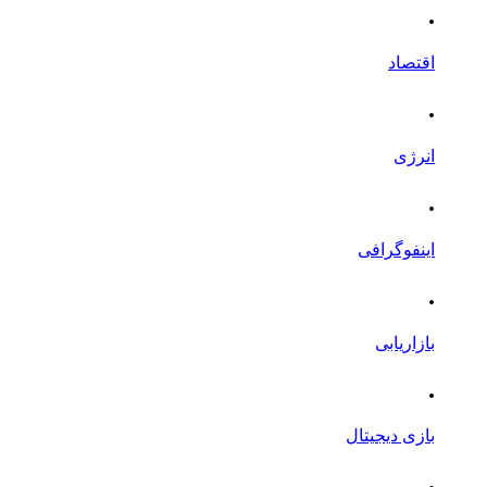
.
اقتصاد
.
انرژی
.
اینفوگرافی
.
بازاریابی
.
بازی دیجیتال
.