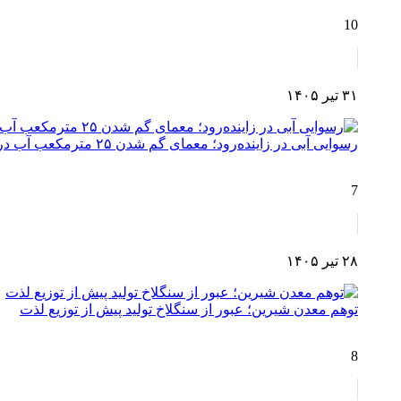
10
۳۱ تیر ۱۴۰۵
رسوایی آبی در زاینده‌رود؛ معمای گم شدن ۲۵ مترمکعب آب در مسیر چم‌آسمان تا اصفهان!
7
۲۸ تیر ۱۴۰۵
توهم معدن شیرین؛ عبور از سنگلاخ تولید پیش از توزیع لذت
8