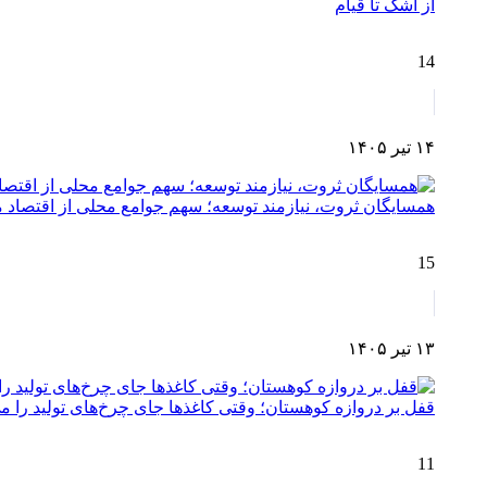
از اشک تا قیام
14
۱۴ تیر ۱۴۰۵
همسایگان ثروت، نیازمند توسعه؛ سهم جوامع محلی از اقتصا
15
۱۳ تیر ۱۴۰۵
قفل بر دروازه کوهستان؛ وقتی کاغذها جای چرخ‌های تولید را می
11