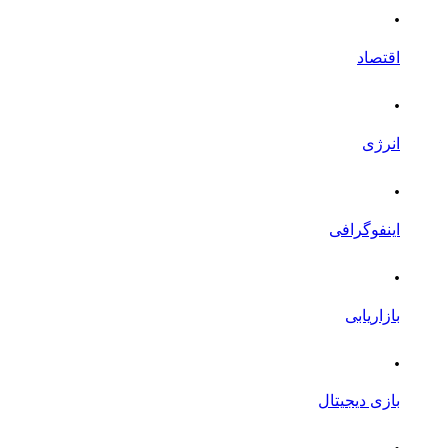
.
اقتصاد
.
انرژی
.
اینفوگرافی
.
بازاریابی
.
بازی دیجیتال
.