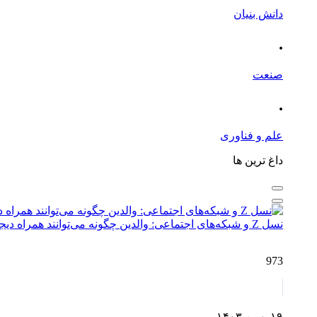
دانش بنیان
.
صنعت
.
علم و فناوری
داغ ترین ها
نسل Z و شبکه‌های اجتماعی: والدین چگونه می‌توانند همراه دیجیتال فرزندان باشند؟
973
۱۹ بهمن ۱۴۰۳