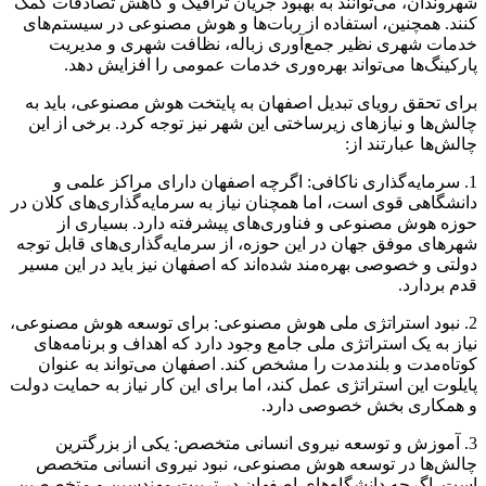
شهروندان، می‌توانند به بهبود جریان ترافیک و کاهش تصادفات کمک
کنند. همچنین، استفاده از ربات‌ها و هوش مصنوعی در سیستم‌های
خدمات شهری نظیر جمع‌آوری زباله، نظافت شهری و مدیریت
پارکینگ‌ها می‌تواند بهره‌وری خدمات عمومی را افزایش دهد.
برای تحقق رویای تبدیل اصفهان به پایتخت هوش مصنوعی، باید به
چالش‌ها و نیازهای زیرساختی این شهر نیز توجه کرد. برخی از این
چالش‌ها عبارتند از:
1. سرمایه‌گذاری ناکافی: اگرچه اصفهان دارای مراکز علمی و
دانشگاهی قوی است، اما همچنان نیاز به سرمایه‌گذاری‌های کلان در
حوزه هوش مصنوعی و فناوری‌های پیشرفته دارد. بسیاری از
شهرهای موفق جهان در این حوزه، از سرمایه‌گذاری‌های قابل توجه
دولتی و خصوصی بهره‌مند شده‌اند که اصفهان نیز باید در این مسیر
قدم بردارد.
2. نبود استراتژی ملی هوش مصنوعی: برای توسعه هوش مصنوعی،
نیاز به یک استراتژی ملی جامع وجود دارد که اهداف و برنامه‌های
کوتاه‌مدت و بلندمدت را مشخص کند. اصفهان می‌تواند به عنوان
پایلوت این استراتژی عمل کند، اما برای این کار نیاز به حمایت دولت
و همکاری بخش خصوصی دارد.
3. آموزش و توسعه نیروی انسانی متخصص: یکی از بزرگترین
چالش‌ها در توسعه هوش مصنوعی، نبود نیروی انسانی متخصص
است. اگرچه دانشگاه‌های اصفهان در تربیت مهندسین و متخصصین