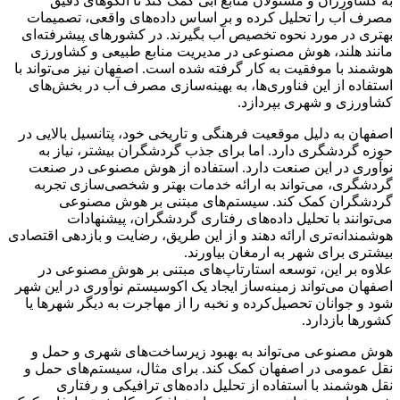
به کشاورزان و مسئولان منابع آبی کمک کند تا الگوهای دقیق
مصرف آب را تحلیل کرده و بر اساس داده‌های واقعی، تصمیمات
بهتری در مورد نحوه تخصیص آب بگیرند. در کشورهای پیشرفته‌ای
مانند هلند، هوش مصنوعی در مدیریت منابع طبیعی و کشاورزی
هوشمند با موفقیت به کار گرفته شده است. اصفهان نیز می‌تواند با
استفاده از این فناوری‌ها، به بهینه‌سازی مصرف آب در بخش‌های
کشاورزی و شهری بپردازد.
اصفهان به دلیل موقعیت فرهنگی و تاریخی خود، پتانسیل بالایی در
حوزه گردشگری دارد. اما برای جذب گردشگران بیشتر، نیاز به
نوآوری در این صنعت دارد. استفاده از هوش مصنوعی در صنعت
گردشگری، می‌تواند به ارائه خدمات بهتر و شخصی‌سازی تجربه
گردشگران کمک کند. سیستم‌های مبتنی بر هوش مصنوعی
می‌توانند با تحلیل داده‌های رفتاری گردشگران، پیشنهادات
هوشمندانه‌تری ارائه دهند و از این طریق، رضایت و بازدهی اقتصادی
بیشتری برای شهر به ارمغان بیاورند.
علاوه بر این، توسعه استارتاپ‌های مبتنی بر هوش مصنوعی در
اصفهان می‌تواند زمینه‌ساز ایجاد یک اکوسیستم نوآوری در این شهر
شود و جوانان تحصیل‌کرده و نخبه را از مهاجرت به دیگر شهرها یا
کشورها بازدارد.
هوش مصنوعی می‌تواند به بهبود زیرساخت‌های شهری و حمل و
نقل عمومی در اصفهان کمک کند. برای مثال، سیستم‌های حمل و
نقل هوشمند با استفاده از تحلیل داده‌های ترافیکی و رفتاری