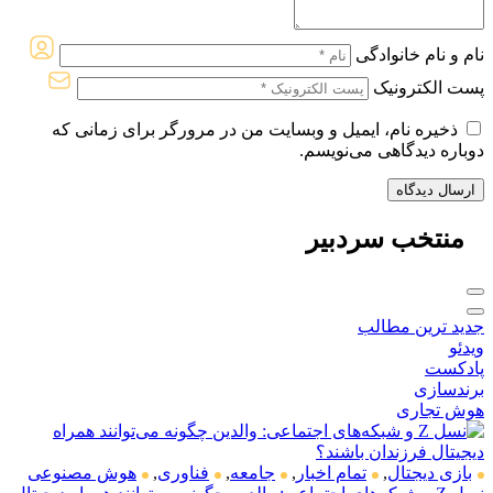
نام و نام خانوادگی
پست الکترونیک
ذخیره نام، ایمیل و وبسایت من در مرورگر برای زمانی که
دوباره دیدگاهی می‌نویسم.
منتخب
سردبیر
جدید ترین مطالب
ویدئو
پادکست
برندسازی
هوش تجاری
بازی دیجتال
,
تمام اخبار
,
جامعه
,
فناوری
,
هوش مصنوعی