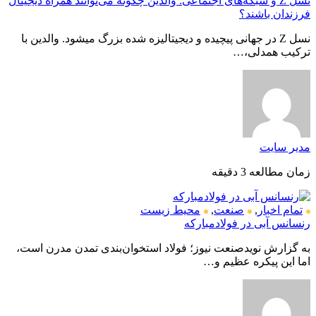
نسل Z و شبکه‌های اجتماعی: والدین چگونه می‌توانند همراه دیجیتال
فرزندان باشند؟
نسل Z در جهانی پیچیده و دیجیتالیزه شده بزرگ میشود. والدین با
ترکیب همدلی،…
مدیر سایت
زمان مطالعه 3 دقیقه
تمام اخبار
,
صنعت
,
محیط زیست
رنسانس آبی در فولادمبارکه
به گزارش نویدصنعت نیوز؛ فولاد استخوان‌بندی تمدن مدرن است،
اما این پیکره عظیم و…