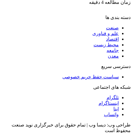
زمان مطالعه 4 دقیقه
دسته بندی ها
صنعت
علم و فناوری
اقتصاد
محیط زیست
جامعه
معدن
دسترسی سریع
سیاست حفظ حریم خصوصی
شبکه های اجتماعی
تلگرام
اینستاگرام
ایتا
واتساپ
طراحی وب: دیسا وب | تمام حقوق برای خبرگزاری نوید صنعت
محفوظ است