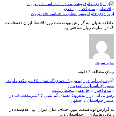
اقتصاد
,
تمام اخبار
,
معدن
از تراژدی خام‌فروشی معادن تا حماسه خلق ثروت
عاطفه علیان، به گزارش نویدصنعت نیوز؛ اقتصاد ایران دهه‌هاست
که در اسارت روان‌شناختی و…
مدیر سایت
زمان مطالعه 5 دقیقه
تمام اخبار
,
جامعه
,
محیط زیست
رسوایی آبی در زاینده‌رود؛ معمای گم شدن ۲۵ مترمکعب آب در
مسیر چم‌آسمان تا اصفهان!
به گزارش نویدصنعت نیوز،اختلاف میان میزان آب اعلام‌شده در
زمان رهاسازی از چم‌آسمان و…