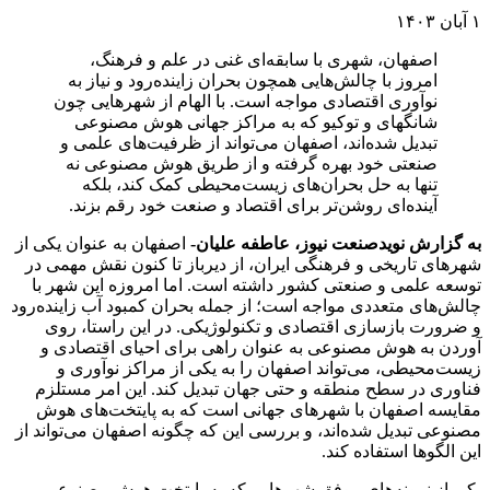
۱ آبان ۱۴۰۳
اصفهان، شهری با سابقه‌ای غنی در علم و فرهنگ،
امروز با چالش‌هایی همچون بحران زاینده‌رود و نیاز به
نوآوری اقتصادی مواجه است. با الهام از شهرهایی چون
شانگهای و توکیو که به مراکز جهانی هوش مصنوعی
تبدیل شده‌اند، اصفهان می‌تواند از ظرفیت‌های علمی و
صنعتی خود بهره گرفته و از طریق هوش مصنوعی نه
تنها به حل بحران‌های زیست‌محیطی کمک کند، بلکه
آینده‌ای روشن‌تر برای اقتصاد و صنعت خود رقم بزند.
به گزارش نویدصنعت نیوز، عاطفه علیان-
اصفهان به عنوان یکی از
شهرهای تاریخی و فرهنگی ایران، از دیرباز تا کنون نقش مهمی در
توسعه علمی و صنعتی کشور داشته است. اما امروزه این شهر با
چالش‌های متعددی مواجه است؛ از جمله بحران کمبود آب زاینده‌رود
و ضرورت بازسازی اقتصادی و تکنولوژیکی. در این راستا، روی
آوردن به هوش مصنوعی به عنوان راهی برای احیای اقتصادی و
زیست‌محیطی، می‌تواند اصفهان را به یکی از مراکز نوآوری و
فناوری در سطح منطقه و حتی جهان تبدیل کند. این امر مستلزم
مقایسه اصفهان با شهرهای جهانی است که به پایتخت‌های هوش
مصنوعی تبدیل شده‌اند، و بررسی این که چگونه اصفهان می‌تواند از
این الگوها استفاده کند.
یکی از نمونه‌های موفق شهرهایی که به پایتخت هوش مصنوعی