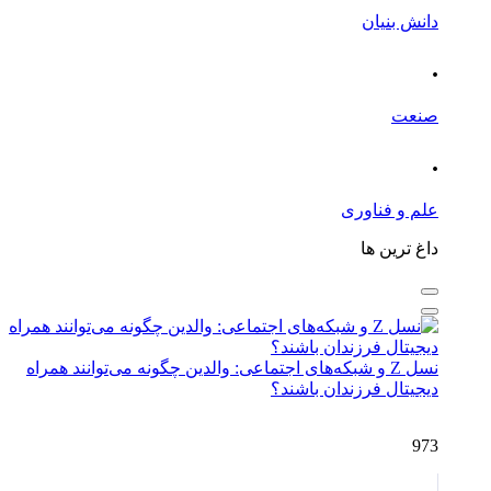
دانش بنیان
.
صنعت
.
علم و فناوری
داغ ترین ها
نسل Z و شبکه‌های اجتماعی: والدین چگونه می‌توانند همراه
دیجیتال فرزندان باشند؟
973