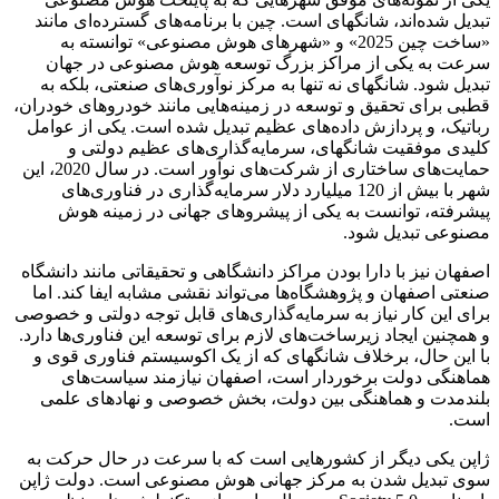
تبدیل شده‌اند، شانگهای است. چین با برنامه‌های گسترده‌ای مانند
«ساخت چین 2025» و «شهرهای هوش مصنوعی» توانسته به
سرعت به یکی از مراکز بزرگ توسعه هوش مصنوعی در جهان
تبدیل شود. شانگهای نه تنها به مرکز نوآوری‌های صنعتی، بلکه به
قطبی برای تحقیق و توسعه در زمینه‌هایی مانند خودروهای خودران،
رباتیک، و پردازش داده‌های عظیم تبدیل شده است. یکی از عوامل
کلیدی موفقیت شانگهای، سرمایه‌گذاری‌های عظیم دولتی و
حمایت‌های ساختاری از شرکت‌های نوآور است. در سال 2020، این
شهر با بیش از 120 میلیارد دلار سرمایه‌گذاری در فناوری‌های
پیشرفته، توانست به یکی از پیشروهای جهانی در زمینه هوش
مصنوعی تبدیل شود.
اصفهان نیز با دارا بودن مراکز دانشگاهی و تحقیقاتی مانند دانشگاه
صنعتی اصفهان و پژوهشگاه‌ها می‌تواند نقشی مشابه ایفا کند. اما
برای این کار نیاز به سرمایه‌گذاری‌های قابل توجه دولتی و خصوصی
و همچنین ایجاد زیرساخت‌های لازم برای توسعه این فناوری‌ها دارد.
با این حال، برخلاف شانگهای که از یک اکوسیستم فناوری قوی و
هماهنگی دولت برخوردار است، اصفهان نیازمند سیاست‌های
بلندمدت و هماهنگی بین دولت، بخش خصوصی و نهادهای علمی
است.
ژاپن یکی دیگر از کشورهایی است که با سرعت در حال حرکت به
سوی تبدیل شدن به مرکز جهانی هوش مصنوعی است. دولت ژاپن