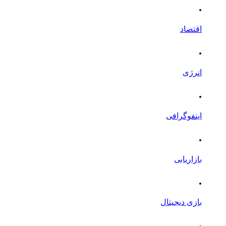
.
اقتصاد
.
انرژی
.
اینفوگرافی
.
بازاریابی
.
بازی دیجیتال
.