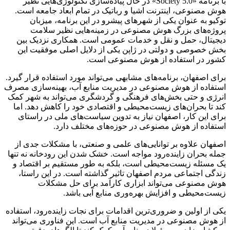
با برنامه «Society 5.0» در حال پیاده‌سازی تکنولوژی‌هایی نظیر
هوش مصنوعی، اینترنت اشیا و رباتیک در تمام ابعاد جامعه است.
توکیو به عنوان یکی از شهرهای پیشرو در این برنامه، میزبان
پروژه‌های بزرگ هوش مصنوعی در زمینه‌هایی نظیر سلامت
دیجیتال، حمل و نقل و خدمات عمومی است. همکاری نزدیک بین
بخش خصوصی و دولتی در ژاپن یکی از دلایل اصلی موفقیت این
کشور در استفاده از هوش مصنوعی است.
برای اصفهان، برنامه‌های مشابهی می‌تواند مورد استفاده قرار گیرد.
استفاده از هوش مصنوعی در مدیریت منابع آب، بهینه‌سازی مصرف
انرژی و حتی بخش‌های فرهنگی و گردشگری می‌تواند به شهر کمک
کند تا بحران‌های زیست‌محیطی و اقتصادی خود را کاهش دهد. اما
برای این کار، اصفهان نیاز به تدوین سیاست‌های ملی در راستای
استفاده از هوش مصنوعی در حوزه‌های مختلف دارد.
اصفهان علاوه بر توانایی‌های علمی و صنعتی، با مشکلات جدی از
جمله بحران زاینده‌رود مواجه است. خشک شدن این رودخانه نه تنها
یک مسئله زیست‌محیطی است، بلکه به طور مستقیم بر اقتصاد و
زندگی اجتماعی مردم اصفهان تاثیر گذاشته است. در این راستا،
هوش مصنوعی می‌تواند ابزاری کارآمد برای حل مشکلات
زیست‌محیطی و افزایش بهره‌وری منابع آبی باشد.
یکی از اولین و ضروری‌ترین اقدامات برای نجات زاینده‌رود، استفاده
از هوش مصنوعی در مدیریت منابع آب است. این فناوری می‌تواند