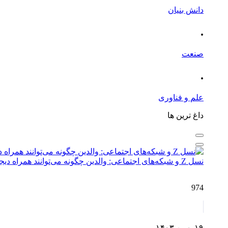
دانش بنیان
.
صنعت
.
علم و فناوری
داغ ترین ها
نسل Z و شبکه‌های اجتماعی: والدین چگونه می‌توانند همراه دیجیتال فرزندان باشند؟
974
۱۹ بهمن ۱۴۰۳