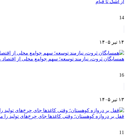
از اشک تا قیام
14
۱۴ تیر ۱۴۰۵
همسایگان ثروت، نیازمند توسعه؛ سهم جوامع محلی از اقتصا
16
۱۳ تیر ۱۴۰۵
قفل بر دروازه کوهستان؛ وقتی کاغذها جای چرخ‌های تولید را می
11