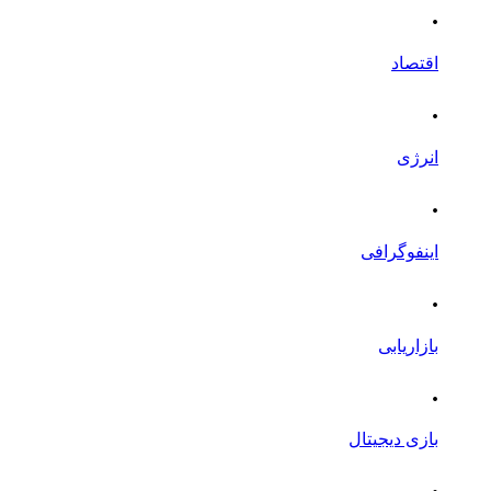
.
اقتصاد
.
انرژی
.
اینفوگرافی
.
بازاریابی
.
بازی دیجیتال
.