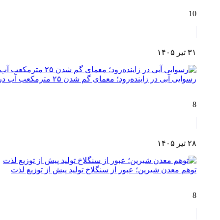
10
۳۱ تیر ۱۴۰۵
رسوایی آبی در زاینده‌رود؛ معمای گم شدن ۲۵ مترمکعب آب در مسیر چم‌آسمان تا اصفهان!
8
۲۸ تیر ۱۴۰۵
توهم معدن شیرین؛ عبور از سنگلاخ تولید پیش از توزیع لذت
8