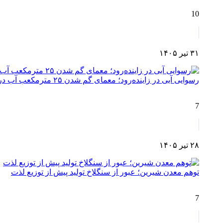
10
۳۱ تیر ۱۴۰۵
رسوایی آبی در زاینده‌رود؛ معمای گم شدن ۲۵ مترمکعب آب در مسیر چم‌آسمان تا اصفهان!
7
۲۸ تیر ۱۴۰۵
توهم معدن شیرین؛ عبور از سنگلاخ تولید پیش از توزیع لذت
7