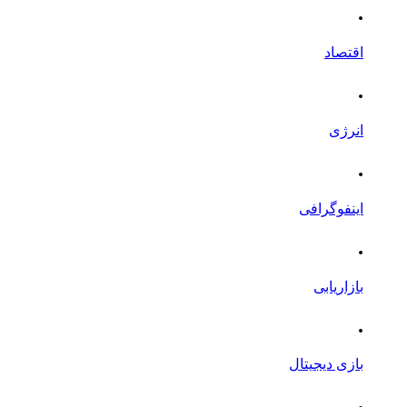
.
اقتصاد
.
انرژی
.
اینفوگرافی
.
بازاریابی
.
بازی دیجیتال
.