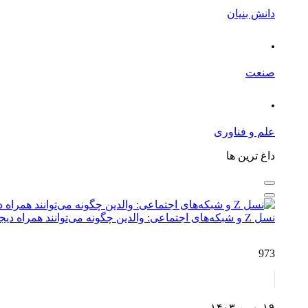
دانش بنیان
.
صنعت
.
علم و فناوری
داغ ترین ها
نسل Z و شبکه‌های اجتماعی: والدین چگونه می‌توانند همراه دیجیتال فرزندان باشند؟
973
۱۹ بهمن ۱۴۰۳