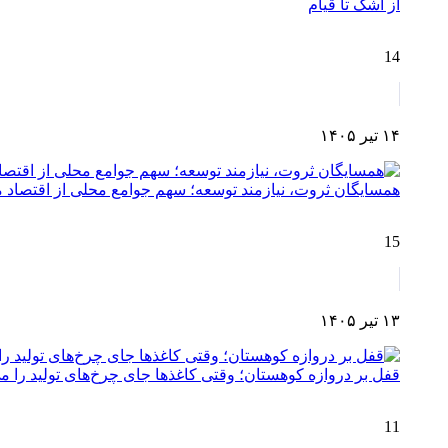
از اشک تا قیام
14
۱۴ تیر ۱۴۰۵
همسایگان ثروت، نیازمند توسعه؛ سهم جوامع محلی از اقتصا
15
۱۳ تیر ۱۴۰۵
قفل بر دروازه کوهستان؛ وقتی کاغذها جای چرخ‌های تولید را می
11