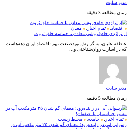
مدیر سایت
زمان مطالعه 3 دقیقه
اقتصاد
,
تمام اخبار
,
معدن
از تراژدی خام‌فروشی معادن تا حماسه خلق ثروت
عاطفه علیان، به گزارش نویدصنعت نیوز؛ اقتصاد ایران دهه‌هاست
که در اسارت روان‌شناختی و…
مدیر سایت
زمان مطالعه 5 دقیقه
تمام اخبار
,
جامعه
,
محیط زیست
رسوایی آبی در زاینده‌رود؛ معمای گم شدن ۲۵ مترمکعب آب در