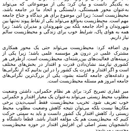
به یکدیگر دانست و بیان کرد: یکی از موضوعاتی که می‌تواند
به‌عنوان محور همبستگی، دلبستگی و اتحاد ما در جامعه باشد،
محیط‌زیست است؛ زیرا این موضوع برای هر دیدگاه و جناح جامعه
مهم است. محیط‌زیست به‌واقع می‌تواند یکی از نقاط پیوند نه‌تنها بین
شهروندان و آحاد جامعه بلکه بین شهروندان و مدیران باشد؛ زیرا
همه به هوای پاک، شرایط خوب برای زندگی و محیط‌زیست سالم
نیاز داریم.
وی اضافه کرد: محیط‌زیست می‌تواند حتی یک محور همکاری
مشترک علمی در درون هر مؤسسه علمی باشد؛ زیرا یکی از
زمینه‌های فعالیت‌های بین‌رشته‌ای، محیط‌زیست است. ازطرفی هر
کشوری نیازمند نشان‌دادن قدرت و اقتدار در بخش‌های مختلف
است و اگر اقتدار و قدرت یک کشور را در این بدانیم که از نگرانی‌ها
و دغدغه‌های جامعه کاسته بشود، یکی از بزرگ‌ترین نگرانی‌های
جامعه امروز هم مسئله محیط‌زیست است.
میر غفاری تصریح کرد: برای هر نظام حکمرانی، داشتن وضعیت
مطلوب محیط زیستی می‌تواند به‌عنوان یک معیار اقتدار و حکمرانی
خوب تعریف شود. تخریب محیط‌زیست فقط آسیب‌دیدن برخی
مکان‌ها نیست بلکه می‌توان نتیجه کاهش وضعیت مطلوب محیط
زیستی را، کاهش اقتدار یک کشور دانست و باید به سمتی حرکت
کنیم که محیط‌زیست هم یک مؤلفه اقتدار باشد. قطعاً دانشگاه و
دانشجویان بستر اصلی این افزایش اقتدار در حوزه محیط‌زیست
محسوب می‌شوند.