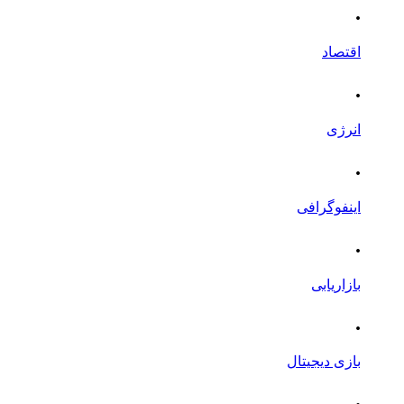
.
اقتصاد
.
انرژی
.
اینفوگرافی
.
بازاریابی
.
بازی دیجیتال
.