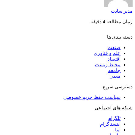
مدیر سایت
زمان مطالعه 4 دقیقه
دسته بندی ها
صنعت
علم و فناوری
اقتصاد
محیط زیست
جامعه
معدن
دسترسی سریع
سیاست حفظ حریم خصوصی
شبکه های اجتماعی
تلگرام
اینستاگرام
ایتا