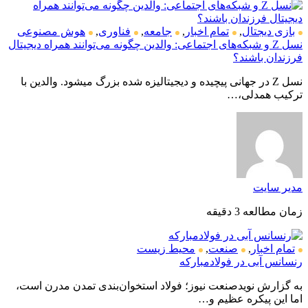
بازی دیجتال
,
تمام اخبار
,
جامعه
,
فناوری
,
هوش مصنوعی
نسل Z و شبکه‌های اجتماعی: والدین چگونه می‌توانند همراه دیجیتال
فرزندان باشند؟
نسل Z در جهانی پیچیده و دیجیتالیزه شده بزرگ میشود. والدین با
ترکیب همدلی،…
مدیر سایت
زمان مطالعه 3 دقیقه
تمام اخبار
,
صنعت
,
محیط زیست
رنسانس آبی در فولادمبارکه
به گزارش نویدصنعت نیوز؛ فولاد استخوان‌بندی تمدن مدرن است،
اما این پیکره عظیم و…