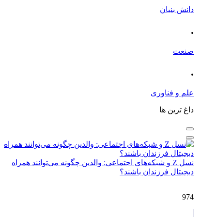
دانش بنیان
.
صنعت
.
علم و فناوری
داغ ترین ها
نسل Z و شبکه‌های اجتماعی: والدین چگونه می‌توانند همراه
دیجیتال فرزندان باشند؟
974