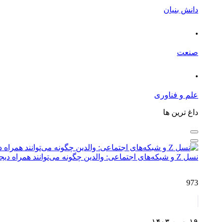
دانش بنیان
.
صنعت
.
علم و فناوری
داغ ترین ها
نسل Z و شبکه‌های اجتماعی: والدین چگونه می‌توانند همراه دیجیتال فرزندان باشند؟
973
۱۹ بهمن ۱۴۰۳