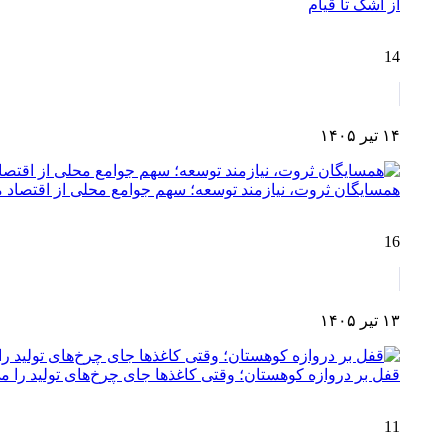
از اشک تا قیام
14
۱۴ تیر ۱۴۰۵
همسایگان ثروت، نیازمند توسعه؛ سهم جوامع محلی از اقتصا
16
۱۳ تیر ۱۴۰۵
قفل بر دروازه کوهستان؛ وقتی کاغذها جای چرخ‌های تولید را می
11