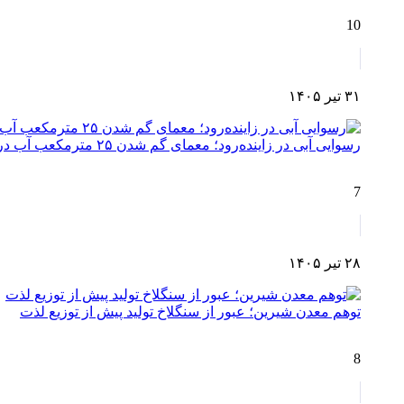
10
۳۱ تیر ۱۴۰۵
رسوایی آبی در زاینده‌رود؛ معمای گم شدن ۲۵ مترمکعب آب در مسیر چم‌آسمان تا اصفهان!
7
۲۸ تیر ۱۴۰۵
توهم معدن شیرین؛ عبور از سنگلاخ تولید پیش از توزیع لذت
8