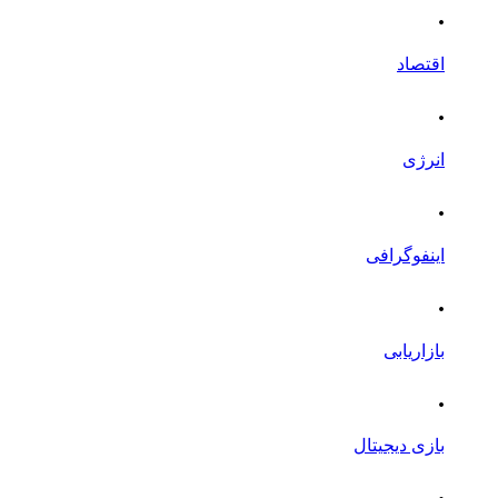
.
اقتصاد
.
انرژی
.
اینفوگرافی
.
بازاریابی
.
بازی دیجیتال
.