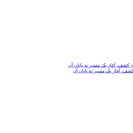
ف، آغاز یک مسیر نه پایان آن