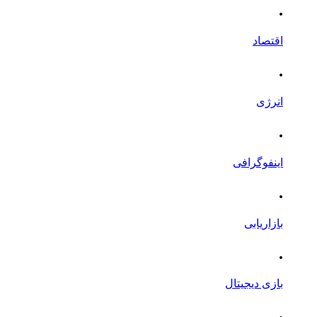
.
اقتصاد
.
انرژی
.
اینفوگرافی
.
بازاریابی
.
بازی دیجیتال
.