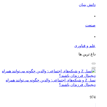
دانش بنیان
.
صنعت
.
علم و فناوری
داغ ترین ها
نسل Z و شبکه‌های اجتماعی: والدین چگونه می‌توانند همراه
دیجیتال فرزندان باشند؟
974