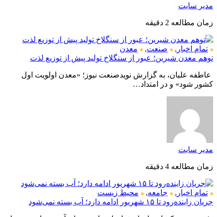
مدیر سایت
زمان مطالعه 2 دقیقه
تمام اخبار
,
صنعت
,
معدن
توهم معدن شیرین؛ عبور از سنگلاخ تولید پیش از توزیع لذت
عاطفه علیان، به گزارش نویدصنعت نیوز؛ «معدن اولویت اول
کشور شود» و در امتداد…
مدیر سایت
زمان مطالعه 4 دقیقه
تمام اخبار
,
جامعه
,
محیط زیست
جریان زاینده‌رود تا ۱۵ شهریور ادامه دارد؛ آب بسته نمی‌شود