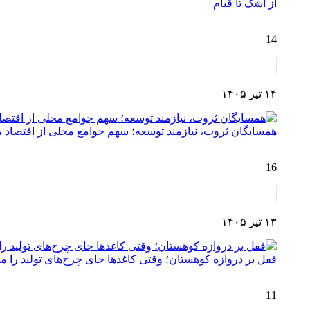
از اشک تا قیام
14
۱۴ تیر ۱۴۰۵
همسایگان ثروت، نیازمند توسعه؛ سهم جوامع محلی از اقتصا
16
۱۳ تیر ۱۴۰۵
قفل بر دروازه کوهستان؛ وقتی کاغذها جای چرخ‌های تولید را می
11