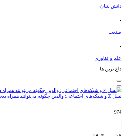
دانش بنیان
.
صنعت
.
علم و فناوری
داغ ترین ها
نسل Z و شبکه‌های اجتماعی: والدین چگونه می‌توانند همراه دیجیتال فرزندان باشند؟
974
۱۹ بهمن ۱۴۰۳