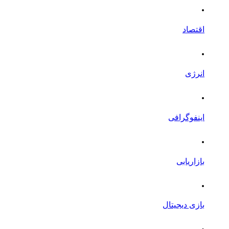
.
اقتصاد
.
انرژی
.
اینفوگرافی
.
بازاریابی
.
بازی دیجیتال
.