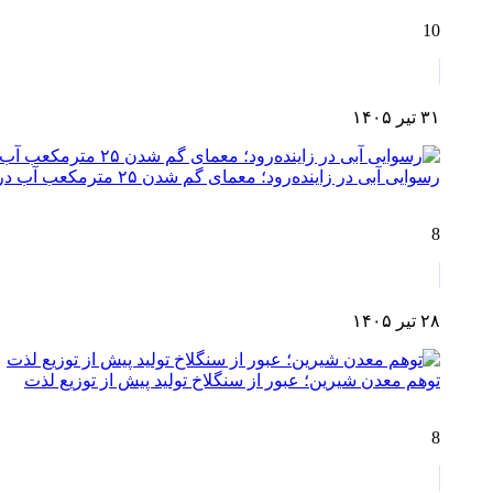
10
۳۱ تیر ۱۴۰۵
رسوایی آبی در زاینده‌رود؛ معمای گم شدن ۲۵ مترمکعب آب در مسیر چم‌آسمان تا اصفهان!
8
۲۸ تیر ۱۴۰۵
توهم معدن شیرین؛ عبور از سنگلاخ تولید پیش از توزیع لذت
8