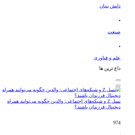
دانش بنیان
.
صنعت
.
علم و فناوری
داغ ترین ها
نسل Z و شبکه‌های اجتماعی: والدین چگونه می‌توانند همراه
دیجیتال فرزندان باشند؟
974