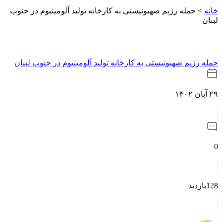
خانه
>
حمله رژیم صهیونیستی به کارخانه تولید آلومینیوم در جنوب
لبنان
حمله رژیم صهیونیستی به کارخانه تولید آلومینیوم در جنوب لبنان
۲۹ آبان ۱۴۰۲
0
128بازدید