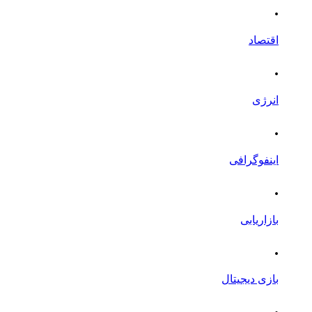
.
اقتصاد
.
انرژی
.
اینفوگرافی
.
بازاریابی
.
بازی دیجیتال
.