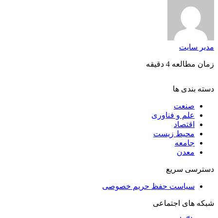
مدیر سایت
زمان مطالعه 4 دقیقه
دسته بندی ها
صنعت
علم و فناوری
اقتصاد
محیط زیست
جامعه
معدن
دسترسی سریع
سیاست حفظ حریم خصوصی
شبکه های اجتماعی