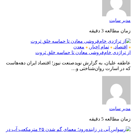
مدیر سایت
زمان مطالعه 3 دقیقه
اقتصاد
,
تمام اخبار
,
معدن
از تراژدی خام‌فروشی معادن تا حماسه خلق ثروت
عاطفه علیان، به گزارش نویدصنعت نیوز؛ اقتصاد ایران دهه‌هاست
که در اسارت روان‌شناختی و…
مدیر سایت
زمان مطالعه 5 دقیقه