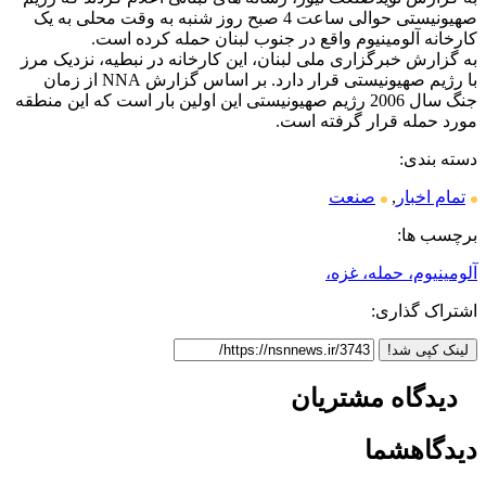
صهیونیستی حوالی ساعت 4 صبح روز شنبه به وقت محلی به یک
کارخانه آلومینیوم واقع در جنوب لبنان حمله کرده است.
به گزارش خبرگزاری ملی لبنان، این کارخانه در نبطیه، نزدیک مرز
با رژیم صهیونیستی قرار دارد. بر اساس گزارش NNA از زمان
جنگ سال 2006 رژیم صهیونیستی این اولین بار است که این منطقه
مورد حمله قرار گرفته است.
دسته بندی:
تمام اخبار
,
صنعت
برچسب ها:
آلومینیوم، حمله، غزه،
اشتراک گذاری:
لینک کپی شد!
دیدگاه
مشتریان
دیدگاه
شما