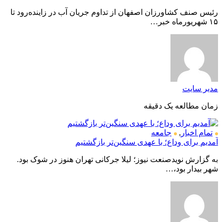
رئیس صنف کشاورزان اصفهان از تداوم جریان آب در زاینده‌رود تا
۱۵ شهریورماه خبر…
مدیر سایت
زمان مطالعه یک دقیقه
تمام اخبار
,
جامعه
آمدیم برای وداع؛ با عهدی سنگین‌تر بازگشتیم
به گزارش نویدصنعت نیوز؛ لیلا جرکانی تهران هنوز در شوک بود.
شهر بیدار بود،…