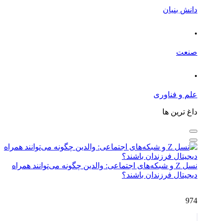
دانش بنیان
.
صنعت
.
علم و فناوری
داغ ترین ها
نسل Z و شبکه‌های اجتماعی: والدین چگونه می‌توانند همراه
دیجیتال فرزندان باشند؟
974