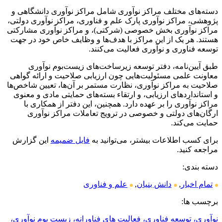
دسته‌های مختلف مراکز نوآوری شامل مراکز نوآوری دانشگاهی و
پژوهشی، مراکز نوآوری پارک علم و فناوری، مراکز نوآوری دولتی،
مراکز نوآوری بخش خصوصی (شرکتی)، و مراکز نوآوری مشارکتی
هستند. هر یک از این مراکز با هدف‌ها و وظایف خاص خود در جهت
توسعه فناوری و نوآوری فعالیت می‌کنند.
طبق آیین‌نامه، دفتر توسعه زیرساخت‌های زیست‌بوم نوآوری
معاونت علمی مسئولیت‌هایی چون ارزیابی صلاحیت و ارائه گواهی
صلاحیت به مراکز نوآوری، نظارت مستمر بر آن‌ها، تعیین شاخص‌ها
و استانداردهای ارزیابی، و ارتقاء بسته‌های حمایتی مادی و معنوی
مراکز نوآوری را بر عهده دارد. همچنین، این دفتر از همکاری با
ارگان‌های دولتی و خصوصی در ترویج تعاملات مراکز نوآوری
حمایت می‌کند.
برای کسب اطلاعات بیشتر، می‌توانید به
فایل ضمیمه
این گزارش
مراجعه کنید.
دسته بندی:
تمام اخبار
,
دانش بنیان
,
علم و فناوری
برچسب ها:
نوآوری، توسعه فناوری، فعالیت های فناورانه، زیست بوم نوآوری،