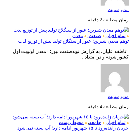
مدیر سایت
زمان مطالعه 2 دقیقه
تمام اخبار
,
صنعت
,
معدن
توهم معدن شیرین؛ عبور از سنگلاخ تولید پیش از توزیع لذت
عاطفه علیان، به گزارش نویدصنعت نیوز؛ «معدن اولویت اول
کشور شود» و در امتداد…
مدیر سایت
زمان مطالعه 4 دقیقه
تمام اخبار
,
جامعه
,
محیط زیست
جریان زاینده‌رود تا ۱۵ شهریور ادامه دارد؛ آب بسته نمی‌شود