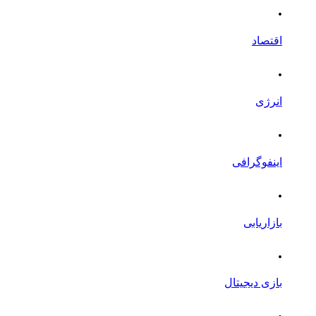
.
اقتصاد
.
انرژی
.
اینفوگرافی
.
بازاریابی
.
بازی دیجیتال
.