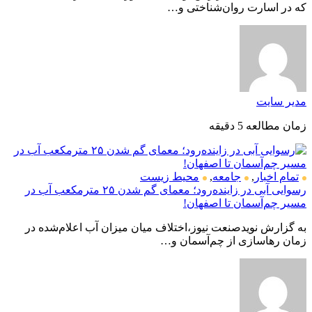
که در اسارت روان‌شناختی و…
مدیر سایت
زمان مطالعه 5 دقیقه
تمام اخبار
,
جامعه
,
محیط زیست
رسوایی آبی در زاینده‌رود؛ معمای گم شدن ۲۵ مترمکعب آب در
مسیر چم‌آسمان تا اصفهان!
به گزارش نویدصنعت نیوز،اختلاف میان میزان آب اعلام‌شده در
زمان رهاسازی از چم‌آسمان و…