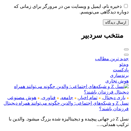
ذخیره نام، ایمیل و وبسایت من در مرورگر برای زمانی که
دوباره دیدگاهی می‌نویسم.
منتخب
سردبیر
جدید ترین مطالب
ویدئو
پادکست
برندسازی
هوش تجاری
بازی دیجتال
,
تمام اخبار
,
جامعه
,
فناوری
,
هوش مصنوعی
نسل Z و شبکه‌های اجتماعی: والدین چگونه می‌توانند همراه دیجیتال
فرزندان باشند؟
نسل Z در جهانی پیچیده و دیجیتالیزه شده بزرگ میشود. والدین با
ترکیب همدلی،…