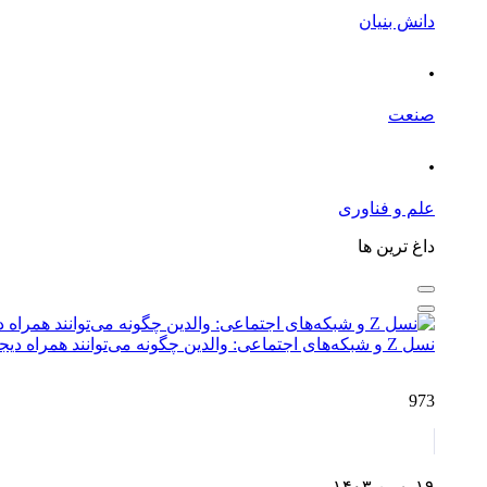
دانش بنیان
.
صنعت
.
علم و فناوری
داغ ترین ها
نسل Z و شبکه‌های اجتماعی: والدین چگونه می‌توانند همراه دیجیتال فرزندان باشند؟
973
۱۹ بهمن ۱۴۰۳