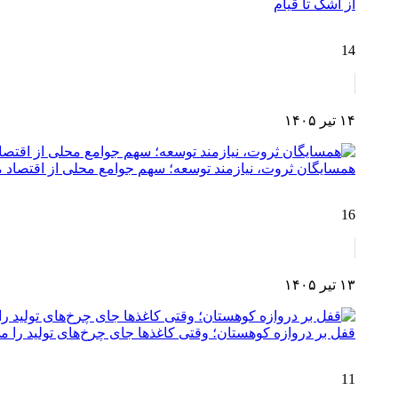
از اشک تا قیام
14
۱۴ تیر ۱۴۰۵
همسایگان ثروت، نیازمند توسعه؛ سهم جوامع محلی از اقتصا
16
۱۳ تیر ۱۴۰۵
قفل بر دروازه کوهستان؛ وقتی کاغذها جای چرخ‌های تولید را می
11