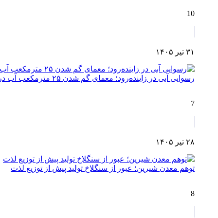
10
۳۱ تیر ۱۴۰۵
رسوایی آبی در زاینده‌رود؛ معمای گم شدن ۲۵ مترمکعب آب در مسیر چم‌آسمان تا اصفهان!
7
۲۸ تیر ۱۴۰۵
توهم معدن شیرین؛ عبور از سنگلاخ تولید پیش از توزیع لذت
8