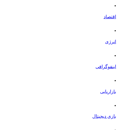
.
اقتصاد
.
انرژی
.
اینفوگرافی
.
بازاریابی
.
بازی دیجیتال
.