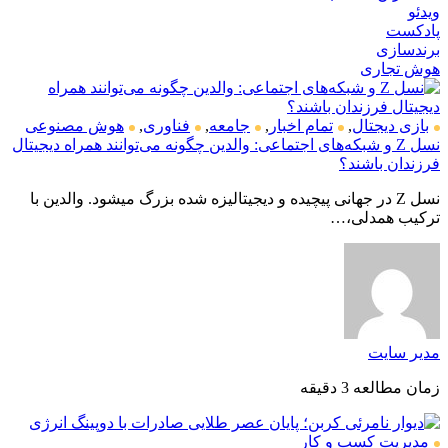
ویدئو
پادکست
برندسازی
هوش تجاری
بازی دیجتال
,
تمام اخبار
,
جامعه
,
فناوری
,
هوش مصنوعی
نسل Z و شبکه‌های اجتماعی: والدین چگونه می‌توانند همراه دیجیتال
فرزندان باشند؟
نسل Z در جهانی پیچیده و دیجیتالیزه شده بزرگ میشود. والدین با
ترکیب همدلی،…
مدیر سایت
زمان مطالعه 3 دقیقه
مدیریت کسب و کار