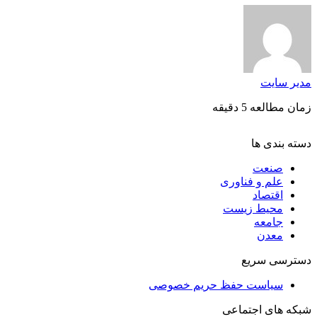
مدیر سایت
زمان مطالعه 5 دقیقه
دسته بندی ها
صنعت
علم و فناوری
اقتصاد
محیط زیست
جامعه
معدن
دسترسی سریع
سیاست حفظ حریم خصوصی
شبکه های اجتماعی