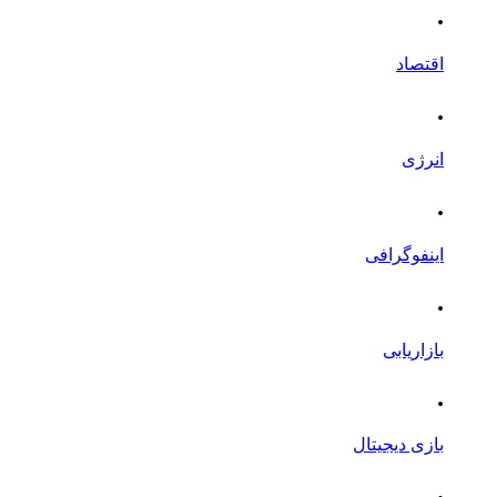
.
اقتصاد
.
انرژی
.
اینفوگرافی
.
بازاریابی
.
بازی دیجیتال
.