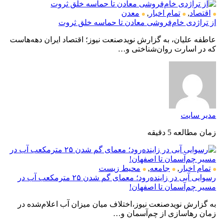
اقتصاد
,
تمام اخبار
,
معدن
از تراژدی خام‌فروشی معادن تا حماسه خلق ثروت
عاطفه علیان، به گزارش نویدصنعت نیوز؛ اقتصاد ایران دهه‌هاست
که در اسارت روان‌شناختی و…
مدیر سایت
زمان مطالعه 5 دقیقه
تمام اخبار
,
جامعه
,
محیط زیست
رسوایی آبی در زاینده‌رود؛ معمای گم شدن ۲۵ مترمکعب آب در
مسیر چم‌آسمان تا اصفهان!
به گزارش نویدصنعت نیوز،اختلاف میان میزان آب اعلام‌شده در
زمان رهاسازی از چم‌آسمان و…