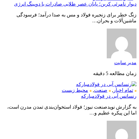
دیوار نامرئی کربن؛ پایان عصر طلایی صادرات با دوپینگ انرژی
زنگ خطر برای زنجیره فولاد و مس به صدا درآمد؛ فرسودگی
ماشین‌آلات و بحران…
مدیر سایت
زمان مطالعه 5 دقیقه
تمام اخبار
,
صنعت
,
محیط زیست
رنسانس آبی در فولادمبارکه
به گزارش نویدصنعت نیوز؛ فولاد استخوان‌بندی تمدن مدرن است،
اما این پیکره عظیم و…