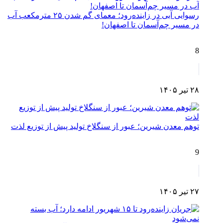
رسوایی آبی در زاینده‌رود؛ معمای گم شدن ۲۵ مترمکعب آب
در مسیر چم‌آسمان تا اصفهان!
8
۲۸ تیر ۱۴۰۵
توهم معدن شیرین؛ عبور از سنگلاخ تولید پیش از توزیع لذت
9
۲۷ تیر ۱۴۰۵