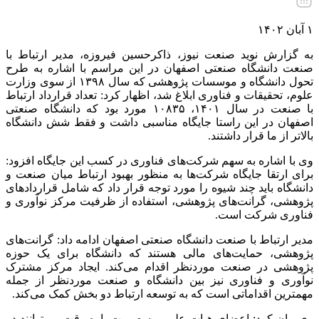
۱ آبان ۱۴۰۲
به گزارش نوید صنعت نیوز، ذاکرحسین فیروزه، مدیر ارتباط با
صنعت دانشگاه صنعتی اصفهان در این مراسم با اشاره به طرح
تحول دانشگاه و موسسات پژوهشی که سال ۱۳۹۸ از سوی وزارت
علوم، تحقیقات و فناوری ابلاغ شد، اظهار کرد: تعداد قرارداد ارتباط
با صنعت در سال ۱۴٠۱، ۱٠۸۳۵ مورد بود که دانشگاه صنعتی
اصفهان در این راستا جایگاه مناسبی داشت و فقط شش دانشگاه
بالاتر از ما قرار داشتند.
وی با اشاره به سهم شرکت‌های فناوری در کسب این جایگاه افزود:
برای ارتقا جایگاه شرکت‌ها به منظور بهبود ارتباط میان صنعت و
دانشگاه باید چند شیوه را مورد توجه قرار داد که شامل قراردادهای
پژوهشی، گرانت‌های پژوهشی، استفاده از ظرفیت مرکز نوآوری و
فناوری شرکت است.
مدیر ارتباط با صنعت دانشگاه صنعتی اصفهان ادامه داد: گرانت‌های
پژوهشی، حمایت‌های مالی هستند که دانشگاه برای یک حوزه
پژوهشی در صنعت موردنظر اقدام می‌کند. ایجاد مرکز مشترک
نوآوری و فناوری نیز بین دانشگاه و صنعت موردنظر از جمله
مهمترین اقداماتی است که به توسعه ارتباط دو بخش کمک می‌کند.
وی بیان کرد: اعضای هیات علمی به صورت پاره وقت می‌توانند در