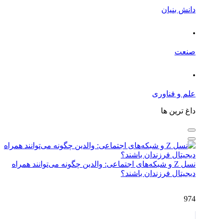
دانش بنیان
.
صنعت
.
علم و فناوری
داغ ترین ها
نسل Z و شبکه‌های اجتماعی: والدین چگونه می‌توانند همراه
دیجیتال فرزندان باشند؟
974