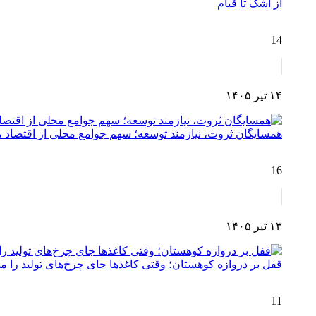
از اشک تا قیام
14
۱۴ تیر ۱۴۰۵
همسایگان ثروت، نیازمند توسعه؛ سهم جوامع محلی از اقتصا
16
۱۳ تیر ۱۴۰۵
قفل بر دروازه کوهستان؛ وقتی کاغذها جای چرخ‌های تولید را می
11