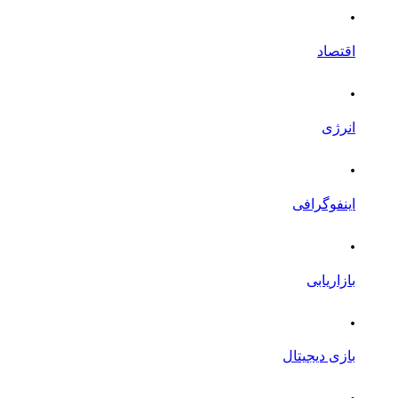
.
اقتصاد
.
انرژی
.
اینفوگرافی
.
بازاریابی
.
بازی دیجیتال
.