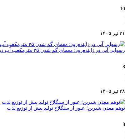
10
۳۱ تیر ۱۴۰۵
رسوایی آبی در زاینده‌رود؛ معمای گم شدن ۲۵ مترمکعب آب در مسیر چم‌آسمان تا اصفهان!
8
۲۸ تیر ۱۴۰۵
توهم معدن شیرین؛ عبور از سنگلاخ تولید پیش از توزیع لذت
8