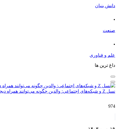
دانش بنیان
.
صنعت
.
علم و فناوری
داغ ترین ها
نسل Z و شبکه‌های اجتماعی: والدین چگونه می‌توانند همراه دیجیتال فرزندان باشند؟
974
۱۹ بهمن ۱۴۰۳