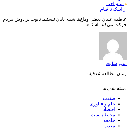
تمام اخبار
از اشک تا قیام
عاطفه علیان بعضی وداع‌ها شبیه پایان نیستند. تابوت بر دوش مردم
حرکت می‌کند، اشک‌ها…
مدیر سایت
زمان مطالعه 4 دقیقه
دسته بندی ها
صنعت
علم و فناوری
اقتصاد
محیط زیست
جامعه
معدن