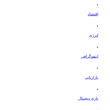
.
اقتصاد
.
انرژی
.
اینفوگرافی
.
بازاریابی
.
بازی دیجیتال
.