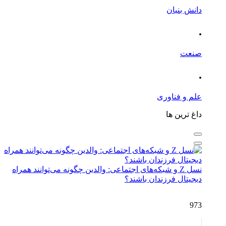
دانش بنیان
.
صنعت
.
علم و فناوری
داغ ترین ها
نسل Z و شبکه‌های اجتماعی: والدین چگونه می‌توانند همراه
دیجیتال فرزندان باشند؟
973