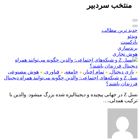
منتخب
سردبیر
جدید ترین مطالب
ویدئو
پادکست
برندسازی
هوش تجاری
بازی دیجتال
,
تمام اخبار
,
جامعه
,
فناوری
,
هوش مصنوعی
نسل Z و شبکه‌های اجتماعی: والدین چگونه می‌توانند همراه دیجیتال
فرزندان باشند؟
نسل Z در جهانی پیچیده و دیجیتالیزه شده بزرگ میشود. والدین با
ترکیب همدلی،…