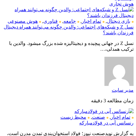
هوش تجاری
بازی دیجتال
,
تمام اخبار
,
جامعه
,
فناوری
,
هوش مصنوعی
نسل Z و شبکه‌های اجتماعی: والدین چگونه می‌توانند همراه دیجیتال
فرزندان باشند؟
نسل Z در جهانی پیچیده و دیجیتالیزه شده بزرگ میشود. والدین با
ترکیب همدلی،…
مدیر سایت
زمان مطالعه 3 دقیقه
تمام اخبار
,
صنعت
,
محیط زیست
رنسانس آبی در فولادمبارکه
به گزارش نویدصنعت نیوز؛ فولاد استخوان‌بندی تمدن مدرن است،