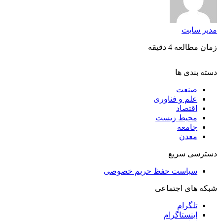
مدیر سایت
زمان مطالعه 4 دقیقه
دسته بندی ها
صنعت
علم و فناوری
اقتصاد
محیط زیست
جامعه
معدن
دسترسی سریع
سیاست حفظ حریم خصوصی
شبکه های اجتماعی
تلگرام
اینستاگرام