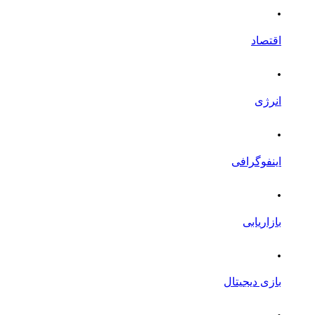
.
اقتصاد
.
انرژی
.
اینفوگرافی
.
بازاریابی
.
بازی دیجیتال
.