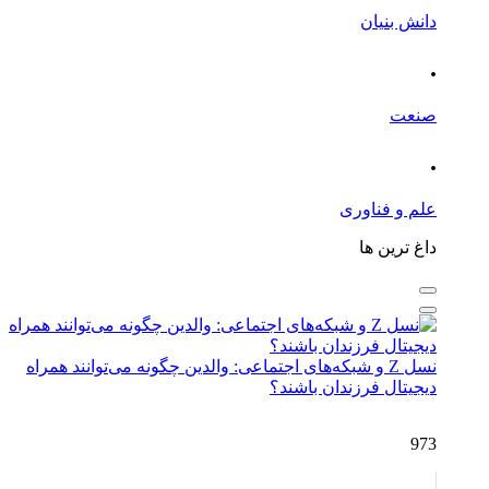
دانش بنیان
.
صنعت
.
علم و فناوری
داغ ترین ها
نسل Z و شبکه‌های اجتماعی: والدین چگونه می‌توانند همراه
دیجیتال فرزندان باشند؟
973