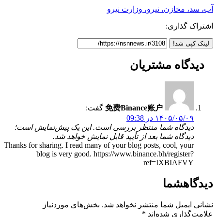
آب، سد، مخازن، نیرو، وزارت نیرو
اشتراک گذاری:
لینک کپی شد!
دیدگاه
مشتریان
免费Binance账户
گفت:
۱۴۰۵/۰۵/۰۹ در 09:38
دیدگاه شما منتظر بررسی است. این یک پیش‌نمایش است؛
دیدگاه شما بعد از تأیید قابل نمایش خواهد شد.
Thanks for sharing. I read many of your blog posts, cool, your
blog is very good. https://www.binance.bh/register?
ref=IXBIAFVY
دیدگاه
شما
نشانی ایمیل شما منتشر نخواهد شد.
بخش‌های موردنیاز
علامت‌گذاری شده‌اند
*