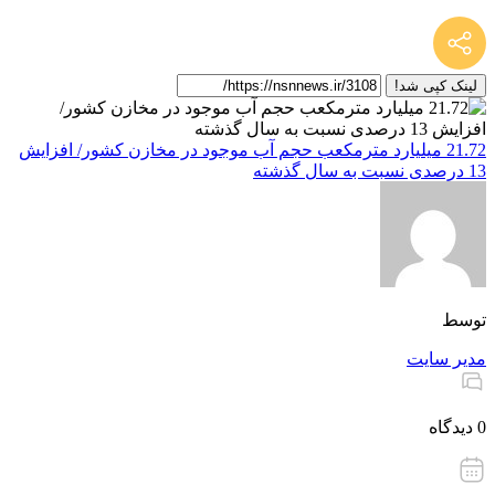
لینک کپی شد!
21.72 میلیارد مترمکعب حجم آب موجود در مخازن کشور/ افزایش
13 درصدی نسبت به سال گذشته
توسط
مدیر سایت
0 دیدگاه