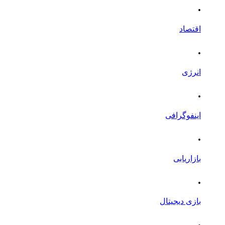
.
اقتصاد
.
انرژی
.
اینفوگرافی
.
بازاریابی
.
بازی دیجیتال
.