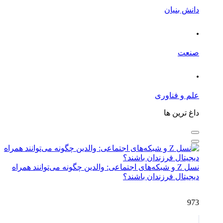
دانش بنیان
.
صنعت
.
علم و فناوری
داغ ترین ها
نسل Z و شبکه‌های اجتماعی: والدین چگونه می‌توانند همراه
دیجیتال فرزندان باشند؟
973