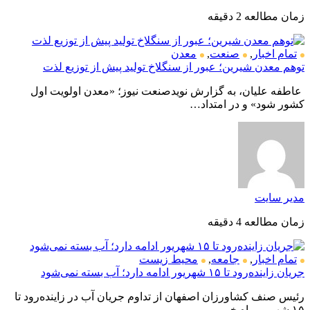
زمان مطالعه 2 دقیقه
تمام اخبار
,
صنعت
,
معدن
توهم معدن شیرین؛ عبور از سنگلاخ تولید پیش از توزیع لذت
عاطفه علیان، به گزارش نویدصنعت نیوز؛ «معدن اولویت اول
کشور شود» و در امتداد…
مدیر سایت
زمان مطالعه 4 دقیقه
تمام اخبار
,
جامعه
,
محیط زیست
جریان زاینده‌رود تا ۱۵ شهریور ادامه دارد؛ آب بسته نمی‌شود
رئیس صنف کشاورزان اصفهان از تداوم جریان آب در زاینده‌رود تا
۱۵ شهریورماه خبر…