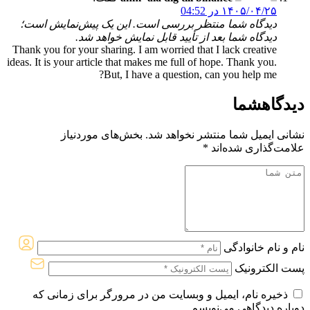
۱۴۰۵/۰۴/۲۵ در 04:52
دیدگاه شما منتظر بررسی است. این یک پیش‌نمایش است؛
دیدگاه شما بعد از تأیید قابل نمایش خواهد شد.
Thank you for your sharing. I am worried that I lack creative
ideas. It is your article that makes me full of hope. Thank you.
But, I have a question, can you help me?
دیدگاه
شما
نشانی ایمیل شما منتشر نخواهد شد.
بخش‌های موردنیاز
علامت‌گذاری شده‌اند
*
نام و نام خانوادگی
پست الکترونیک
ذخیره نام، ایمیل و وبسایت من در مرورگر برای زمانی که
دوباره دیدگاهی می‌نویسم.