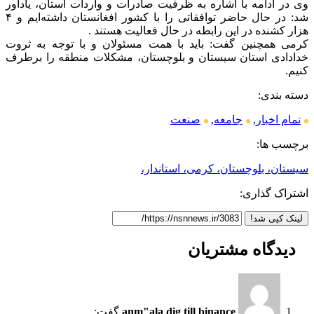
وی در ادامه با اشاره به ظرفیت صادرات و واردات استان، یادآور
شد: در حال حاضر توافقاتی را با کشور افغانستان داشته‌ایم و ۴
هزار کشنده در این رابطه در حال فعالیت هستند .
کرمی همچنین گفت: باید با همت مسئولان و با توجه به ثروت
خدادادی استان سیستان و بلوچستان، مشکلات منطقه را برطرف
کنیم.
دسته بندی:
تمام اخبار
,
جامعه
,
صنعت
برچسب ها:
سیستان، بلوچستان، کرمی، استاندار،
اشتراک گذاری:
لینک کپی شد!
دیدگاه
مشتریان
anm"ala dig till binance
گفت: