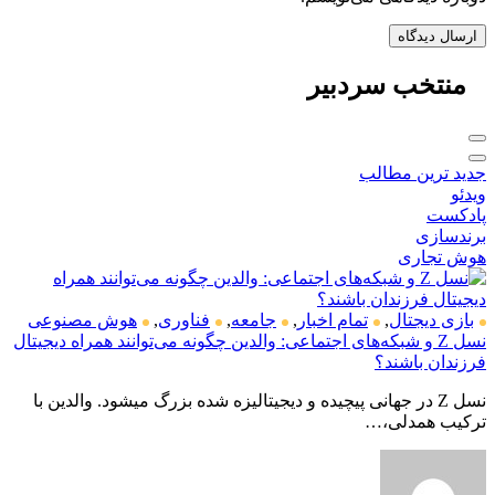
منتخب
سردبیر
جدید ترین مطالب
ویدئو
پادکست
برندسازی
هوش تجاری
بازی دیجتال
,
تمام اخبار
,
جامعه
,
فناوری
,
هوش مصنوعی
نسل Z و شبکه‌های اجتماعی: والدین چگونه می‌توانند همراه دیجیتال
فرزندان باشند؟
نسل Z در جهانی پیچیده و دیجیتالیزه شده بزرگ میشود. والدین با
ترکیب همدلی،…