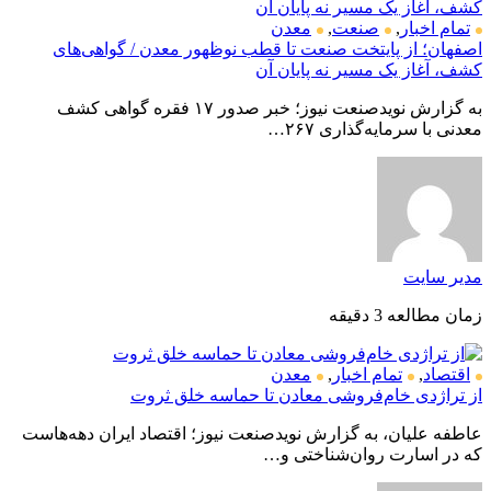
تمام اخبار
,
صنعت
,
معدن
اصفهان؛ از پایتخت صنعت تا قطب نوظهور معدن / گواهی‌های
کشف، آغاز یک مسیر نه پایان آن
به گزارش نویدصنعت نیوز؛ خبر صدور ۱۷ فقره گواهی کشف
معدنی با سرمایه‌گذاری ۲۶۷…
مدیر سایت
زمان مطالعه 3 دقیقه
اقتصاد
,
تمام اخبار
,
معدن
از تراژدی خام‌فروشی معادن تا حماسه خلق ثروت
عاطفه علیان، به گزارش نویدصنعت نیوز؛ اقتصاد ایران دهه‌هاست
که در اسارت روان‌شناختی و…