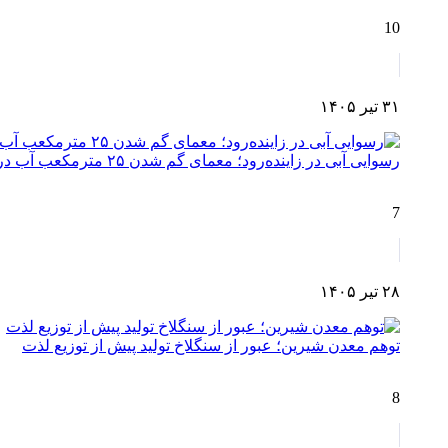
10
۳۱ تیر ۱۴۰۵
رسوایی آبی در زاینده‌رود؛ معمای گم شدن ۲۵ مترمکعب آب در مسیر چم‌آسمان تا اصفهان!
7
۲۸ تیر ۱۴۰۵
توهم معدن شیرین؛ عبور از سنگلاخ تولید پیش از توزیع لذت
8