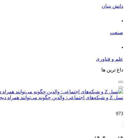
دانش بنیان
.
صنعت
.
علم و فناوری
داغ ترین ها
نسل Z و شبکه‌های اجتماعی: والدین چگونه می‌توانند همراه دیجیتال فرزندان باشند؟
973
۱۹ بهمن ۱۴۰۳