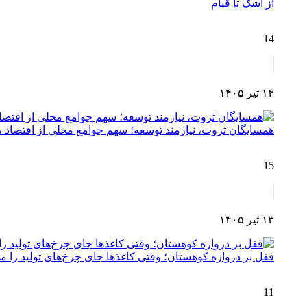
از اشک تا قیام
14
۱۴ تیر ۱۴۰۵
همسایگان ثروت، نیازمند توسعه؛ سهم جوامع محلی از اقتصا
15
۱۳ تیر ۱۴۰۵
قفل بر دروازه کوهستان؛ وقتی کاغذها جای چرخ‌های تولید را می
11