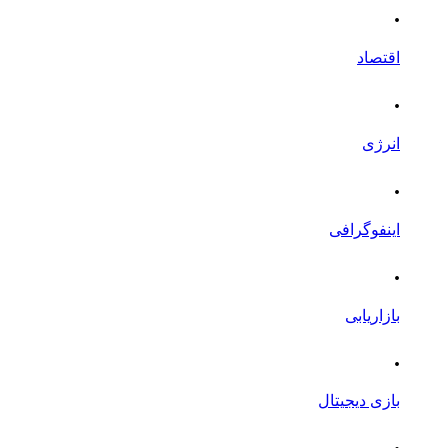
.
اقتصاد
.
انرژی
.
اینفوگرافی
.
بازاریابی
.
بازی دیجیتال
.