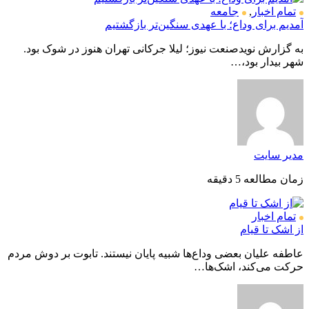
تمام اخبار
,
جامعه
آمدیم برای وداع؛ با عهدی سنگین‌تر بازگشتیم
به گزارش نویدصنعت نیوز؛ لیلا جرکانی تهران هنوز در شوک بود.
شهر بیدار بود،…
مدیر سایت
زمان مطالعه 5 دقیقه
تمام اخبار
از اشک تا قیام
عاطفه علیان بعضی وداع‌ها شبیه پایان نیستند. تابوت بر دوش مردم
حرکت می‌کند، اشک‌ها…