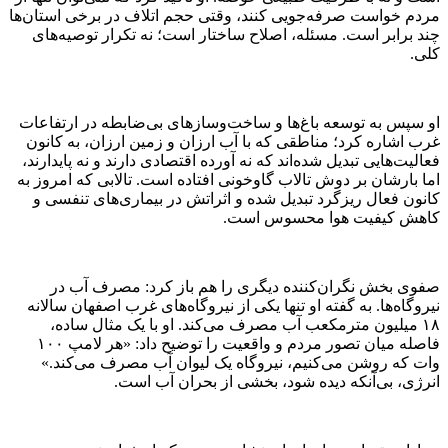
مردم خواست صرفه‌جویی کنند، وقتی حجم اتلاف در برخی استان‌ها
چند برابر است. مسئله، اصلاح ساختار است؛ نه تکرار توصیه‌های
کلی.
او سپس به توسعه باغ‌ها و ساخت‌وسازهای بی‌ضابطه در ارتفاعات
غرب اشاره کرد؛ مناطقی که با آب ارزان و زمین ارزان، به کانون
فعالیت‌هایی تبدیل شده‌اند که نه آورده اقتصادی دارند و نه پایدارند،
اما بارشان بر دوش تالاب گاوخونی افتاده است. تالابی که امروز به
کانون فعال ریزگرد تبدیل شده و اثراتش در بیماری‌های تنفسی و
کاهش کیفیت هوا محسوس است.
صفوی بخش نگران‌کننده دیگری را هم باز کرد: مصرف آب در
نیروگاه‌ها. به گفته او تنها یکی از نیروگاه‌های غرب اصفهان سالانه
۱۸ میلیون مترمکعب آب مصرف می‌کند. او با یک مثال ساده،
فاصله میان تصور مردم و واقعیت را توضیح داد: «هر لامپ ۱۰۰
وات که روشن می‌کنیم، نیروگاه یک لیوان آب مصرف می‌کند.»
انرژی، بی‌آنکه دیده شود، بخشی از بحران آب است.