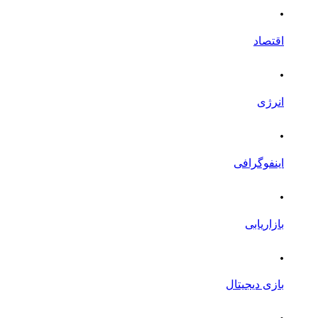
.
اقتصاد
.
انرژی
.
اینفوگرافی
.
بازاریابی
.
بازی دیجیتال
.