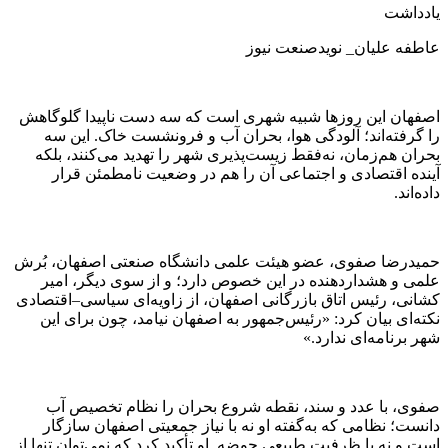
یادداشت
عاطفه علیان_ نویدصنعت نیوز
اصفهان این روزها شبیه شهری است که سه دست ناپیدا گلوگاهش
را گرفته‌اند؛ آلودگی هوا، بحران آب و فرونشست خاک. این سه
بحران هم‌زمان، نه‌فقط زیست‌پذیری شهر را تهدید می‌کنند، بلکه
آینده اقتصادی و اجتماعی آن را هم در وضعیت نامطمئن قرار
داده‌اند.
حمیدرضا صفوی، عضو هیئت علمی دانشگاه صنعتی اصفهان، بُرش
علمی و هشداردهنده در این خصوص دارد؛ و از سوی دیگر، امیر
کشانی، رئیس اتاق بازرگانی اصفهان، از زاویه‌ای سیاسی–اقتصادی
نکته‌ای بیان کرد: «رئیس‌جمهور به اصفهان نیامد، چون برای این
شهر برنامه‌ای ندارد.»
صفوی، با عدد و سند، نقطه شروع بحران را نظام تخصیص آب
دانست؛ نظامی که به‌گفته او نه با نیاز جمعیتی اصفهان سازگار
است و نه با ظرفیت طبیعی حوضه. او تأکید کرد که نمی‌توان تنها از