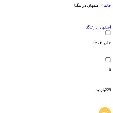
خانه
>
اصفهان در تنگنا
اصفهان در تنگنا
۷ آذر ۱۴۰۴
0
229بازدید