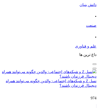
دانش بنیان
.
صنعت
.
علم و فناوری
داغ ترین ها
نسل Z و شبکه‌های اجتماعی: والدین چگونه می‌توانند همراه
دیجیتال فرزندان باشند؟
974