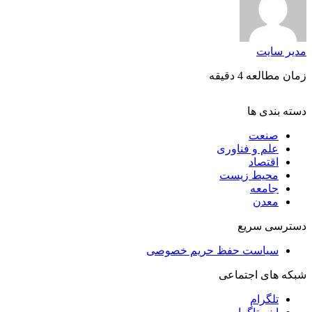
مدیر سایت
زمان مطالعه 4 دقیقه
دسته بندی ها
صنعت
علم و فناوری
اقتصاد
محیط زیست
جامعه
معدن
دسترسی سریع
سیاست حفظ حریم خصوصی
شبکه های اجتماعی
تلگرام