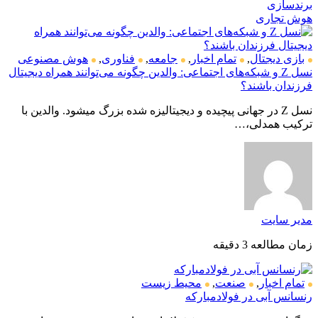
برندسازی
هوش تجاری
بازی دیجتال
,
تمام اخبار
,
جامعه
,
فناوری
,
هوش مصنوعی
نسل Z و شبکه‌های اجتماعی: والدین چگونه می‌توانند همراه دیجیتال
فرزندان باشند؟
نسل Z در جهانی پیچیده و دیجیتالیزه شده بزرگ میشود. والدین با
ترکیب همدلی،…
مدیر سایت
زمان مطالعه 3 دقیقه
تمام اخبار
,
صنعت
,
محیط زیست
رنسانس آبی در فولادمبارکه