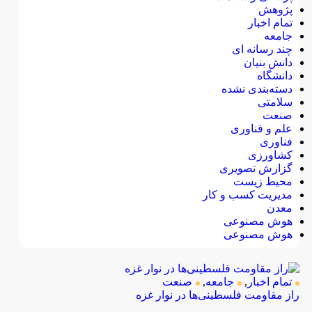
پژوهش
تمام اخبار
جامعه
چند رسانه ای
دانش بنیان
دانشگاه
دسته‌بندی نشده
سلامتی
صنعت
علم و فناوری
فناوری
کشاورزی
گزارش تصویری
محیط زیست
مدیریت کسب و کار
معدن
هوش مصنوعی
هوش مصنوعی
تمام اخبار
,
جامعه
,
صنعت
راز مقاومت فلسطینی‌ها در نوار غزه