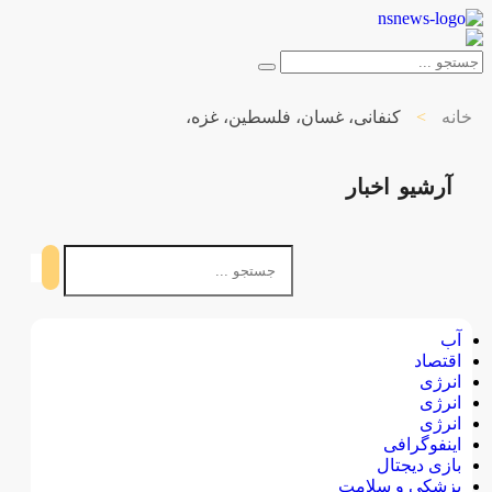
خانه
>
کنفانی، غسان، فلسطین، غزه،
آرشیو
اخبار
آب
اقتصاد
انرژی
انرژی
انرژی
اینفوگرافی
بازی دیجتال
پزشکی و سلامت