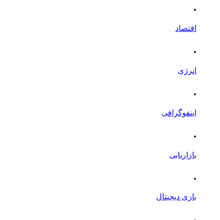
.
اقتصاد
.
انرژی
.
اینفوگرافی
.
بازاریابی
.
بازی دیجیتال
.