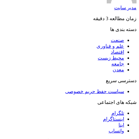
مدیر سایت
زمان مطالعه 3 دقیقه
دسته بندی ها
صنعت
علم و فناوری
اقتصاد
محیط زیست
جامعه
معدن
دسترسی سریع
سیاست حفظ حریم خصوصی
شبکه های اجتماعی
تلگرام
اینستاگرام
ایتا
واتساپ