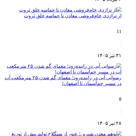
از تراژدی خام‌فروشی معادن تا حماسه خلق ثروت
11
۳۱ تیر ۱۴۰۵
رسوایی آبی در زاینده‌رود؛ معمای گم شدن ۲۵ مترمکعب آب
در مسیر چم‌آسمان تا اصفهان!
8
۲۸ تیر ۱۴۰۵