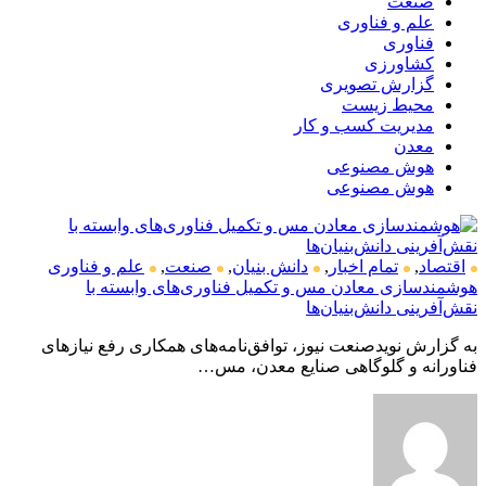
صنعت
علم و فناوری
فناوری
کشاورزی
گزارش تصویری
محیط زیست
مدیریت کسب و کار
معدن
هوش مصنوعی
هوش مصنوعی
اقتصاد
,
تمام اخبار
,
دانش بنیان
,
صنعت
,
علم و فناوری
هوشمندسازی معادن مس و تکمیل فناوری‌های وابسته با
نقش‌آفرینی دانش‌بنیان‌ها
به گزارش نویدصنعت نیوز، توافق‌نامه‌های همکاری رفع نیازهای
فناورانه و گلوگاهی صنایع معدن، مس…