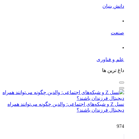
دانش بنیان
.
صنعت
.
علم و فناوری
داغ ترین ها
نسل Z و شبکه‌های اجتماعی: والدین چگونه می‌توانند همراه
دیجیتال فرزندان باشند؟
974