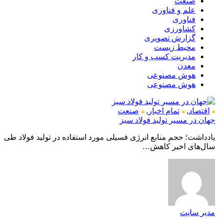
صنعت
علم و فناوری
فناوری
کشاورزی
گزارش تصویری
محیط زیست
مدیریت کسب و کار
معدن
هوش مصنوعی
هوش مصنوعی
اقتصاد
,
تمام اخبار
,
صنعت
جهان در مسیر تولید فولاد سبز
یادداشت؛ حجم منابع انرژی فسیلی مورد استفاده در تولید فولاد طی
سال‌های اخیر کاهش…
مدیر سایت