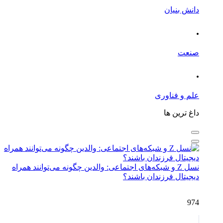
دانش بنیان
.
صنعت
.
علم و فناوری
داغ ترین ها
نسل Z و شبکه‌های اجتماعی: والدین چگونه می‌توانند همراه
دیجیتال فرزندان باشند؟
974