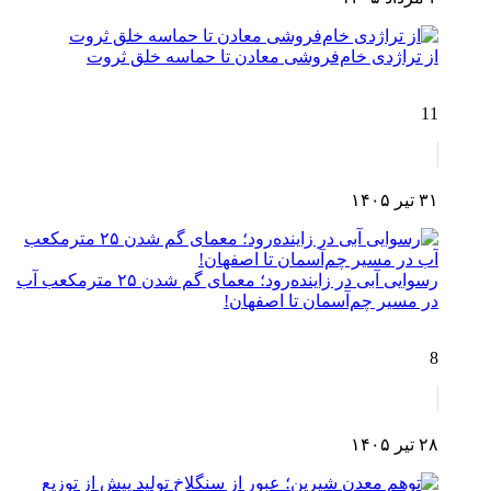
از تراژدی خام‌فروشی معادن تا حماسه خلق ثروت
11
۳۱ تیر ۱۴۰۵
رسوایی آبی در زاینده‌رود؛ معمای گم شدن ۲۵ مترمکعب آب
در مسیر چم‌آسمان تا اصفهان!
8
۲۸ تیر ۱۴۰۵