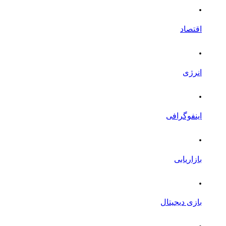
.
اقتصاد
.
انرژی
.
اینفوگرافی
.
بازاریابی
.
بازی دیجیتال
.