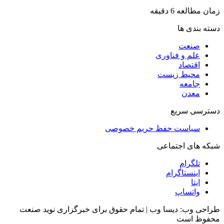
زمان مطالعه 6 دقیقه
دسته بندی ها
صنعت
علم و فناوری
اقتصاد
محیط زیست
جامعه
معدن
دسترسی سریع
سیاست حفظ حریم خصوصی
شبکه های اجتماعی
تلگرام
اینستاگرام
ایتا
واتساپ
طراحی وب: دیسا وب | تمام حقوق برای خبرگزاری نوید صنعت
محفوظ است