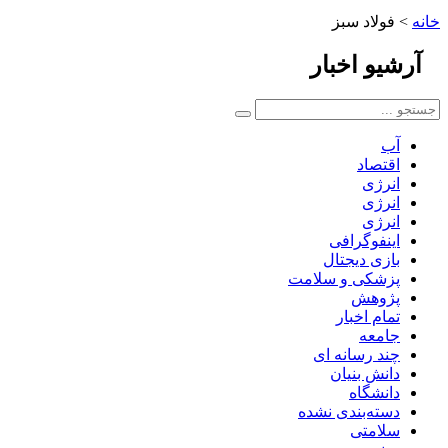
خانه
>
فولاد سبز
آرشیو
اخبار
آب
اقتصاد
انرژی
انرژی
انرژی
اینفوگرافی
بازی دیجتال
پزشکی و سلامت
پژوهش
تمام اخبار
جامعه
چند رسانه ای
دانش بنیان
دانشگاه
دسته‌بندی نشده
سلامتی