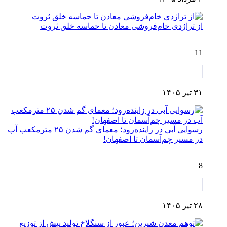
از تراژدی خام‌فروشی معادن تا حماسه خلق ثروت
11
۳۱ تیر ۱۴۰۵
رسوایی آبی در زاینده‌رود؛ معمای گم شدن ۲۵ مترمکعب آب
در مسیر چم‌آسمان تا اصفهان!
8
۲۸ تیر ۱۴۰۵