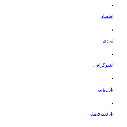
.
اقتصاد
.
انرژی
.
اینفوگرافی
.
بازاریابی
.
بازی دیجیتال
.