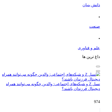
دانش بنیان
.
صنعت
.
علم و فناوری
داغ ترین ها
نسل Z و شبکه‌های اجتماعی: والدین چگونه می‌توانند همراه
دیجیتال فرزندان باشند؟
974