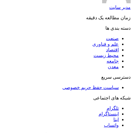
مدیر سایت
زمان مطالعه یک دقیقه
دسته بندی ها
صنعت
علم و فناوری
اقتصاد
محیط زیست
جامعه
معدن
دسترسی سریع
سیاست حفظ حریم خصوصی
شبکه های اجتماعی
تلگرام
اینستاگرام
ایتا
واتساپ