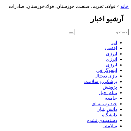
خانه
>
فولاد، تحریم، صنعت، خوزستان، فولادخوزستان، صادرات
آرشیو
اخبار
آب
اقتصاد
انرژی
انرژی
انرژی
اینفوگرافی
بازی دیجتال
پزشکی و سلامت
پژوهش
تمام اخبار
جامعه
چند رسانه ای
دانش بنیان
دانشگاه
دسته‌بندی نشده
سلامتی