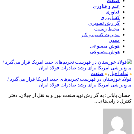
صنعت
علم و فناوری
فناوری
کشاورزی
گزارش تصویری
محیط زیست
مدیریت کسب و کار
معدن
هوش مصنوعی
هوش مصنوعی
تمام اخبار
,
صنعت
فولاد خوزستان در فهرست تحریم‌های جدید امریکا قرار می‌گیرد /
مانع‌تراشی آمریکا برای رشد صادرات فولاد ایران
احسان بابائی؛ به گزارش نویدصنعت نیوز و به نقل از چیلان، دفتر
کنترل دارایی‌های…