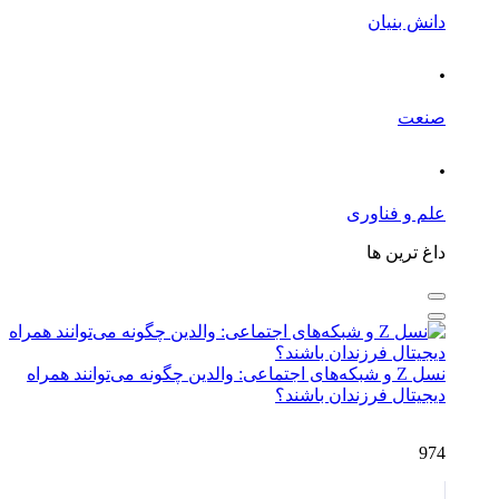
دانش بنیان
.
صنعت
.
علم و فناوری
داغ ترین ها
نسل Z و شبکه‌های اجتماعی: والدین چگونه می‌توانند همراه
دیجیتال فرزندان باشند؟
974