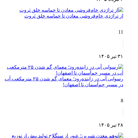
از تراژدی خام‌فروشی معادن تا حماسه خلق ثروت
11
۳۱ تیر ۱۴۰۵
رسوایی آبی در زاینده‌رود؛ معمای گم شدن ۲۵ مترمکعب آب
در مسیر چم‌آسمان تا اصفهان!
8
۲۸ تیر ۱۴۰۵