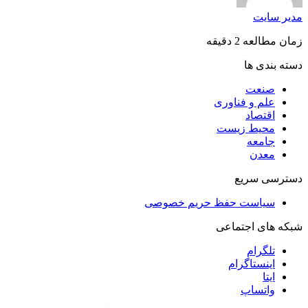
مدیر سایت
زمان مطالعه 2 دقیقه
دسته بندی ها
صنعت
علم و فناوری
اقتصاد
محیط زیست
جامعه
معدن
دسترسی سریع
سیاست حفظ حریم خصوصی
شبکه های اجتماعی
تلگرام
اینستاگرام
ایتا
واتساپ