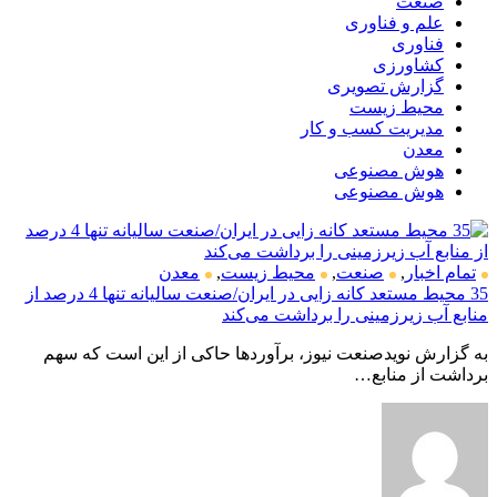
صنعت
علم و فناوری
فناوری
کشاورزی
گزارش تصویری
محیط زیست
مدیریت کسب و کار
معدن
هوش مصنوعی
هوش مصنوعی
تمام اخبار
,
صنعت
,
محیط زیست
,
معدن
35 محیط مستعد کانه زایی در ایران/صنعت سالیانه تنها 4 درصد از
منابع آب زیرزمینی را برداشت می‌کند
به گزارش نویدصنعت نیوز، برآوردها حاکی از این است که سهم
برداشت از منابع…