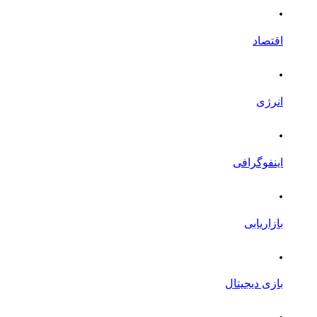
.
اقتصاد
.
انرژی
.
اینفوگرافی
.
بازاریابی
.
بازی دیجیتال
.