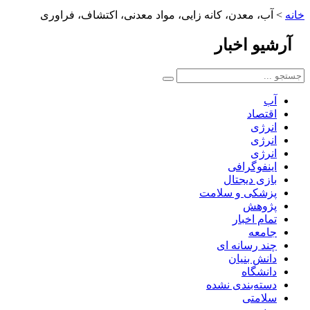
خانه
>
آب، معدن، کانه زایی، مواد معدنی، اکتشاف، فراوری
آرشیو
اخبار
آب
اقتصاد
انرژی
انرژی
انرژی
اینفوگرافی
بازی دیجتال
پزشکی و سلامت
پژوهش
تمام اخبار
جامعه
چند رسانه ای
دانش بنیان
دانشگاه
دسته‌بندی نشده
سلامتی