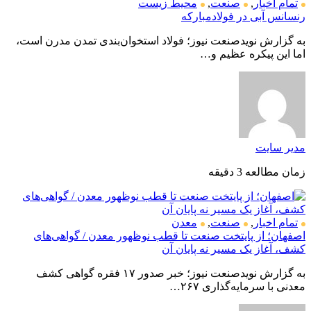
تمام اخبار
,
صنعت
,
محیط زیست
رنسانس آبی در فولادمبارکه
به گزارش نویدصنعت نیوز؛ فولاد استخوان‌بندی تمدن مدرن است،
اما این پیکره عظیم و…
مدیر سایت
زمان مطالعه 3 دقیقه
تمام اخبار
,
صنعت
,
معدن
اصفهان؛ از پایتخت صنعت تا قطب نوظهور معدن / گواهی‌های
کشف، آغاز یک مسیر نه پایان آن
به گزارش نویدصنعت نیوز؛ خبر صدور ۱۷ فقره گواهی کشف
معدنی با سرمایه‌گذاری ۲۶۷…