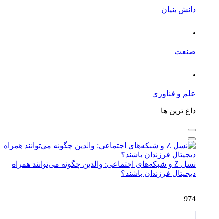
دانش بنیان
.
صنعت
.
علم و فناوری
داغ ترین ها
نسل Z و شبکه‌های اجتماعی: والدین چگونه می‌توانند همراه
دیجیتال فرزندان باشند؟
974