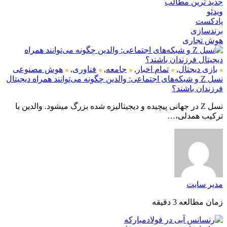
جدید ترین مطالب
ویدئو
پادکست
برندسازی
هوش تجاری
بازی دیجتال
,
تمام اخبار
,
جامعه
,
فناوری
,
هوش مصنوعی
نسل Z و شبکه‌های اجتماعی: والدین چگونه می‌توانند همراه دیجیتال
فرزندان باشند؟
نسل Z در جهانی پیچیده و دیجیتالیزه شده بزرگ میشود. والدین با
ترکیب همدلی،…
مدیر سایت
زمان مطالعه 3 دقیقه