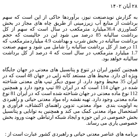
۲۸ آبان ۱۴۰۲
به گزارش نویدصنعت نیوز، برآوردها حاکی از این است که سهم
برداشت از منابع آب زیرزمینی از طریق چاه های مجاز در بخش
کساورزی 36.4میلیارد مترمکعب در سال است که سهم از کل
برداشت سالیانه 85 درصد می شود این در حالیست که حجم
برداشت سالیانه در بخش شرب و بهداشت 4.9 میلیاردمترمکعب که
11 درصد از کل برداشت سالیانه را شامل می شود و سهم صنعت
1.7 میلیارد مترمکعب در سال است که 4 درصد از کل برداشت
سالیانه خواهد بود.
همچنین کشور ایران در تنوع و پتانسیل های معدنی در جهان جایگاه
ویژه ای دارد. محیط های مستعد کانه زایی در جهان 48 است که در
ایران 35 محیط وجود دارد. از سوی دیگر تیپ های معدنی شناخته
شده در جهان 114 است که در ایران 89 تیپ وجود دارد و همچنین
112 نوع ماده معدنی در جهان شناخته شده است که در ایران 81 نوع
ماده معدنی وجود دارد. تهیه نقشه راه مواد معدنی حیاتی و راهبردی
به اولویت بندی مواد معدنی، تدوین راهنمای اکتشاف، فرآوری و
استحصال مواد معدنی کمک می کند و همچنین به توانایی و پتانسیل
بخش خصوصی در این حوزه و ایجاد شبکه ارتباطی جهت ورود بخش
خصوصی یاری می رساند.
برنامه های عناصر معدنی حیاتی و راهبردی کشور عبارت است از :