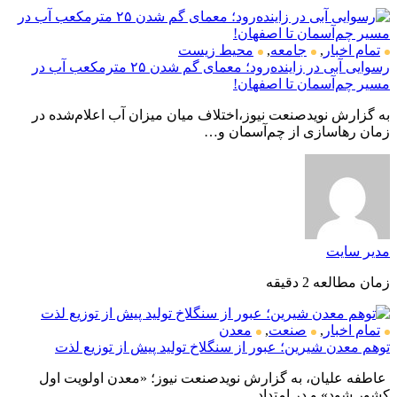
تمام اخبار
,
جامعه
,
محیط زیست
رسوایی آبی در زاینده‌رود؛ معمای گم شدن ۲۵ مترمکعب آب در
مسیر چم‌آسمان تا اصفهان!
به گزارش نویدصنعت نیوز،اختلاف میان میزان آب اعلام‌شده در
زمان رهاسازی از چم‌آسمان و…
مدیر سایت
زمان مطالعه 2 دقیقه
تمام اخبار
,
صنعت
,
معدن
توهم معدن شیرین؛ عبور از سنگلاخ تولید پیش از توزیع لذت
عاطفه علیان، به گزارش نویدصنعت نیوز؛ «معدن اولویت اول
کشور شود» و در امتداد…