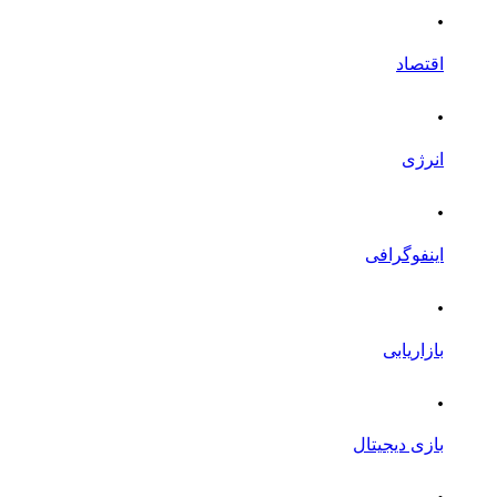
.
اقتصاد
.
انرژی
.
اینفوگرافی
.
بازاریابی
.
بازی دیجیتال
.