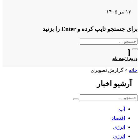
۱۳ تیر ۱۴۰۵
برای جستجو تایپ کرده و Enter را بزنید
ورود | ثبت نام
خانه
>
گزارش تصویری
آرشیو
اخبار
آب
اقتصاد
انرژی
انرژی