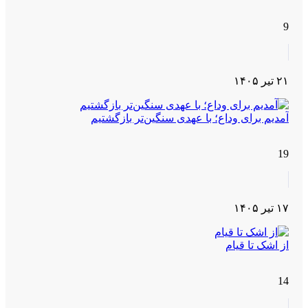
9
۲۱ تیر ۱۴۰۵
آمدیم برای وداع؛ با عهدی سنگین‌تر بازگشتیم
19
۱۷ تیر ۱۴۰۵
از اشک تا قیام
14