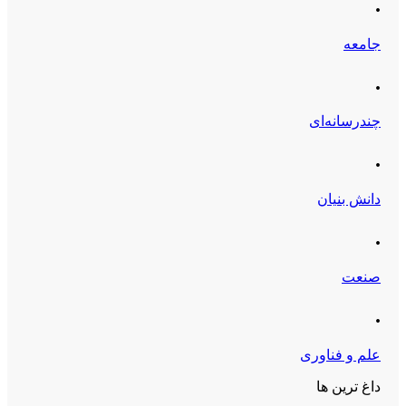
.
جامعه
.
چندرسانه‌ای
.
دانش بنیان
.
صنعت
.
علم و فناوری
داغ ترین ها