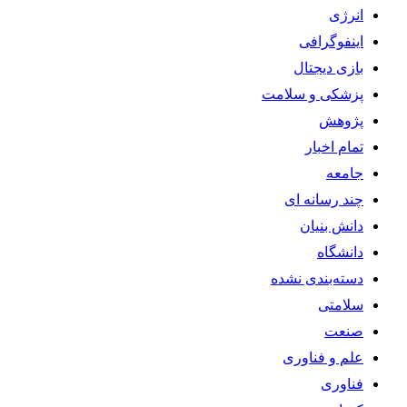
انرژی
اینفوگرافی
بازی دیجتال
پزشکی و سلامت
پژوهش
تمام اخبار
جامعه
چند رسانه ای
دانش بنیان
دانشگاه
دسته‌بندی نشده
سلامتی
صنعت
علم و فناوری
فناوری