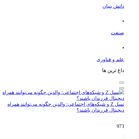
دانش بنیان
.
صنعت
.
علم و فناوری
داغ ترین ها
نسل Z و شبکه‌های اجتماعی: والدین چگونه می‌توانند همراه
دیجیتال فرزندان باشند؟
973