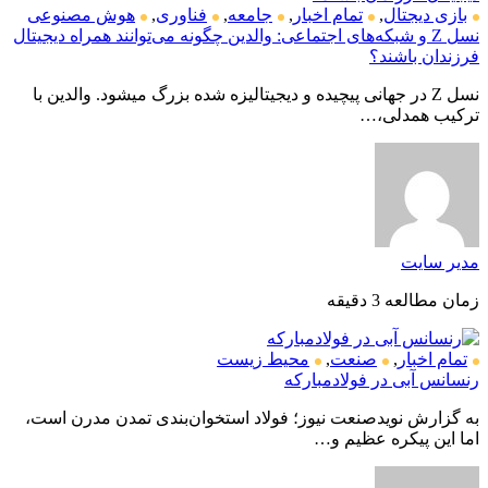
بازی دیجتال
,
تمام اخبار
,
جامعه
,
فناوری
,
هوش مصنوعی
نسل Z و شبکه‌های اجتماعی: والدین چگونه می‌توانند همراه دیجیتال
فرزندان باشند؟
نسل Z در جهانی پیچیده و دیجیتالیزه شده بزرگ میشود. والدین با
ترکیب همدلی،…
مدیر سایت
زمان مطالعه 3 دقیقه
تمام اخبار
,
صنعت
,
محیط زیست
رنسانس آبی در فولادمبارکه
به گزارش نویدصنعت نیوز؛ فولاد استخوان‌بندی تمدن مدرن است،
اما این پیکره عظیم و…