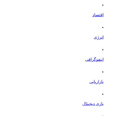
.
اقتصاد
.
انرژی
.
اینفوگرافی
.
بازاریابی
.
بازی دیجیتال
.