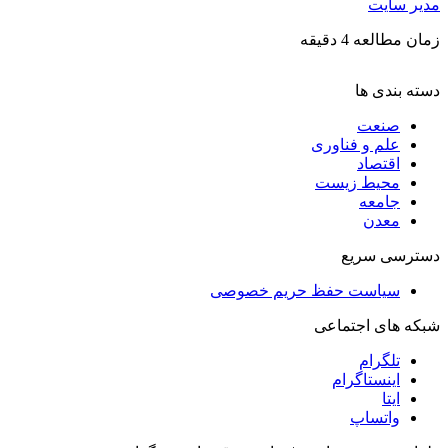
مدیر سایت
زمان مطالعه 4 دقیقه
دسته بندی ها
صنعت
علم و فناوری
اقتصاد
محیط زیست
جامعه
معدن
دسترسی سریع
سیاست حفظ حریم خصوصی
شبکه های اجتماعی
تلگرام
اینستاگرام
ایتا
واتساپ