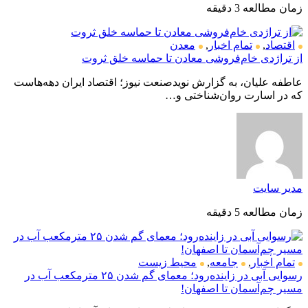
زمان مطالعه 3 دقیقه
اقتصاد
,
تمام اخبار
,
معدن
از تراژدی خام‌فروشی معادن تا حماسه خلق ثروت
عاطفه علیان، به گزارش نویدصنعت نیوز؛ اقتصاد ایران دهه‌هاست
که در اسارت روان‌شناختی و…
مدیر سایت
زمان مطالعه 5 دقیقه
تمام اخبار
,
جامعه
,
محیط زیست
رسوایی آبی در زاینده‌رود؛ معمای گم شدن ۲۵ مترمکعب آب در
مسیر چم‌آسمان تا اصفهان!