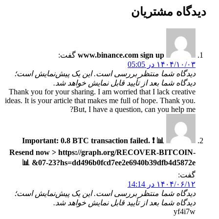
دیدگاه
مشتریان
www.binance.com sign up
گفت:
۱۴۰۴/۱۰/۰۳ در 05:05
دیدگاه شما منتظر بررسی است. این یک پیش‌نمایش است؛
دیدگاه شما بعد از تأیید قابل نمایش خواهد شد.
Thank you for your sharing. I am worried that I lack creative
ideas. It is your article that makes me full of hope. Thank you.
But, I have a question, can you help me?
📊 ❗ Important: 0.8 BTC transaction failed.
Resend now > https://graph.org/RECOVER-BITCOIN-
07-23?hs=dd496b0fcd7ee2e6940b39dfb4d5872e& 📊
گفت:
۱۴۰۴/۰۶/۱۲ در 14:14
دیدگاه شما منتظر بررسی است. این یک پیش‌نمایش است؛
دیدگاه شما بعد از تأیید قابل نمایش خواهد شد.
yf4i7w