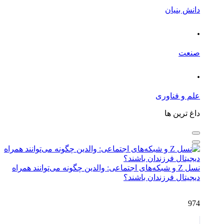
دانش بنیان
.
صنعت
.
علم و فناوری
داغ ترین ها
نسل Z و شبکه‌های اجتماعی: والدین چگونه می‌توانند همراه
دیجیتال فرزندان باشند؟
974