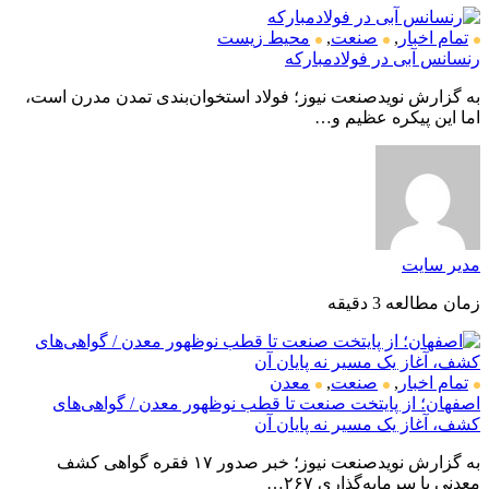
تمام اخبار
,
صنعت
,
محیط زیست
رنسانس آبی در فولادمبارکه
به گزارش نویدصنعت نیوز؛ فولاد استخوان‌بندی تمدن مدرن است،
اما این پیکره عظیم و…
مدیر سایت
زمان مطالعه 3 دقیقه
تمام اخبار
,
صنعت
,
معدن
اصفهان؛ از پایتخت صنعت تا قطب نوظهور معدن / گواهی‌های
کشف، آغاز یک مسیر نه پایان آن
به گزارش نویدصنعت نیوز؛ خبر صدور ۱۷ فقره گواهی کشف
معدنی با سرمایه‌گذاری ۲۶۷…