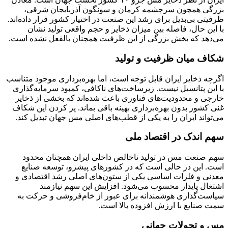
بزرگی همچون سرچشمه کرمان و سونگون آذربایجان شرقی،
ظرفیتی بی‌بدیل برای رشد این صنعت در اختیار کشور قرار داده‌اند.
با این حال، فاصله بین میزان ذخایر و حجم واقعی تولید نشان
می‌دهد که بخش بزرگی از این ظرفیت همچنان بالفعل نشده است.
شکاف میان ظرفیت و تولید
اگرچه ذخایر ایران قابل توجه است، اما بهره‌برداری موجود متناسب
با این پتانسیل نیست. زیرساخت‌های ناکافی، کمبود سرمایه‌گذاری
خارجی و محدودیت‌های فناوری باعث شده‌اند که بخشی از ذخایر
غنی کشور بدون بهره‌برداری بهینه باقی بماند. پر کردن این شکاف
می‌تواند ایران را به یکی از قطب‌های اصلی مس جهان تبدیل کند.
سهم اندک در اقتصاد ملی
سهم صنعت مس در تولید ناخالص داخلی ایران همچنان محدود
است. این در حالی است که در کشورهای پیشرو، توسعه صنایع
معدنی و فلزات اساسی یکی از ستون‌های اصلی رشد اقتصادی و
اشتغال پایدار محسوب می‌شود. افزایش این سهم نیازمند
سیاست‌گذاری هوشمندانه برای عبور از خام‌فروشی و حرکت به
سمت صنایع با ارزش افزوده بالا است.
مس و تحولات جهانی