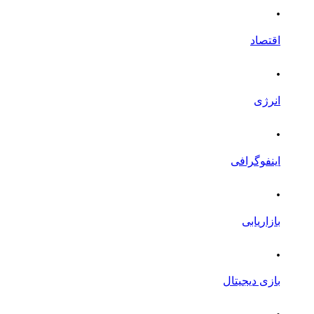
.
اقتصاد
.
انرژی
.
اینفوگرافی
.
بازاریابی
.
بازی دیجیتال
.