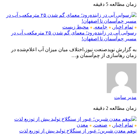
زمان مطالعه 5 دقیقه
تمام اخبار
,
جامعه
,
محیط زیست
رسوایی آبی در زاینده‌رود؛ معمای گم شدن ۲۵ مترمکعب آب در
مسیر چم‌آسمان تا اصفهان!
به گزارش نویدصنعت نیوز،اختلاف میان میزان آب اعلام‌شده در
زمان رهاسازی از چم‌آسمان و…
مدیر سایت
زمان مطالعه 2 دقیقه
تمام اخبار
,
صنعت
,
معدن
توهم معدن شیرین؛ عبور از سنگلاخ تولید پیش از توزیع لذت