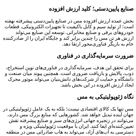
صنایع پایین‌دستی؛ کلید ارزش افزوده
بخش عمده ارزش افزوده مس در صنایع پایین‌دستی پیشرفته نهفته
است؛ از تولید سیم و کابل باکیفیت تا تجهیزات الکترونیکی، قطعات
خودروهای برقی و صنایع مخابراتی. توسعه این صنایع می‌تواند
ارزش هر تن مس را چندین برابر کند و جایگاه ایران را از صادرکننده
خام به بازیگر فناوری‌محور ارتقا دهد.
ضرورت سرمایه‌گذاری در فناوری
برای تحقق این هدف، سرمایه‌گذاری در فناوری‌های نوین استخراج،
ذوب، پالایش و بازیافت ضروری است. همچنین پیوند میان صنعت و
دانشگاه و حمایت از شرکت‌های دانش‌بنیان می‌تواند موتور محرک
ایجاد ارزش افزوده در این بخش باشد.
نگاه ژئوپولیتیکی به مس
مس تنها یک کالای اقتصادی نیست؛ بلکه به یک عامل ژئوپولیتیکی در
جهان آینده تبدیل خواهد شد. کشورهایی که منابع بزرگ مس دارند،
می‌توانند در زنجیره جهانی انرژی‌های سبز و صنایع پیشرفته نقش
تعیین‌کننده‌ای ایفا کنند. ایران با موقعیت ژئوپولیتیکی ویژه و
دسترسی به آب‌های آزاد، می‌تواند به هاب صادراتی مس در منطقه