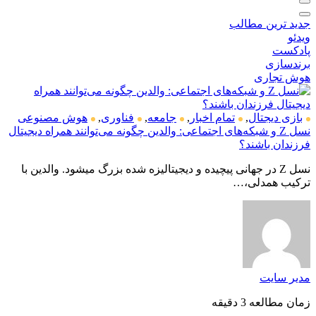
جدید ترین مطالب
ویدئو
پادکست
برندسازی
هوش تجاری
بازی دیجتال
,
تمام اخبار
,
جامعه
,
فناوری
,
هوش مصنوعی
نسل Z و شبکه‌های اجتماعی: والدین چگونه می‌توانند همراه دیجیتال
فرزندان باشند؟
نسل Z در جهانی پیچیده و دیجیتالیزه شده بزرگ میشود. والدین با
ترکیب همدلی،…
مدیر سایت
زمان مطالعه 3 دقیقه