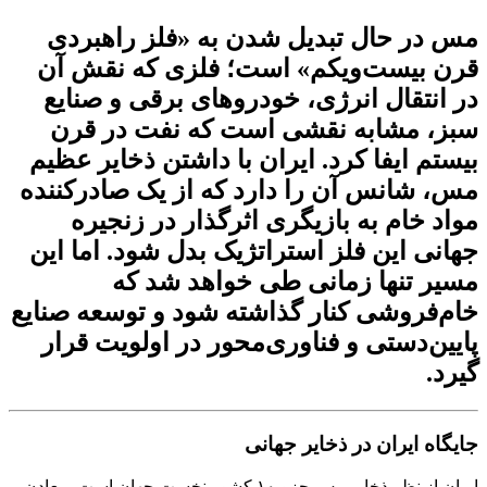
مس در حال تبدیل شدن به «فلز راهبردی
قرن بیست‌ویکم» است؛ فلزی که نقش آن
در انتقال انرژی، خودروهای برقی و صنایع
سبز، مشابه نقشی است
که
نفت در قرن
بیستم ایفا کرد. ایران با داشتن ذخایر عظیم
مس، شانس آن را دارد که از یک صادرکننده
مواد خام به بازیگری اثرگذار در زنجیره
جهانی این فلز استراتژیک بدل شود. اما این
مسیر تنها زمانی طی خواهد شد که
خام‌فروشی کنار گذاشته شود و توسعه صنایع
پایین‌دستی و فناوری‌محور در اولویت قرار
گیرد.
جایگاه ایران در ذخایر جهانی
ایران از نظر ذخایر مس جزو ۱۰ کشور نخست جهان است. معادن