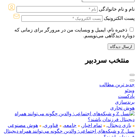
نام و نام خانوادگی
پست الکترونیک
ذخیره نام، ایمیل و وبسایت من در مرورگر برای زمانی که
دوباره دیدگاهی می‌نویسم.
منتخب
سردبیر
جدید ترین مطالب
ویدئو
پادکست
برندسازی
هوش تجاری
بازی دیجتال
,
تمام اخبار
,
جامعه
,
فناوری
,
هوش مصنوعی
نسل Z و شبکه‌های اجتماعی: والدین چگونه می‌توانند همراه دیجیتال
فرزندان باشند؟