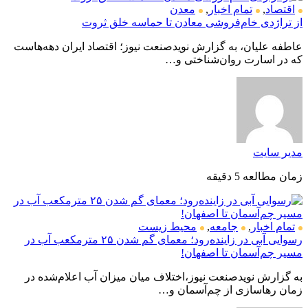
اقتصاد
,
تمام اخبار
,
معدن
از تراژدی خام‌فروشی معادن تا حماسه خلق ثروت
عاطفه علیان، به گزارش نویدصنعت نیوز؛ اقتصاد ایران دهه‌هاست
که در اسارت روان‌شناختی و…
مدیر سایت
زمان مطالعه 5 دقیقه
تمام اخبار
,
جامعه
,
محیط زیست
رسوایی آبی در زاینده‌رود؛ معمای گم شدن ۲۵ مترمکعب آب در
مسیر چم‌آسمان تا اصفهان!
به گزارش نویدصنعت نیوز،اختلاف میان میزان آب اعلام‌شده در
زمان رهاسازی از چم‌آسمان و…