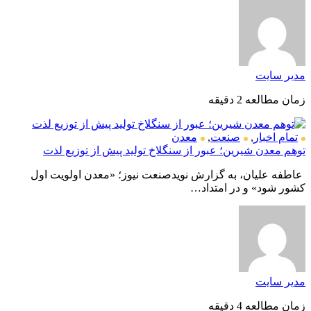
مدیر سایت
زمان مطالعه 2 دقیقه
تمام اخبار
,
صنعت
,
معدن
توهم معدن شیرین؛ عبور از سنگلاخ تولید پیش از توزیع لذت
عاطفه علیان، به گزارش نویدصنعت نیوز؛ «معدن اولویت اول
کشور شود» و در امتداد…
مدیر سایت
زمان مطالعه 4 دقیقه