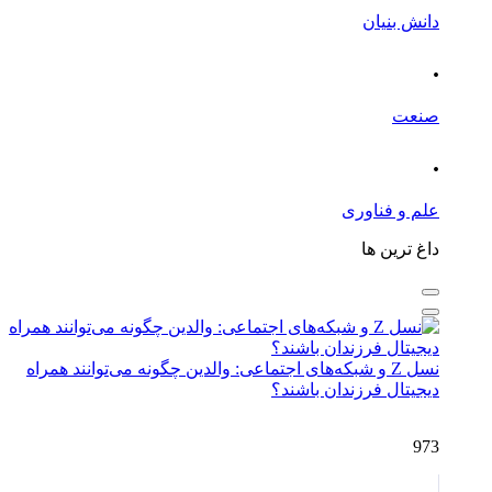
دانش بنیان
.
صنعت
.
علم و فناوری
داغ ترین ها
نسل Z و شبکه‌های اجتماعی: والدین چگونه می‌توانند همراه
دیجیتال فرزندان باشند؟
973