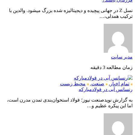
نسل Z در جهانی پیچیده و دیجیتالیزه شده بزرگ میشود. والدین با
ترکیب همدلی،…
مدیر سایت
زمان مطالعه 3 دقیقه
تمام اخبار
,
صنعت
,
محیط زیست
رنسانس آبی در فولادمبارکه
به گزارش نویدصنعت نیوز؛ فولاد استخوان‌بندی تمدن مدرن است،
اما این پیکره عظیم و…