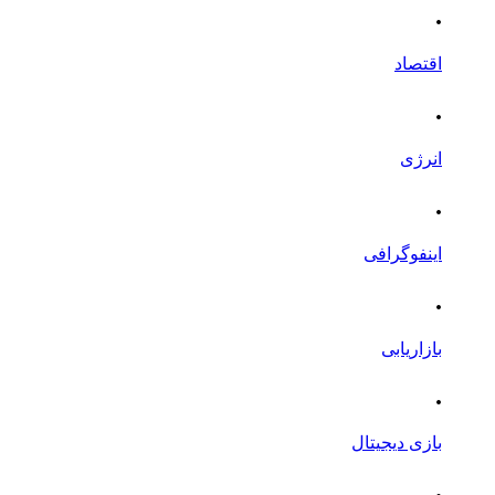
.
اقتصاد
.
انرژی
.
اینفوگرافی
.
بازاریابی
.
بازی دیجیتال
.