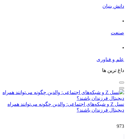
دانش بنیان
.
صنعت
.
علم و فناوری
داغ ترین ها
نسل Z و شبکه‌های اجتماعی: والدین چگونه می‌توانند همراه
دیجیتال فرزندان باشند؟
973