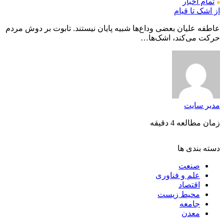
تمام اخبار
از اشک تا قیام
عاطفه علیان بعضی وداع‌ها شبیه پایان نیستند. تابوت بر دوش مردم
حرکت می‌کند، اشک‌ها…
مدیر سایت
زمان مطالعه 4 دقیقه
دسته بندی ها
صنعت
علم و فناوری
اقتصاد
محیط زیست
جامعه
معدن