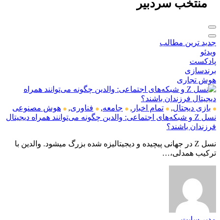
منتخب
سردبیر
جدید ترین مطالب
ویدئو
پادکست
برندسازی
هوش تجاری
بازی دیجتال
,
تمام اخبار
,
جامعه
,
فناوری
,
هوش مصنوعی
نسل Z و شبکه‌های اجتماعی: والدین چگونه می‌توانند همراه دیجیتال
فرزندان باشند؟
نسل Z در جهانی پیچیده و دیجیتالیزه شده بزرگ میشود. والدین با
ترکیب همدلی،…
مدیر سایت