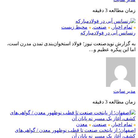
زمان مطالعه 3 دقیقه
تمام اخبار
,
صنعت
,
محیط زیست
رنسانس آبی در فولادمبارکه
به گزارش نویدصنعت نیوز؛ فولاد استخوان‌بندی تمدن مدرن است،
اما این پیکره عظیم و…
مدیر سایت
زمان مطالعه 3 دقیقه
تمام اخبار
,
صنعت
,
معدن
اصفهان؛ از پایتخت صنعت تا قطب نوظهور معدن / گواهی‌های
کشف، آغاز یک مسیر نه پایان آن