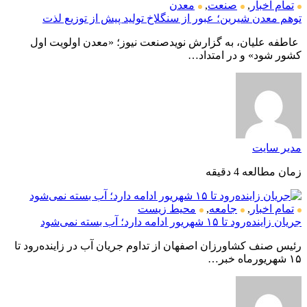
تمام اخبار
,
صنعت
,
معدن
توهم معدن شیرین؛ عبور از سنگلاخ تولید پیش از توزیع لذت
عاطفه علیان، به گزارش نویدصنعت نیوز؛ «معدن اولویت اول
کشور شود» و در امتداد…
مدیر سایت
زمان مطالعه 4 دقیقه
تمام اخبار
,
جامعه
,
محیط زیست
جریان زاینده‌رود تا ۱۵ شهریور ادامه دارد؛ آب بسته نمی‌شود
رئیس صنف کشاورزان اصفهان از تداوم جریان آب در زاینده‌رود تا
۱۵ شهریورماه خبر…