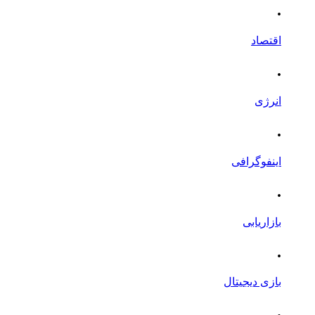
.
اقتصاد
.
انرژی
.
اینفوگرافی
.
بازاریابی
.
بازی دیجیتال
.