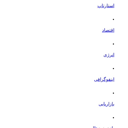
استارتاپ
.
اقتصاد
.
انرژی
.
اینفوگرافی
.
بازاریابی
.