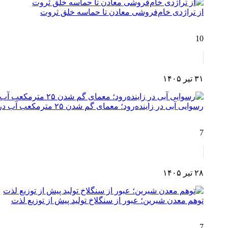
از تراژدی خام‌فروشی معادن تا حماسه خلق ثروت
10
۳۱ تیر ۱۴۰۵
رسوایی آبی در زاینده‌رود؛ معمای گم شدن ۲۵ مترمکعب آب در مسیر چم‌آسمان تا اصفهان!
7
۲۸ تیر ۱۴۰۵
توهم معدن شیرین؛ عبور از سنگلاخ تولید پیش از توزیع لذت
7