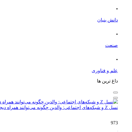
.
دانش بنیان
.
صنعت
.
علم و فناوری
داغ ترین ها
نسل Z و شبکه‌های اجتماعی: والدین چگونه می‌توانند همراه دیجیتال فرزندان باشند؟
973