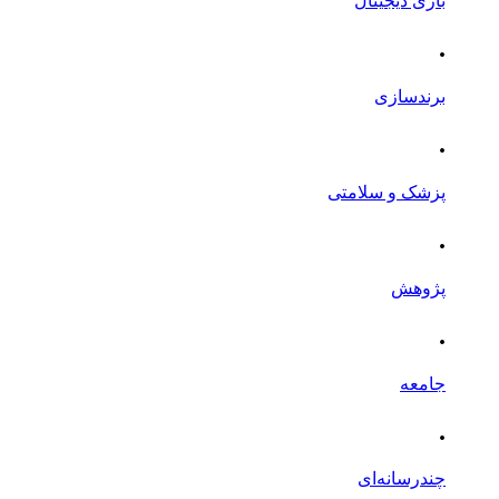
بازی دیجیتال
.
برندسازی
.
پزشک و سلامتی
.
پژوهش
.
جامعه
.
چندرسانه‌ای