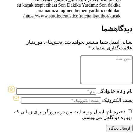
su kaçak tespit cihazı Son Dakika Yardımı: Son dakika
aramamıza rağmen hemen yardımcı oldular.
https://www.studiodentisticofraietta.it/author/kacak/
دیدگاه
شما
نشانی ایمیل شما منتشر نخواهد شد.
بخش‌های موردنیاز
علامت‌گذاری شده‌اند
*
نام و نام خانوادگی
پست الکترونیک
ذخیره نام، ایمیل و وبسایت من در مرورگر برای زمانی که
دوباره دیدگاهی می‌نویسم.