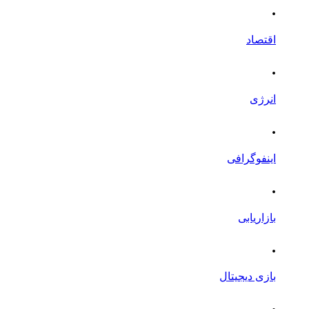
.
اقتصاد
.
انرژی
.
اینفوگرافی
.
بازاریابی
.
بازی دیجیتال
.