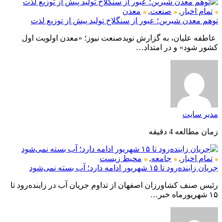
تمام اخبار
,
صنعت
,
معدن
توهم معدن شیرین؛ عبور از سنگلاخ تولید پیش از توزیع لذت
عاطفه علیان، به گزارش نویدصنعت نیوز؛ «معدن اولویت اول
کشور شود» و در امتداد…
مدیر سایت
زمان مطالعه 4 دقیقه
تمام اخبار
,
جامعه
,
محیط زیست
جریان زاینده‌رود تا ۱۵ شهریور ادامه دارد؛ آب بسته نمی‌شود
رئیس صنف کشاورزان اصفهان از تداوم جریان آب در زاینده‌رود تا
۱۵ شهریورماه خبر…