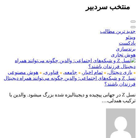
منتخب
سردبیر
جدید ترین مطالب
ویدئو
پادکست
برندسازی
هوش تجاری
بازی دیجتال
,
تمام اخبار
,
جامعه
,
فناوری
,
هوش مصنوعی
نسل Z و شبکه‌های اجتماعی: والدین چگونه می‌توانند همراه دیجیتال
فرزندان باشند؟
نسل Z در جهانی پیچیده و دیجیتالیزه شده بزرگ میشود. والدین با
ترکیب همدلی،…