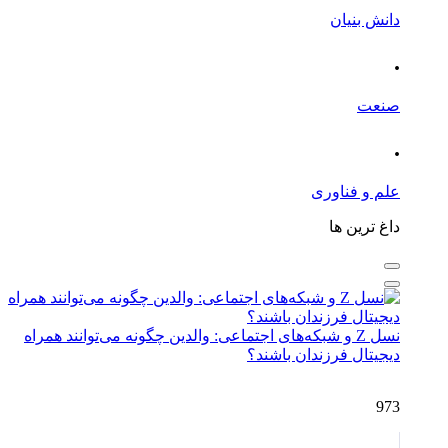
دانش بنیان
.
صنعت
.
علم و فناوری
داغ ترین ها
نسل Z و شبکه‌های اجتماعی: والدین چگونه می‌توانند همراه
دیجیتال فرزندان باشند؟
973