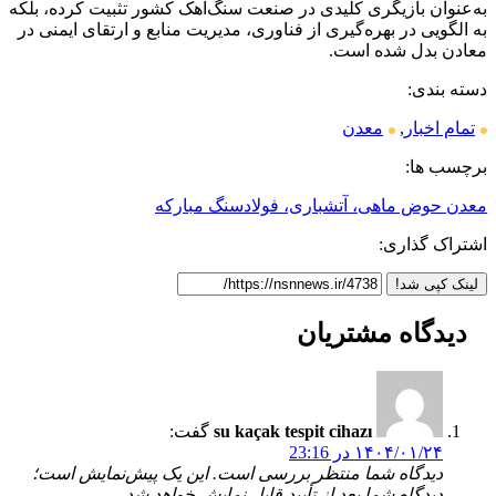
به‌عنوان بازیگری کلیدی در صنعت سنگ‌آهک کشور تثبیت کرده، بلکه
به الگویی در بهره‌گیری از فناوری، مدیریت منابع و ارتقای ایمنی در
معادن بدل شده است.
دسته بندی:
تمام اخبار
,
معدن
برچسب ها:
معدن حوض ماهی، آتشباری، فولادسنگ مبارکه
اشتراک گذاری:
لینک کپی شد!
دیدگاه
مشتریان
su kaçak tespit cihazı
گفت:
۱۴۰۴/۰۱/۲۴ در 23:16
دیدگاه شما منتظر بررسی است. این یک پیش‌نمایش است؛
دیدگاه شما بعد از تأیید قابل نمایش خواهد شد.