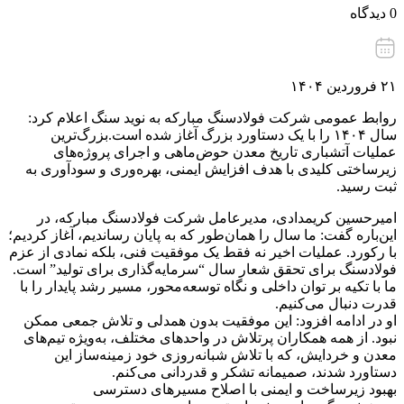
0 دیدگاه
۲۱ فروردین ۱۴۰۴
روابط عمومی شرکت فولادسنگ مبارکه به نوید سنگ اعلام کرد:
سال ۱۴۰۴ را با یک دستاورد بزرگ آغاز شده است.بزرگ‌ترین
عملیات آتشباری تاریخ معدن حوض‌ماهی و اجرای پروژه‌های
زیرساختی کلیدی با هدف افزایش ایمنی، بهره‌وری و سودآوری به
ثبت رسید.
امیرحسین کریمدادی، مدیرعامل شرکت فولادسنگ مبارکه، در
این‌باره گفت: ما سال را همان‌طور که به پایان رساندیم، آغاز کردیم؛
با رکورد. عملیات اخیر نه فقط یک موفقیت فنی، بلکه نمادی از عزم
فولادسنگ برای تحقق شعار سال “سرمایه‌گذاری برای تولید” است.
ما با تکیه بر توان داخلی و نگاه توسعه‌محور، مسیر رشد پایدار را با
قدرت دنبال می‌کنیم.
او در ادامه افزود: این موفقیت بدون همدلی و تلاش جمعی ممکن
نبود. از همه همکاران پرتلاش در واحدهای مختلف، به‌ویژه تیم‌های
معدن و خردایش، که با تلاش شبانه‌روزی خود زمینه‌ساز این
دستاورد شدند، صمیمانه تشکر و قدردانی می‌کنم.
بهبود زیرساخت و ایمنی با اصلاح مسیرهای دسترسی