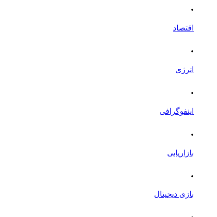
.
اقتصاد
.
انرژی
.
اینفوگرافی
.
بازاریابی
.
بازی دیجیتال
.