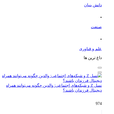
دانش بنیان
.
صنعت
.
علم و فناوری
داغ ترین ها
نسل Z و شبکه‌های اجتماعی: والدین چگونه می‌توانند همراه
دیجیتال فرزندان باشند؟
974