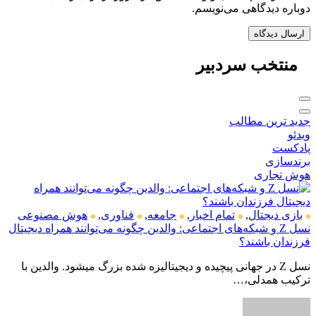
دوباره دیدگاهی می‌نویسم.
منتخب
سردبیر
جدید ترین مطالب
ویدئو
پادکست
برندسازی
هوش تجاری
بازی دیجتال
,
تمام اخبار
,
جامعه
,
فناوری
,
هوش مصنوعی
نسل Z و شبکه‌های اجتماعی: والدین چگونه می‌توانند همراه دیجیتال
فرزندان باشند؟
نسل Z در جهانی پیچیده و دیجیتالیزه شده بزرگ میشود. والدین با
ترکیب همدلی،…