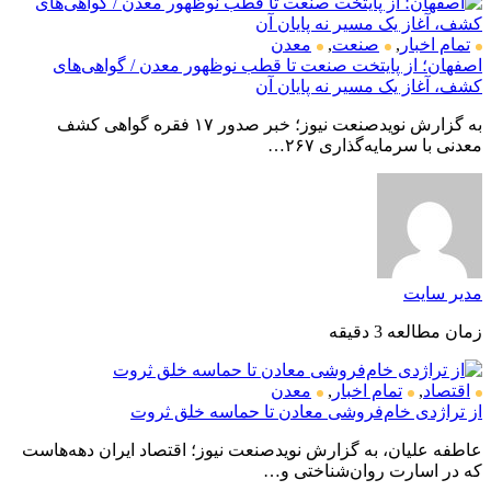
تمام اخبار
,
صنعت
,
معدن
اصفهان؛ از پایتخت صنعت تا قطب نوظهور معدن / گواهی‌های
کشف، آغاز یک مسیر نه پایان آن
به گزارش نویدصنعت نیوز؛ خبر صدور ۱۷ فقره گواهی کشف
معدنی با سرمایه‌گذاری ۲۶۷…
مدیر سایت
زمان مطالعه 3 دقیقه
اقتصاد
,
تمام اخبار
,
معدن
از تراژدی خام‌فروشی معادن تا حماسه خلق ثروت
عاطفه علیان، به گزارش نویدصنعت نیوز؛ اقتصاد ایران دهه‌هاست
که در اسارت روان‌شناختی و…