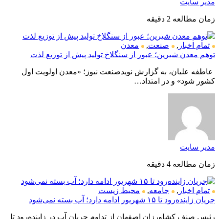
مدیر سایت
زمان مطالعه 2 دقیقه
تمام اخبار
,
صنعت
,
معدن
توهم معدن شیرین؛ عبور از سنگلاخ تولید پیش از توزیع لذت
عاطفه علیان، به گزارش نویدصنعت نیوز؛ «معدن اولویت اول
کشور شود» و در امتداد…
مدیر سایت
زمان مطالعه 4 دقیقه
تمام اخبار
,
جامعه
,
محیط زیست
جریان زاینده‌رود تا ۱۵ شهریور ادامه دارد؛ آب بسته نمی‌شود
رئیس صنف کشاورزان اصفهان از تداوم جریان آب در زاینده‌رود تا