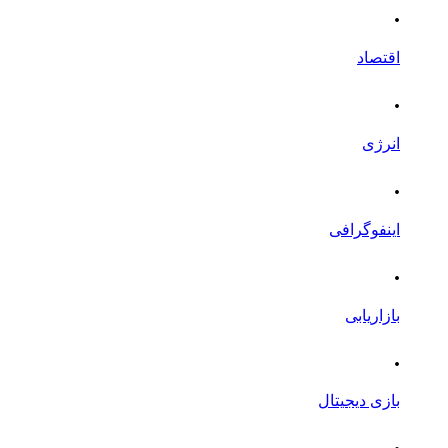
.
اقتصاد
.
انرژی
.
اینفوگرافی
.
بازاریابی
.
بازی دیجیتال
.