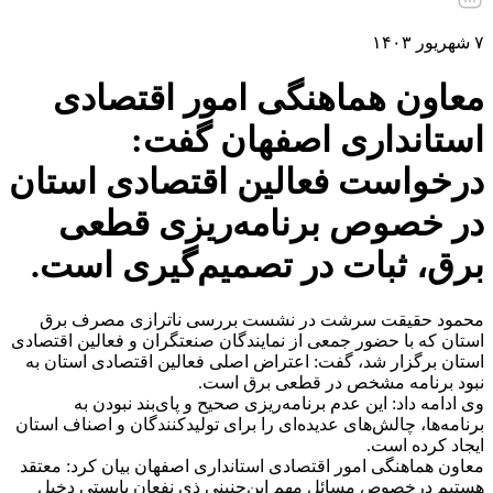
۷ شهریور ۱۴۰۳
معاون هماهنگی امور اقتصادی
استانداری اصفهان گفت:
درخواست فعالین اقتصادی استان
در خصوص برنامه‌ریزی قطعی
برق، ثبات در تصمیم‌گیری است.
محمود حقیقت سرشت در نشست بررسی ناترازی مصرف برق
استان که با حضور جمعی از نمایندگان صنعتگران و فعالین اقتصادی
استان برگزار شد، گفت: اعتراض اصلی فعالین اقتصادی استان به
نبود برنامه مشخص در قطعی برق است.
وی ادامه داد: این عدم برنامه‌ریزی صحیح و پای‌بند نبودن به
برنامه‌ها، چالش‌های عدیده‌ای را برای تولیدکنندگان و اصناف استان
ایجاد کرده است.
معاون هماهنگی امور اقتصادی استانداری اصفهان بیان کرد: معتقد
هستیم درخصوص مسائل مهم این‌چنینی ذی نفعان بایستی دخیل