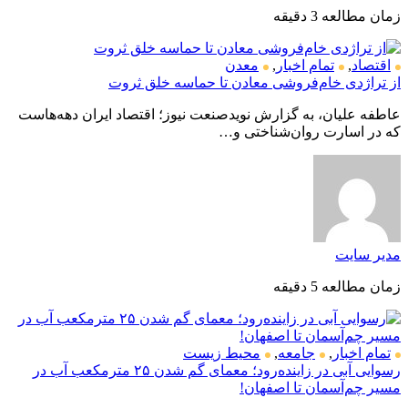
زمان مطالعه 3 دقیقه
اقتصاد
,
تمام اخبار
,
معدن
از تراژدی خام‌فروشی معادن تا حماسه خلق ثروت
عاطفه علیان، به گزارش نویدصنعت نیوز؛ اقتصاد ایران دهه‌هاست
که در اسارت روان‌شناختی و…
مدیر سایت
زمان مطالعه 5 دقیقه
تمام اخبار
,
جامعه
,
محیط زیست
رسوایی آبی در زاینده‌رود؛ معمای گم شدن ۲۵ مترمکعب آب در
مسیر چم‌آسمان تا اصفهان!