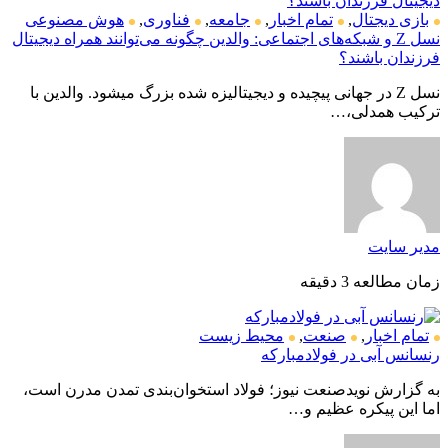
بازی دیجتال
,
تمام اخبار
,
جامعه
,
فناوری
,
هوش مصنوعی
نسل Z و شبکه‌های اجتماعی: والدین چگونه می‌توانند همراه دیجیتال
فرزندان باشند؟
نسل Z در جهانی پیچیده و دیجیتالیزه شده بزرگ میشود. والدین با
ترکیب همدلی،…
مدیر سایت
زمان مطالعه 3 دقیقه
تمام اخبار
,
صنعت
,
محیط زیست
رنسانس آبی در فولادمبارکه
به گزارش نویدصنعت نیوز؛ فولاد استخوان‌بندی تمدن مدرن است،
اما این پیکره عظیم و…