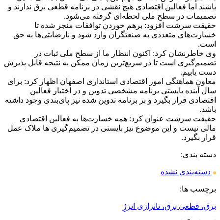
باشند اما فعالین اقتصادی هیچ نقشی در برنامه قطعی برق ندارند و
تصمیمات در سطح ملی لحظه‌ای گرفته می‌شود.
حقیقت سرشت افزود: برهم خوردن توافقات منجر شده تا
خسارت‌های متعددی به صنعتگران وارد شود و نارضایتی‌ها به حق
است.
وی خاطرنشان کرد: اکنون انتظار ما از سطح ملی ثبات در
تصمیم‌گیری است تا در سریع‌ترین زمان ممکن به نتیجه قابل پذیرش
دست یابیم.
معاون هماهنگی امور اقتصادی استانداری اصفهان اظهار کرد: برای
سال آینده بایستی برنامه مشخصی تدوین و در اختیار فعالین
اقتصادی قرار بگیرد و بر برنامه‌ تدوین شده نیز پای‌بندی وجود داشته
باشد.
حقیقت سرشت عنوان کرد: همه خسارت‌ها به فعالین اقتصادی
مالی نیست و این موضوع نیز بایستی در تصمیم‌گیری‌ ها ملاک عمل
قرار بگیرد.
دسته بندی:
دسته‌بندی نشده
برچسب ها:
برق، قطعی برق، ناترازی انرژِ