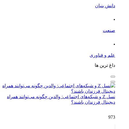
دانش بنیان
.
صنعت
.
علم و فناوری
داغ ترین ها
نسل Z و شبکه‌های اجتماعی: والدین چگونه می‌توانند همراه
دیجیتال فرزندان باشند؟
973