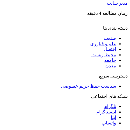
مدیر سایت
زمان مطالعه 4 دقیقه
دسته بندی ها
صنعت
علم و فناوری
اقتصاد
محیط زیست
جامعه
معدن
دسترسی سریع
سیاست حفظ حریم خصوصی
شبکه های اجتماعی
تلگرام
اینستاگرام
ایتا
واتساپ