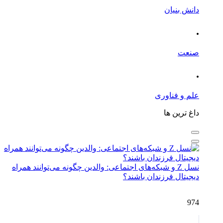
دانش بنیان
.
صنعت
.
علم و فناوری
داغ ترین ها
نسل Z و شبکه‌های اجتماعی: والدین چگونه می‌توانند همراه
دیجیتال فرزندان باشند؟
974