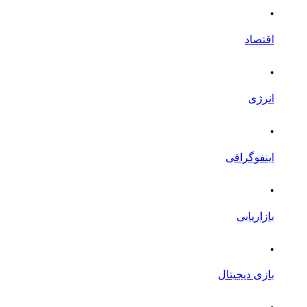
.
اقتصاد
.
انرژی
.
اینفوگرافی
.
بازاریابی
.
بازی دیجیتال
.