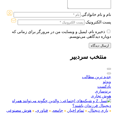
نام و نام خانوادگی
پست الکترونیک
ذخیره نام، ایمیل و وبسایت من در مرورگر برای زمانی که
دوباره دیدگاهی می‌نویسم.
منتخب
سردبیر
جدید ترین مطالب
ویدئو
پادکست
برندسازی
هوش تجاری
بازی دیجتال
,
تمام اخبار
,
جامعه
,
فناوری
,
هوش مصنوعی