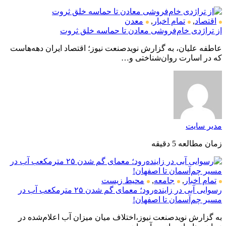
اقتصاد
,
تمام اخبار
,
معدن
از تراژدی خام‌فروشی معادن تا حماسه خلق ثروت
عاطفه علیان، به گزارش نویدصنعت نیوز؛ اقتصاد ایران دهه‌هاست
که در اسارت روان‌شناختی و…
مدیر سایت
زمان مطالعه 5 دقیقه
تمام اخبار
,
جامعه
,
محیط زیست
رسوایی آبی در زاینده‌رود؛ معمای گم شدن ۲۵ مترمکعب آب در
مسیر چم‌آسمان تا اصفهان!
به گزارش نویدصنعت نیوز،اختلاف میان میزان آب اعلام‌شده در