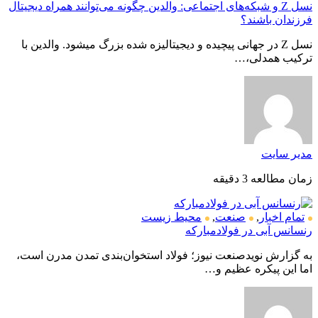
نسل Z و شبکه‌های اجتماعی: والدین چگونه می‌توانند همراه دیجیتال
فرزندان باشند؟
نسل Z در جهانی پیچیده و دیجیتالیزه شده بزرگ میشود. والدین با
ترکیب همدلی،…
مدیر سایت
زمان مطالعه 3 دقیقه
تمام اخبار
,
صنعت
,
محیط زیست
رنسانس آبی در فولادمبارکه
به گزارش نویدصنعت نیوز؛ فولاد استخوان‌بندی تمدن مدرن است،
اما این پیکره عظیم و…