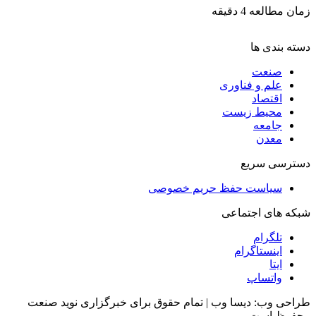
زمان مطالعه 4 دقیقه
دسته بندی ها
صنعت
علم و فناوری
اقتصاد
محیط زیست
جامعه
معدن
دسترسی سریع
سیاست حفظ حریم خصوصی
شبکه های اجتماعی
تلگرام
اینستاگرام
ایتا
واتساپ
طراحی وب: دیسا وب | تمام حقوق برای خبرگزاری نوید صنعت
محفوظ است