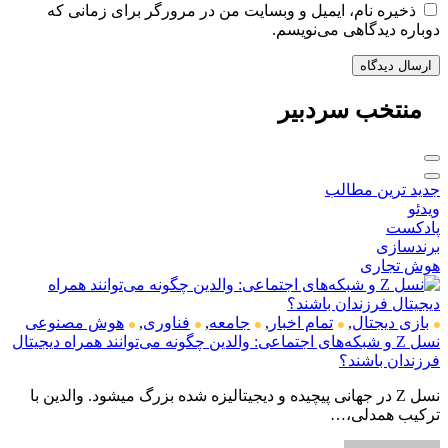
ذخیره نام، ایمیل و وبسایت من در مرورگر برای زمانی که
دوباره دیدگاهی می‌نویسم.
منتخب
سردبیر
جدید ترین مطالب
ویدئو
پادکست
برندسازی
هوش تجاری
بازی دیجتال
,
تمام اخبار
,
جامعه
,
فناوری
,
هوش مصنوعی
نسل Z و شبکه‌های اجتماعی: والدین چگونه می‌توانند همراه دیجیتال
فرزندان باشند؟
نسل Z در جهانی پیچیده و دیجیتالیزه شده بزرگ میشود. والدین با
ترکیب همدلی،…