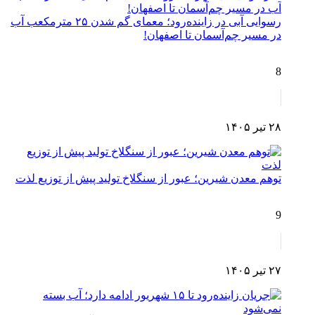
رسوایی آبی در زاینده‌رود؛ معمای گم شدن ۲۵ مترمکعب آب
در مسیر چم‌آسمان تا اصفهان!
8
۲۸ تیر ۱۴۰۵
توهم معدن شیرین؛ عبور از سنگلاخ تولید پیش از توزیع لذت
9
۲۷ تیر ۱۴۰۵