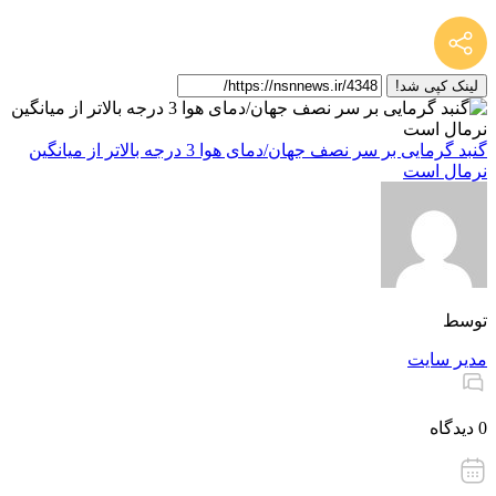
لینک کپی شد!
گنبد گرمایی بر سر نصف جهان/دمای هوا 3 درجه بالاتر از میانگین
نرمال است
توسط
مدیر سایت
0 دیدگاه