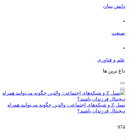
دانش بنیان
.
صنعت
.
علم و فناوری
داغ ترین ها
نسل Z و شبکه‌های اجتماعی: والدین چگونه می‌توانند همراه
دیجیتال فرزندان باشند؟
974