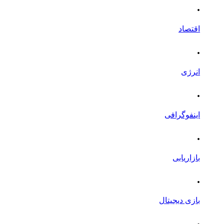
.
اقتصاد
.
انرژی
.
اینفوگرافی
.
بازاریابی
.
بازی دیجیتال
.