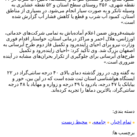
نقطه شهری، ۳۵۶ روستای سطح استان و ۵۲ نقطه عشایری به
وسیله تانکر و به صورت سیار انجام می‌شود. در بسیاری از مناطق
استان، کمبود آب شرب و قطع یا کاهش فشار آب گزارش شده
است.»
شیشه‌فروش ضمن اعلام آماده‌باش به تمامی شرکت‌های خدماتی،
اورژانس، هلال احمر و مراکز درمانی استان، خواستار اقدام فوری
وزارت نیرو برای احیای زاینده‌رود و تکمیل فاز دوم طرح آبرسانی به
اصفهان بزرگ شد. وی تأکید کرد: «احیای زاینده‌رود و تکمیل
طرح‌های آبرسانی برای جلوگیری از تکرار بحران‌های مشابه در آینده
ضروری است.»
به گفته وی، در روز گذشته دمای بالای ۴۰ درجه سانتی‌گراد در ۲۲
ایستگاه هواشناسی استان ثبت شده است که در این بین، خور و
بیابانک با ۴۷ درجه، بادرود با ۴۹ درجه و زواره و مهاباد با ۴۸ درجه
سانتی‌گراد، بالاترین دماها را تجربه کرده‌اند.
دسته بندی:
تمام اخبار
,
جامعه
,
محیط زیست
برچسب ها: