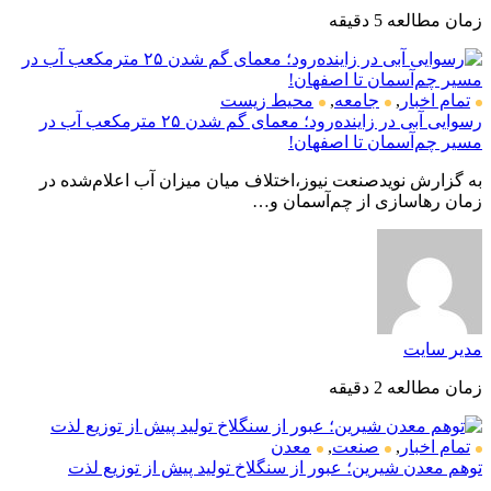
زمان مطالعه 5 دقیقه
تمام اخبار
,
جامعه
,
محیط زیست
رسوایی آبی در زاینده‌رود؛ معمای گم شدن ۲۵ مترمکعب آب در
مسیر چم‌آسمان تا اصفهان!
به گزارش نویدصنعت نیوز،اختلاف میان میزان آب اعلام‌شده در
زمان رهاسازی از چم‌آسمان و…
مدیر سایت
زمان مطالعه 2 دقیقه
تمام اخبار
,
صنعت
,
معدن
توهم معدن شیرین؛ عبور از سنگلاخ تولید پیش از توزیع لذت