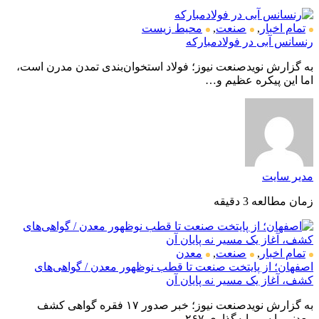
تمام اخبار
,
صنعت
,
محیط زیست
رنسانس آبی در فولادمبارکه
به گزارش نویدصنعت نیوز؛ فولاد استخوان‌بندی تمدن مدرن است،
اما این پیکره عظیم و…
مدیر سایت
زمان مطالعه 3 دقیقه
تمام اخبار
,
صنعت
,
معدن
اصفهان؛ از پایتخت صنعت تا قطب نوظهور معدن / گواهی‌های
کشف، آغاز یک مسیر نه پایان آن
به گزارش نویدصنعت نیوز؛ خبر صدور ۱۷ فقره گواهی کشف
معدنی با سرمایه‌گذاری ۲۶۷…