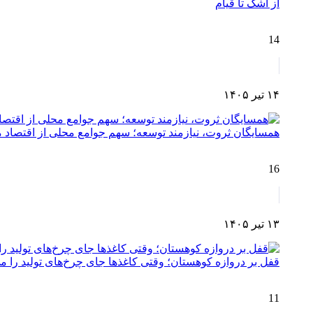
از اشک تا قیام
14
۱۴ تیر ۱۴۰۵
همسایگان ثروت، نیازمند توسعه؛ سهم جوامع محلی از اقتصا
16
۱۳ تیر ۱۴۰۵
قفل بر دروازه کوهستان؛ وقتی کاغذها جای چرخ‌های تولید را می
11