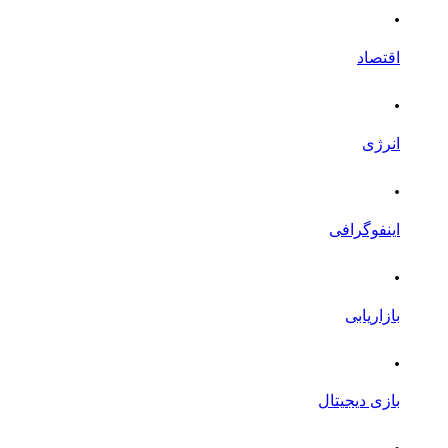
.
اقتصاد
.
انرژی
.
اینفوگرافی
.
بازاریابی
.
بازی دیجیتال
.