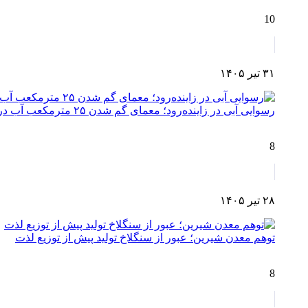
10
۳۱ تیر ۱۴۰۵
رسوایی آبی در زاینده‌رود؛ معمای گم شدن ۲۵ مترمکعب آب در مسیر چم‌آسمان تا اصفهان!
8
۲۸ تیر ۱۴۰۵
توهم معدن شیرین؛ عبور از سنگلاخ تولید پیش از توزیع لذت
8