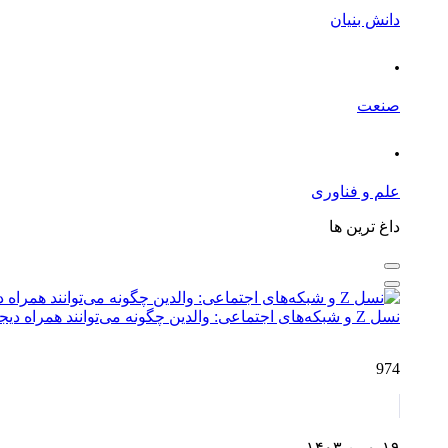
دانش بنیان
.
صنعت
.
علم و فناوری
داغ ترین ها
نسل Z و شبکه‌های اجتماعی: والدین چگونه می‌توانند همراه دیجیتال فرزندان باشند؟
974
۱۹ بهمن ۱۴۰۳