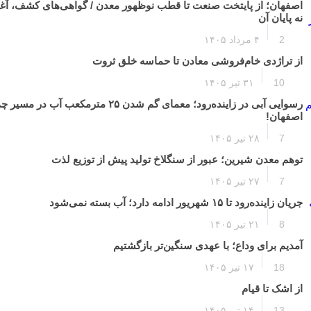
اصفهان؛ از پایتخت صنعت تا قطب نوظهور معدن / گواهی‌های کشف، آغا
نه پایان آن
2
۴ مرداد ۱۴۰۵
از تراژدی خام‌فروشی معادن تا حماسه خلق ثروت
10
۳۱ تیر ۱۴۰۵
رسوایی آبی در زاینده‌رود؛ معمای گم شدن ۲۵ مترمکعب آب
اصفهان!
7
۲۸ تیر ۱۴۰۵
توهم معدن شیرین؛ عبور از سنگلاخ تولید پیش از توزیع لذت
7
۲۷ تیر ۱۴۰۵
جریان زاینده‌رود تا ۱۵ شهریور ادامه دارد؛ آب بسته نمی‌شود
8
۲۱ تیر ۱۴۰۵
آمدیم برای وداع؛ با عهدی سنگین‌تر بازگشتیم
18
۱۷ تیر ۱۴۰۵
از اشک تا قیام
13
۱۴ تیر ۱۴۰۵