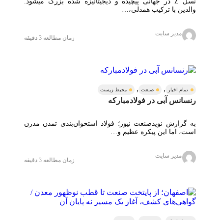
نسل Z در جهانی پیچیده و دیجیتالیزه شده بزرگ میشود.
والدین با ترکیب همدلی،…
مدیر سایت
زمان مطالعه 3 دقیقه
,
,
تمام اخبار
صنعت
محیط زیست
رنسانس آبی در فولادمبارکه
به گزارش نویدصنعت نیوز؛ فولاد استخوان‌بندی تمدن مدرن
است، اما این پیکره عظیم و…
مدیر سایت
زمان مطالعه 3 دقیقه