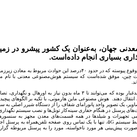
ی معدنی جهان، به‌عنوان یک کشور پیشرو در زمی
اری بسیاری انجام داده‌است.
nsnnews: حوادث بسیار زیاد در معدن‌‌‌‌‌های زیرزمینی این کشور به‌وقوع پیوسته که در حدود ۴۰‌درصد این حوادث مربوط به معادن
لت چین، موفق شده‌است که سیستم هوش‌مصنوعی معدنی با نام ما
د.
دوربین‌‌‌‌‌های متصل به سیستم هوش مصنوعی، دارای سیستم ضدغبار بوده که می‌توانند تا ۳ ماه بدون نیاز به اورهال و نگهدار
قال دهند. هوش مصنوعی ماین هارمونی، با تکیه بر الگوهای پیچیده
تصاویر، یک تصویر واحد پانورامای شفاف را از دستگاه شیرر اصلی به س
 پرسنل در هنگام حفاری سینه‌‌‌‌‌کار تونل‌‌‌‌‌ها و نصب سیستم نگهداری
امی تجهیزات و شیلدها در همه قسمت‌های معدن مجهز به سنسوره
جمع‌‌‌‌‌آوری اطلاعات بوده که علاوه‌بر ارسال سریع اطلاعات توسط سیستم ۵G، تنها با یک تماس روی صفحه تلفن‌همراه به پرسنل
رت پیش‌بینی هر مورد ناخواسته، مورد را به پرسنل مربوطه گزا