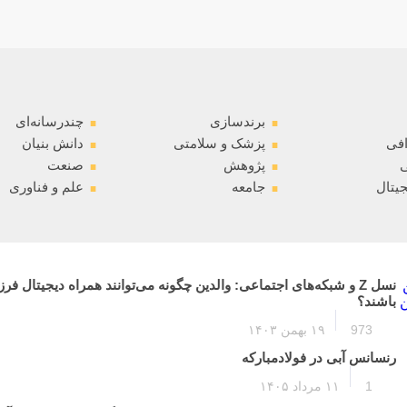
.
.
برندسازی
چندرسانه‌ای
.
.
افی
پزشک و سلامتی
دانش بنیان
.
.
ی
پژوهش
صنعت
.
.
جیتال
جامعه
علم و فناوری
نسل Z و شبکه‌های اجتماعی: والدین چگونه می‌توانند همراه دیجیتال فرز
باشند؟
973
۱۹ بهمن ۱۴۰۳
رنسانس آبی در فولادمبارکه
1
۱۱ مرداد ۱۴۰۵