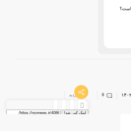
جاست؟
0
149بازدید
لینک کپی شد!