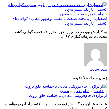
تمام اخبار
,
صنعت
,
معدن
اصفهان؛ از پایتخت صنعت تا قطب نوظهور معدن / گواهی‌های
کشف، آغاز یک مسیر نه پایان آن
به گزارش نویدصنعت نیوز؛ خبر صدور ۱۷ فقره گواهی کشف
معدنی با سرمایه‌گذاری ۲۶۷…
مدیر سایت
زمان مطالعه 3 دقیقه
اقتصاد
,
تمام اخبار
,
معدن
از تراژدی خام‌فروشی معادن تا حماسه خلق ثروت
عاطفه علیان، به گزارش نویدصنعت نیوز؛ اقتصاد ایران دهه‌هاست
که در اسارت روان‌شناختی و…