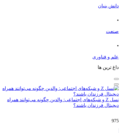
دانش بنیان
.
صنعت
.
علم و فناوری
داغ ترین ها
نسل Z و شبکه‌های اجتماعی: والدین چگونه می‌توانند همراه
دیجیتال فرزندان باشند؟
975