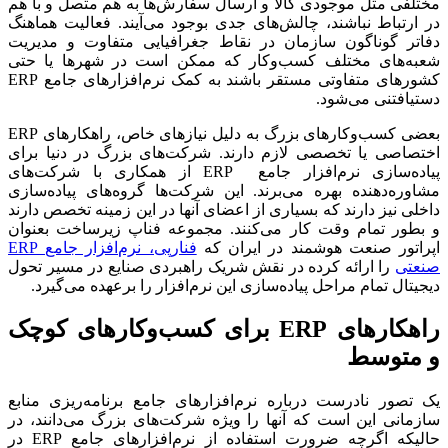
مختلفی مثل موجودی کالا و ارسال سفارش‌ها به هم متصل و با هم
در ارتباط نباشند، چالش‌های جدی بوجود می‌آیند. فعالیت هماهنگ
دفاتر گوناگون سازمان در نقاط جغرافیایی متفاوت و مدیریت
شعبه‌های مختلف کسب‌وکار که ممکن است در شهرها یا حتی
کشورهای متفاوتی مستقر باشند به کمک نرم‌افزارهای جامع ERP
دستیافتنی می‌شود.
بعضی کسب‌وکارهای بزرگ به دلیل نیازهای خاص، راهکارهای ERP
اختصاصی یا تخصصی لازم دارند. شرکت‌های بزرگ در دنیا برای
پیاده‌سازی نرم‌افزار جامع ‌ ERP از همکاری با شرکت‌های
مشاوره‌دهنده بهره می‌برند. این شرکت‌ها گروه‌های پیاده‌سازی
داخلی نیز دارند که بسیاری از اعضای آنها در این زمینه تخصص دارند
و بطور تمام وقت کار می‌کنند. مجموعه فناپ زیرساخت بعنوان
اپراتور صنعت هوشمند در ایران که
فنارپی، نرم‌افزار جامع ERP
صنعتی
را ارائه کرده در نقش شریک راهبردی صنایع در مسیر تحول
دیجیتال تمام مراحل پیاده‌سازی این نرم‌افزار را برعهده می‌گیرد.
راهکارهای
ERP
برای کسب‌وکارهای کوچک
و متوسط
یک تصور نادرست درباره نرم‌افزارهای جامع برنامه‌ریزی منابع
سازمانی این است که آنها را ویژه شرکت‌های بزرگ می‌دانند، در
حالیکه اگرچه ضرورت استفاده از نرم‌افزارهای جامع ERP در