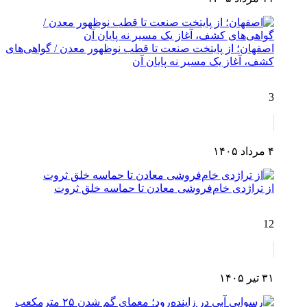
اصفهان؛ از پایتخت صنعت تا قطب نوظهور معدن / گواهی‌های
کشف، آغاز یک مسیر نه پایان آن
3
۴ مرداد ۱۴۰۵
از تراژدی خام‌فروشی معادن تا حماسه خلق ثروت
12
۳۱ تیر ۱۴۰۵