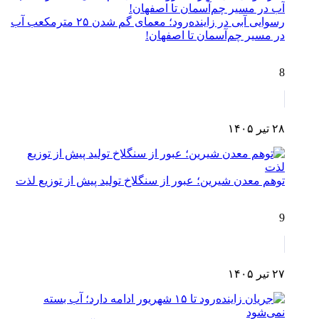
رسوایی آبی در زاینده‌رود؛ معمای گم شدن ۲۵ مترمکعب آب
در مسیر چم‌آسمان تا اصفهان!
8
۲۸ تیر ۱۴۰۵
توهم معدن شیرین؛ عبور از سنگلاخ تولید پیش از توزیع لذت
9
۲۷ تیر ۱۴۰۵