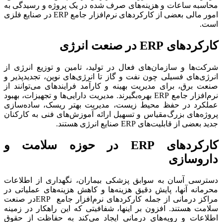
محاسبه ساعات و هزینه‌های صرف شده در یک پروژه و رسیدگی به
امور مالی بعضی از کارکردهای نرم‌افزار جامع ERP در صنایع فلزی
است.
کارکردهای
ERP
در صنعت انرژی
شرکت‌ها و سازمان‌های فعال در تولید، تامین و توزیع انرژی از
انرژی‌های فسیلی چون نفت و گاز تا انرژی‌های نوین، تجدیدپذیر و
صنعت برق، برای مدیریت بهینه و کارآمد فرایندهای می‌توانند از
نرم‌افزار جامع ERP بهره‌بگیرند. مدیریت دارایی‌ها و تجهیزات، بهبود
عملکرد در حفظ محیط زیست، مدیریت بهتر ریسک، ساده‌سازی
پروژه‌های بزرگ‌مقیاس و تسهیل ارائه آموزش‌های فنی به کارکنان
جدید بعضی از قابلیت‌های ERP صنایع انرژی هستند.
کارکردهای
ERP
در حوزه سلامت و
داروسازی
دسترسی آسان به سوابق پزشکی بیماران، نگهداری از اطلاعات
محرمانه آنها، پایش دقیق هزینه‌ها و کاهش هزینه‌های عملیاتی در
مراکز درمانی از جمله کارکردهای نرم‌افزار جامع ERPدر صنعت
سلامت هستند. افزون بر اینها، شفافیتی که این راهکار در زمینه
اطلاعات و رویه‌های درمانی ایجاد می‌کند به حفاظت از حقوق