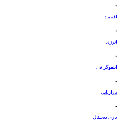
.
اقتصاد
.
انرژی
.
اینفوگرافی
.
بازاریابی
.
بازی دیجیتال
.