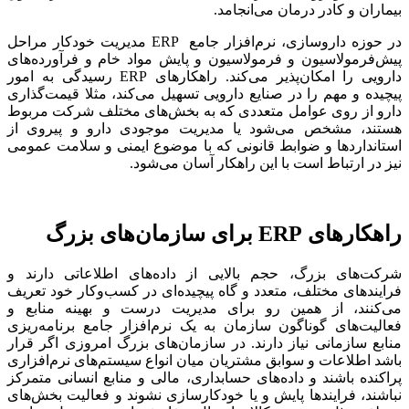
بیماران و کادر درمان می‌انجامد.
در حوزه داروسازی، نرم‌افزار جامع ERP مدیریت خودکار مراحل
پیش‌فرمولاسیون و فرمولاسیون و پایش مواد خام و فرآورده‌های
دارویی را امکان‌پذیر می‌کند. راهکارهای ERP رسیدگی به امور
پیچیده و مهم را در صنایع دارویی تسهیل می‌کند، مثلا قیمت‌گذاری
دارو از روی عوامل متعددی که به بخش‌های مختلف شرکت مربوط
هستند، مشخص می‌شود یا مدیریت موجودی دارو و پیروی از
استانداردها و ضوابط قانونی که با موضوع ایمنی و سلامت عمومی
نیز در ارتباط است با این راهکار آسان می‌شود.
راهکارهای
ERP
برای سازمان‌های بزرگ
شرکت‌های بزرگ، حجم بالایی از داده‌های اطلاعاتی دارند و
فرایندهای مختلف، متعدد و گاه پیچیده‌ای در کسب‌وکار خود تعریف
می‌کنند، از همین رو برای مدیریت درست و بهینه منابع و
فعالیت‌های گوناگون سازمان به یک نرم‌افزار جامع برنامه‌ریزی
منابع سازمانی نیاز دارند. در سازمان‌های بزرگ امروزی اگر قرار
باشد اطلاعات و سوابق مشتریان میان انواع سیستم‌های نرم‌افزاری
پراکنده باشند و داده‌های حسابداری، مالی و منابع انسانی متمرکز
نباشند، فرایندها پایش و یا خودکارسازی نشوند و فعالیت بخش‌های