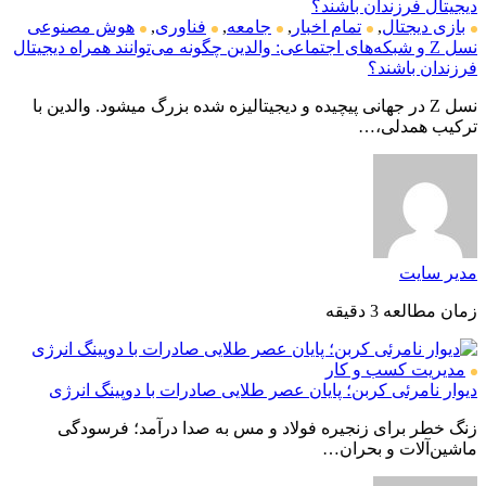
بازی دیجتال
,
تمام اخبار
,
جامعه
,
فناوری
,
هوش مصنوعی
نسل Z و شبکه‌های اجتماعی: والدین چگونه می‌توانند همراه دیجیتال
فرزندان باشند؟
نسل Z در جهانی پیچیده و دیجیتالیزه شده بزرگ میشود. والدین با
ترکیب همدلی،…
مدیر سایت
زمان مطالعه 3 دقیقه
مدیریت کسب و کار
دیوار نامرئی کربن؛ پایان عصر طلایی صادرات با دوپینگ انرژی
زنگ خطر برای زنجیره فولاد و مس به صدا درآمد؛ فرسودگی
ماشین‌آلات و بحران…