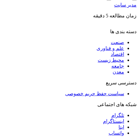
مدیر سایت
زمان مطالعه 5 دقیقه
دسته بندی ها
صنعت
علم و فناوری
اقتصاد
محیط زیست
جامعه
معدن
دسترسی سریع
سیاست حفظ حریم خصوصی
شبکه های اجتماعی
تلگرام
اینستاگرام
ایتا
واتساپ