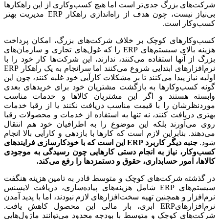
شرکت‌های بزرگ جدی‌تر است اما هیچ کسب‌وکاری از این راهکارها
بی‌نیاز نیست، چون هدف از راه‌اندازی راهکار ERP مدیریت بهتر
کسب‌وکار است.
کسب‌وکارهای کوچک بر خلاف شرکت‌های بزرگ، امکان پرداخت
هزینه بالای سیستم‌های ERP را که غول‌های تجاری و سازمان‌های
بزرگ از آنها استفاده می‌کنند، ندارند، این شرکت‌ها کار خود را با
نرم‌افزارهای ابتدایی شروع می‌کنند اما سرانجام به یک راهکار ERP
اولیه نیاز پیدا می­‌کنند تا بر مشکلات کارآیی خود غلبه کنند، چون این
گونه کسب‌وکارها به بازگشت مشتریان خود برای خریدهای بعدی
وابسته هستند و اگر این مشتریان کالاها و خدمات مناسب
موردنظرشان را با قیمت مناسب دریافت نکنند یا از رقبا خدمات
بهتری دریافت کنند، نه تنها به استفاده از خدمات و محصولات رقبا
روی می‌آورند بلکه این موضوع را به اطرافیان خود هم انتقال
می‌دهند. بنابراین لازم است که کارها با بازدهی و کارآیی بالا انجام
شود.
جنبه دیگر کاربرد
ERP
این است که با خودکارسازی فرایندهای
کسب‌وکار، نیاز به انجام دستی کارهایی چون رسیدگی به موجودی
کالاها، امور حسابداری، حقوق و دستمزدها را رفع می‌کند.
در گذشته شرکت‌های کوچک و متوسط قادر به تامین هزینه هنگفت
سیستم‌های ERP شامل هزینه‌های پیاده‌سازی، دریافت لایسنس
نرم‌افزار و همچنین تهیه سخت‌افزارهای لازم نبودند، اما با پدید آمدن
نرم‌‌افزارهایERP ابری، بار مالی این محصول کاهش یافت.
شرکت‌های کوچک و متوسط با بودجه محدود می‌توانند ماژول‌هایی