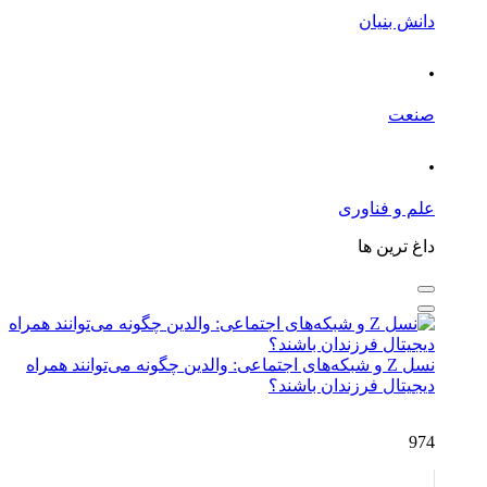
دانش بنیان
.
صنعت
.
علم و فناوری
داغ ترین ها
نسل Z و شبکه‌های اجتماعی: والدین چگونه می‌توانند همراه
دیجیتال فرزندان باشند؟
974