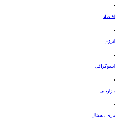
.
اقتصاد
.
انرژی
.
اینفوگرافی
.
بازاریابی
.
بازی دیجیتال
.