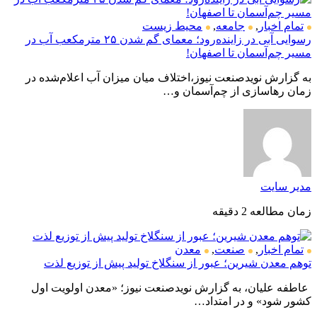
تمام اخبار
,
جامعه
,
محیط زیست
رسوایی آبی در زاینده‌رود؛ معمای گم شدن ۲۵ مترمکعب آب در
مسیر چم‌آسمان تا اصفهان!
به گزارش نویدصنعت نیوز،اختلاف میان میزان آب اعلام‌شده در
زمان رهاسازی از چم‌آسمان و…
مدیر سایت
زمان مطالعه 2 دقیقه
تمام اخبار
,
صنعت
,
معدن
توهم معدن شیرین؛ عبور از سنگلاخ تولید پیش از توزیع لذت
عاطفه علیان، به گزارش نویدصنعت نیوز؛ «معدن اولویت اول
کشور شود» و در امتداد…