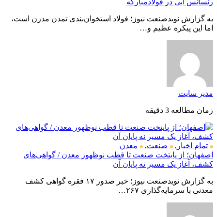
رنسانس آبی در فولادمبارکه
به گزارش نویدصنعت نیوز؛ فولاد استخوان‌بندی تمدن مدرن است،
اما این پیکره عظیم و…
مدیر سایت
زمان مطالعه 3 دقیقه
تمام اخبار
,
صنعت
,
معدن
اصفهان؛ از پایتخت صنعت تا قطب نوظهور معدن / گواهی‌های
کشف، آغاز یک مسیر نه پایان آن
به گزارش نویدصنعت نیوز؛ خبر صدور ۱۷ فقره گواهی کشف
معدنی با سرمایه‌گذاری ۲۶۷…