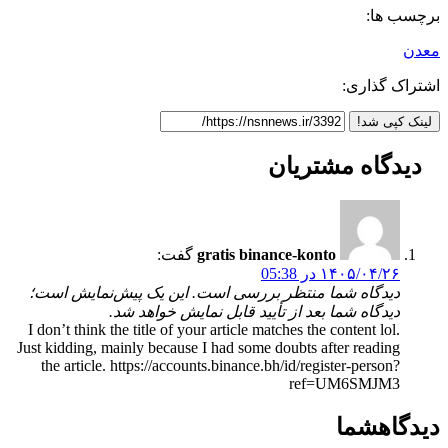
برچسب ها:
معدن
اشتراک گذاری:
لینک کپی شد!
دیدگاه
مشتریان
gratis binance-konto
گفت:
۱۴۰۵/۰۴/۲۶ در 05:38
دیدگاه شما منتظر بررسی است. این یک پیش‌نمایش است؛
دیدگاه شما بعد از تأیید قابل نمایش خواهد شد.
I don’t think the title of your article matches the content lol.
Just kidding, mainly because I had some doubts after reading
the article. https://accounts.binance.bh/id/register-person?
ref=UM6SMJM3
دیدگاه
شما