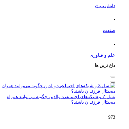
دانش بنیان
.
صنعت
.
علم و فناوری
داغ ترین ها
نسل Z و شبکه‌های اجتماعی: والدین چگونه می‌توانند همراه
دیجیتال فرزندان باشند؟
973