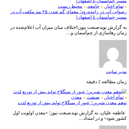
تمام اخبار
,
جامعه
,
محیط زیست
رسوایی آبی در زاینده‌رود؛ معمای گم شدن ۲۵ مترمکعب آب در
مسیر چم‌آسمان تا اصفهان!
به گزارش نویدصنعت نیوز،اختلاف میان میزان آب اعلام‌شده در
زمان رهاسازی از چم‌آسمان و…
مدیر سایت
زمان مطالعه 2 دقیقه
تمام اخبار
,
صنعت
,
معدن
توهم معدن شیرین؛ عبور از سنگلاخ تولید پیش از توزیع لذت
عاطفه علیان، به گزارش نویدصنعت نیوز؛ «معدن اولویت اول
کشور شود» و در امتداد…