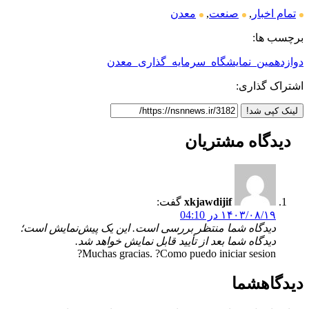
تمام اخبار
,
صنعت
,
معدن
برچسب ها:
دوازدهمین_نمایشگاه_سرمایه_گذاری_معدن
اشتراک گذاری:
لینک کپی شد!
دیدگاه
مشتریان
xkjawdijif
گفت:
۱۴۰۳/۰۸/۱۹ در 04:10
دیدگاه شما منتظر بررسی است. این یک پیش‌نمایش است؛
دیدگاه شما بعد از تأیید قابل نمایش خواهد شد.
Muchas gracias. ?Como puedo iniciar sesion?
دیدگاه
شما