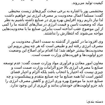
کیفیت تولید می‌روند.
محتشمی پور با اشاره به برخی سخت گیری‌های زیست محیطی
گفت: مسلما اعمال محدودیت بر مصرف انرژی نیز خواهیم داشت
لذا نیاز داریم روند افزایش بهره وری در صنایع داشته باشیم به نظر
میاد که وضعیت تامین و قیمت انرژی در سال‌های گذشته ما را کمی
از این موضوع عقب انداخته است بنابراین صنایع ما با محدودیت‌هایی
مواجه می‌شوند که انتظارش را نداشتند.
وی افزود:ما در کشور از گذشته به سمت اعمال محدودیت بر
مصرف انرژی رفته ایم و طبیعی است که هر چه پیش برویم این
محدودیت‌ها بیشتر خواهد شد؛ لذا اقدام برای اصلاح این وضعیت
جزو اولویت‌ها و فوریت‌های وزارت صمت است.
معاون امور معادن و فرآوری مواد وزارت صمت گفت: عدم توسعه
صنایع با مصرف انرژی بالا جزو الزامات وزارت صمت است و
چیزی نیست که اختیار یا انتخاب باشد بلکه الزام و اجبار فضای
کشور است لذا همه صنایع ما چه صنایع متقدم و پیشکسوت و چه
صنایع جدید ما موضوع بهره وری انرژی و کاهش مصرف انرژی را
باید جزو اولویت‌های خودشان بدانند و گریزی از این وجود ندارد.
دسته بندی: