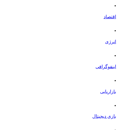
.
اقتصاد
.
انرژی
.
اینفوگرافی
.
بازاریابی
.
بازی دیجیتال
.